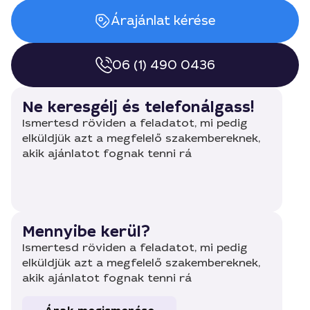
Árajánlat kérése
06 (1) 490 0436
Ne keresgélj és telefonálgass!
Ismertesd röviden a feladatot, mi pedig
elküldjük azt a megfelelő szakembereknek,
akik ajánlatot fognak tenni rá
Mennyibe kerül?
Ismertesd röviden a feladatot, mi pedig
elküldjük azt a megfelelő szakembereknek,
akik ajánlatot fognak tenni rá