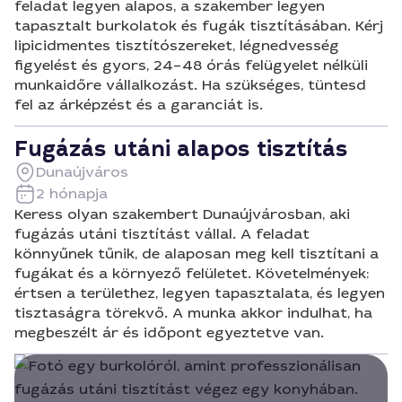
feladat legyen alapos, a szakember legyen
tapasztalt burkolatok és fugák tisztításában. Kérj
lipicidmentes tisztítószereket, légnedvesség
figyelést és gyors, 24–48 órás felügyelet nélküli
munkaidőre vállalkozást. Ha szükséges, tüntesd
fel az árképzést és a garanciát is.
Fugázás utáni alapos tisztítás
Dunaújváros
2 hónapja
Keress olyan szakembert Dunaújvárosban, aki
fugázás utáni tisztítást vállal. A feladat
könnyűnek tűnik, de alaposan meg kell tisztítani a
fugákat és a környező felületet. Követelmények:
értsen a területhez, legyen tapasztalata, és legyen
tisztaságra törekvő. A munka akkor indulhat, ha
megbeszélt ár és időpont egyeztetve van.