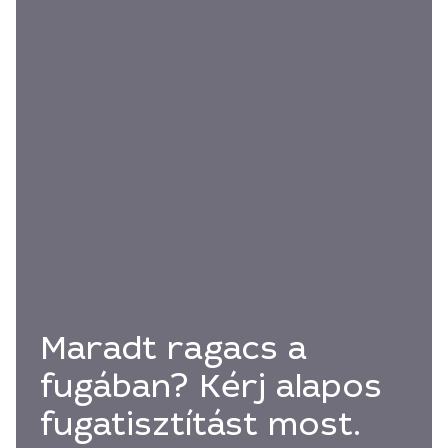
Maradt ragacs a
fugában? Kérj alapos
fugatisztítást most.