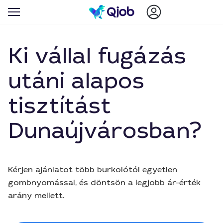
Ki vállal fugázás
utáni alapos
tisztítást
Dunaújvárosban?
Kérjen ajánlatot több burkolótól egyetlen
gombnyomással, és döntsön a legjobb ár-érték
arány mellett.