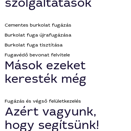
szolgáltatások
Cementes burkolat fugázás
Burkolat fuga újrafugázása
Burkolat fuga tisztítása
Fugavédő bevonat felvitele
Mások ezeket
keresték még
Fugázás és végső felületkezelés
Azért vagyunk,
hogy segítsünk!