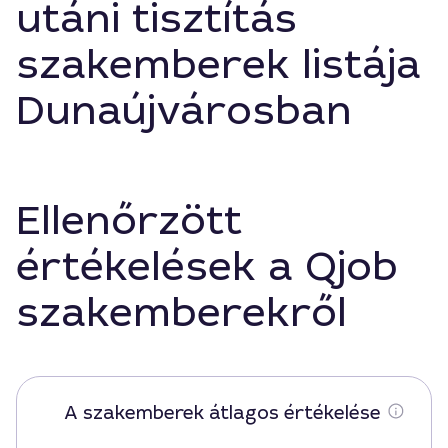
utáni tisztítás
szakemberek listája
Dunaújvárosban
Ellenőrzött
értékelések a Qjob
szakemberekről
A szakemberek átlagos értékelése