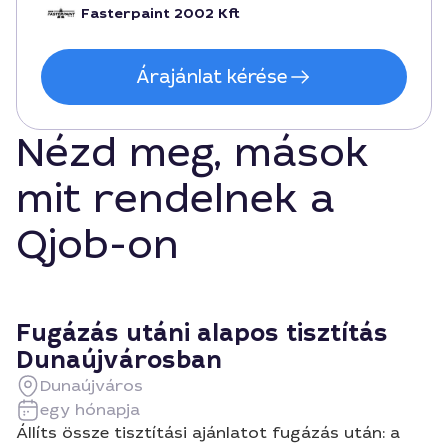
Fasterpaint 2002 Kft
Árajánlat kérése
Nézd meg, mások
mit rendelnek a
Qjob-on
Fugázás utáni alapos tisztítás
Dunaújvárosban
Dunaújváros
egy hónapja
Állíts össze tisztítási ajánlatot fugázás után: a