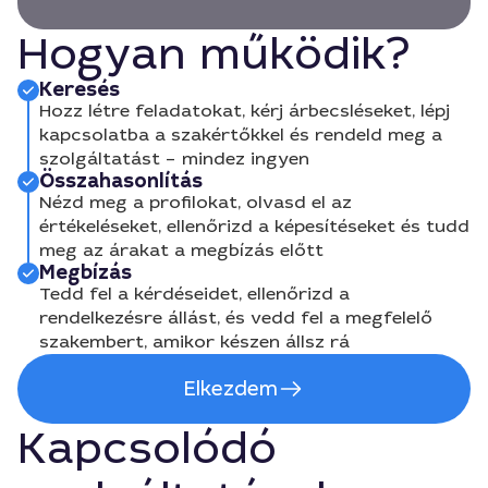
Hogyan működik?
Keresés
Hozz létre feladatokat, kérj árbecsléseket, lépj
kapcsolatba a szakértőkkel és rendeld meg a
szolgáltatást – mindez ingyen
Összahasonlítás
Nézd meg a profilokat, olvasd el az
értékeléseket, ellenőrizd a képesítéseket és tudd
meg az árakat a megbízás előtt
Megbízás
Tedd fel a kérdéseidet, ellenőrizd a
rendelkezésre állást, és vedd fel a megfelelő
szakembert, amikor készen állsz rá
Elkezdem
Kapcsolódó