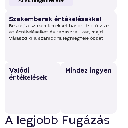
Árak megismerése
Szakemberek értékelésekkel
Beszélj a szakemberekkel, hasonlítsd össze
az értékeléseiket és tapasztalukat, majd
válaszd ki a számodra legmegfelelőbbet
Valódi
Mindez ingyen
értékelések
A legjobb Fugázás