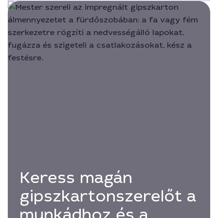
Keress magán
gipszkartonszerelőt a
munkádhoz és a