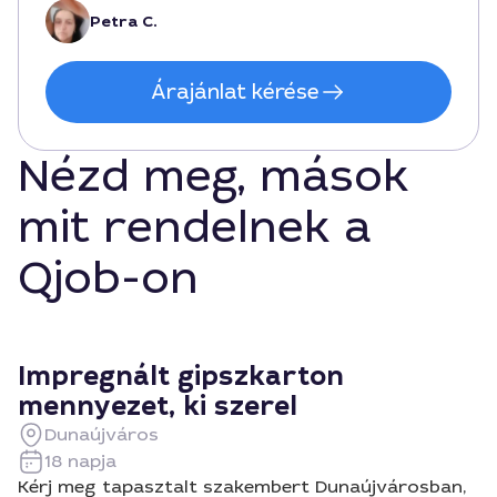
Petra C.
Árajánlat kérése
Nézd meg, mások
mit rendelnek a
Qjob-on
Impregnált gipszkarton
mennyezet, ki szerel
Dunaújváros
18 napja
Kérj meg tapasztalt szakembert Dunaújvárosban,