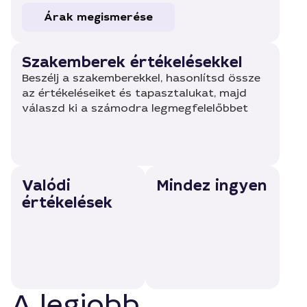
Árak megismerése
Szakemberek értékelésekkel
Beszélj a szakemberekkel, hasonlítsd össze
az értékeléseiket és tapasztalukat, majd
válaszd ki a számodra legmegfelelőbbet
Valódi
Mindez ingyen
értékelések
A legjobb