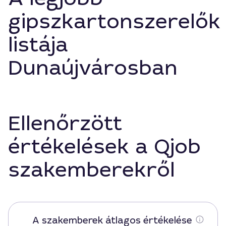
gipszkartonszerelők
listája
Dunaújvárosban
Ellenőrzött
értékelések a Qjob
szakemberekről
A szakemberek átlagos értékelése