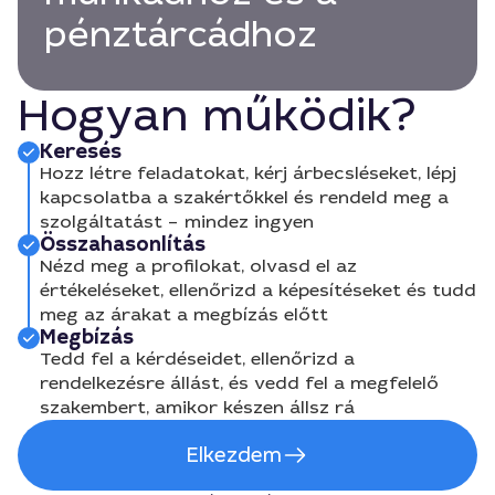
pénztárcádhoz
Hogyan működik?
Keresés
Hozz létre feladatokat, kérj árbecsléseket, lépj
kapcsolatba a szakértőkkel és rendeld meg a
szolgáltatást – mindez ingyen
Összahasonlítás
Nézd meg a profilokat, olvasd el az
értékeléseket, ellenőrizd a képesítéseket és tudd
meg az árakat a megbízás előtt
Megbízás
Tedd fel a kérdéseidet, ellenőrizd a
rendelkezésre állást, és vedd fel a megfelelő
szakembert, amikor készen állsz rá
Elkezdem