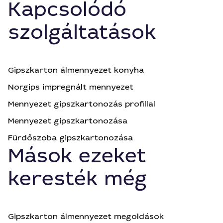
Kapcsolódó
szolgáltatások
Gipszkarton álmennyezet konyha
Norgips impregnált mennyezet
Mennyezet gipszkartonozás profillal
Mennyezet gipszkartonozása
Fürdőszoba gipszkartonozása
Mások ezeket
keresték még
Gipszkarton álmennyezet megoldások