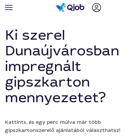
Ki szerel
Dunaújvárosban
impregnált
gipszkarton
mennyezetet?
Kattints, és egy perc múlva már több
gipszkartonszerelő ajánlatából választhatsz!