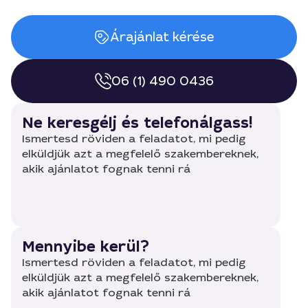
Árajánlat kérése
06 (1) 490 0436
Ne keresgélj és telefonálgass!
Ismertesd röviden a feladatot, mi pedig
elküldjük azt a megfelelő szakembereknek,
akik ajánlatot fognak tenni rá
Mennyibe kerül?
Ismertesd röviden a feladatot, mi pedig
elküldjük azt a megfelelő szakembereknek,
akik ajánlatot fognak tenni rá