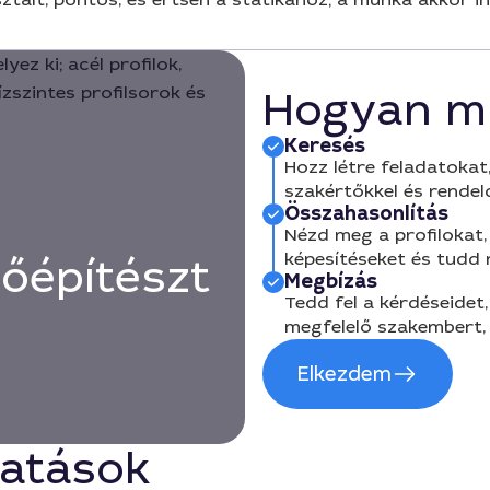
Hogyan m
Keresés
Hozz létre feladatokat,
szakértőkkel és rendel
Összahasonlítás
Nézd meg a profilokat, 
képesítéseket és tudd
őépítészt
Megbízás
Tedd fel a kérdéseidet,
megfelelő szakembert, 
Elkezdem
tatások