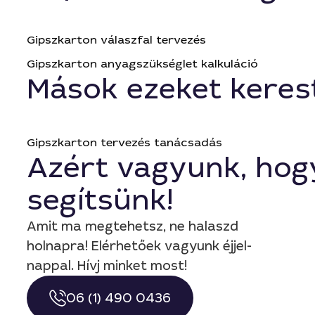
Gipszkarton válaszfal tervezés
Gipszkarton anyagszükséglet kalkuláció
Mások ezeket keres
Gipszkarton tervezés tanácsadás
Azért vagyunk, hog
segítsünk!
Amit ma megtehetsz, ne halaszd
holnapra! Elérhetőek vagyunk éjjel-
nappal. Hívj minket most!
06 (1) 490 0436