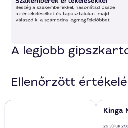
Szakemberek értékelésekkel
Beszélj a szakemberekkel, hasonlítsd össze
az értékeléseiket és tapasztalukat, majd
válaszd ki a számodra legmegfelelőbbet
A legjobb gipszkart
Ellenőrzött értékel
Kinga 
26 Július 20