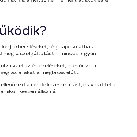
űködik?
 kérj árbecsléseket, lépj kapcsolatba a
d meg a szolgáltatást – mindez ingyen
olvasd el az értékeléseket, ellenőrizd a
 meg az árakat a megbízás előtt
 ellenőrizd a rendelkezésre állást, és vedd fel a
amikor készen állsz rá