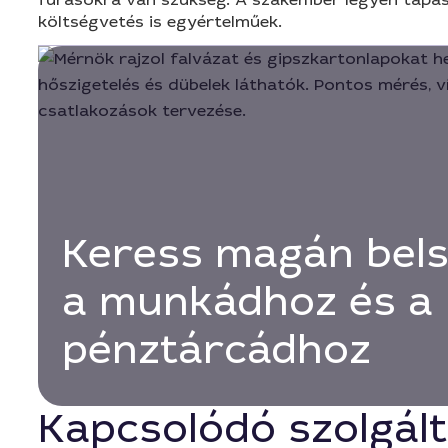
költségvetés is egyértelműek.
Keress magán bels
a munkádhoz és a
pénztárcádhoz
Kapcsolódó szolgál