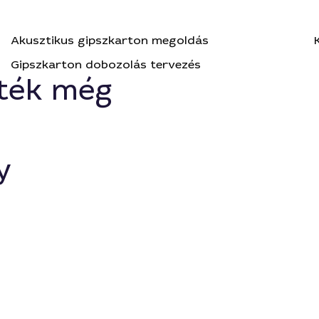
Akusztikus gipszkarton megoldás
Gipszkarton dobozolás tervezés
ték még
y