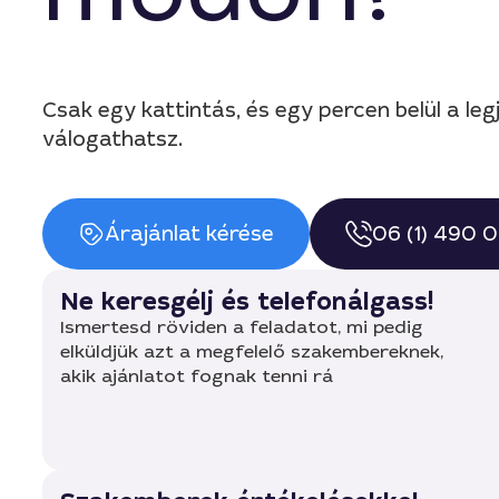
Csak egy kattintás, és egy percen belül a leg
válogathatsz.
Árajánlat kérése
06 (1) 490 
Ne keresgélj és telefonálgass!
Ismertesd röviden a feladatot, mi pedig
elküldjük azt a megfelelő szakembereknek,
akik ajánlatot fognak tenni rá