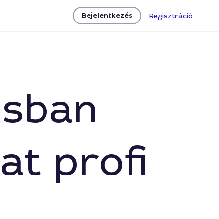
Bejelentkezés
Regisztráció
osban
at profi