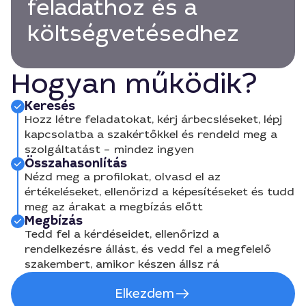
feladathoz és a
költségvetésedhez
Hogyan működik?
Keresés
Hozz létre feladatokat, kérj árbecsléseket, lépj
kapcsolatba a szakértőkkel és rendeld meg a
szolgáltatást – mindez ingyen
Összahasonlítás
Nézd meg a profilokat, olvasd el az
értékeléseket, ellenőrizd a képesítéseket és tudd
meg az árakat a megbízás előtt
Megbízás
Tedd fel a kérdéseidet, ellenőrizd a
rendelkezésre állást, és vedd fel a megfelelő
szakembert, amikor készen állsz rá
Elkezdem