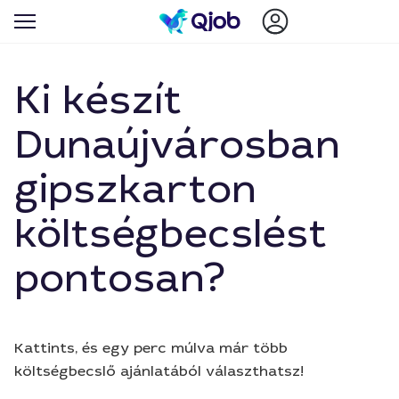
Ki készít
Dunaújvárosban
gipszkarton
költségbecslést
pontosan?
Kattints, és egy perc múlva már több
költségbecslő ajánlatából választhatsz!