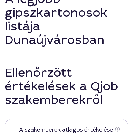
gipszkartonosok
listája
Dunaújvárosban
Ellenőrzött
értékelések a Qjob
szakemberekről
A szakemberek átlagos értékelése