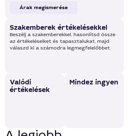
Árak megismerése
Szakemberek értékelésekkel
Beszélj a szakemberekkel, hasonlítsd össze
az értékeléseiket és tapasztalukat, majd
válaszd ki a számodra legmegfelelőbbet
Valódi
Mindez ingyen
értékelések
A legjobb