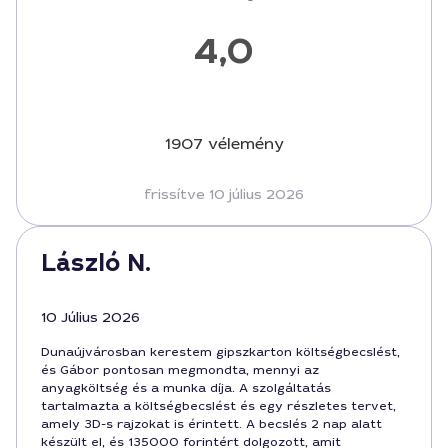
4,0
1907 vélemény
frissítve 10 július 2026
László N.
10 Július 2026
Dunaújvárosban kerestem gipszkarton költségbecslést,
és Gábor pontosan megmondta, mennyi az
anyagköltség és a munka díja. A szolgáltatás
tartalmazta a költségbecslést és egy részletes tervet,
amely 3D-s rajzokat is érintett. A becslés 2 nap alatt
készült el, és 135000 forintért dolgozott, amit