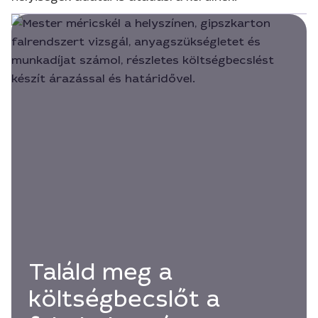
Találd meg a
költségbecslőt a