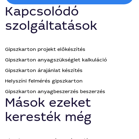
Kapcsolódó
szolgáltatások
Gipszkarton projekt előkészítés
Gipszkarton anyagszükséglet kalkuláció
Gipszkarton árajánlat készítés
Helyszíni felmérés gipszkarton
Gipszkarton anyagbeszerzés beszerzés
Mások ezeket
keresték még