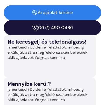
Árajánlat kérése
06 (1) 490 0436
Ne keresgélj és telefonálgass!
Ismertesd röviden a feladatot, mi pedig
elküldjük azt a megfelelő szakembereknek,
akik ajánlatot fognak tenni rá
Mennyibe kerül?
Ismertesd röviden a feladatot, mi pedig
elküldjük azt a megfelelő szakembereknek,
akik ajánlatot fognak tenni rá