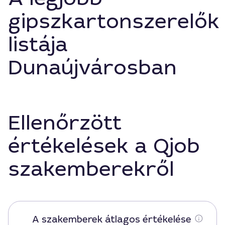
gipszkartonszerelők
listája
Dunaújvárosban
Ellenőrzött
értékelések a Qjob
szakemberekről
A szakemberek átlagos értékelése