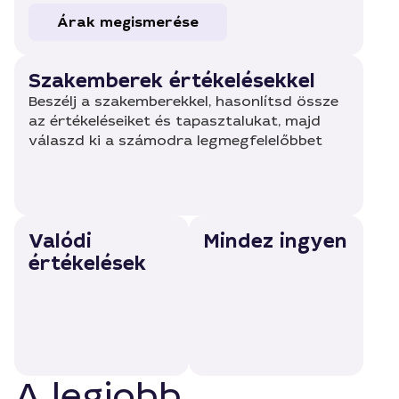
Árak megismerése
Szakemberek értékelésekkel
Beszélj a szakemberekkel, hasonlítsd össze
az értékeléseiket és tapasztalukat, majd
válaszd ki a számodra legmegfelelőbbet
Valódi
Mindez ingyen
értékelések
A legjobb