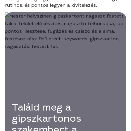
rutinos, és pontos legyen a kivitelezés.
Találd meg a
gipszkartonos
szakembert a