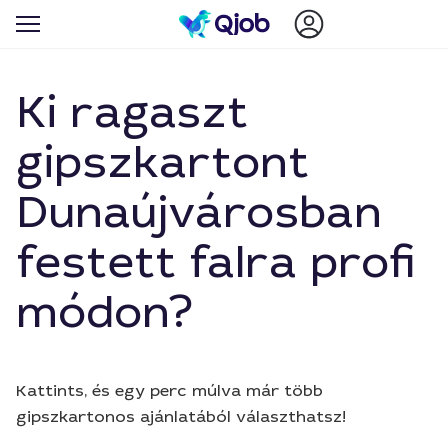
Ki ragaszt
gipszkartont
Dunaújvárosban
festett falra profi
módon?
Kattints, és egy perc múlva már több
gipszkartonos ajánlatából választhatsz!