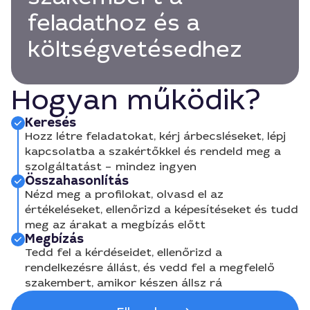
feladathoz és a
költségvetésedhez
Hogyan működik?
Keresés
Hozz létre feladatokat, kérj árbecsléseket, lépj
kapcsolatba a szakértőkkel és rendeld meg a
szolgáltatást – mindez ingyen
Összahasonlítás
Nézd meg a profilokat, olvasd el az
értékeléseket, ellenőrizd a képesítéseket és tudd
meg az árakat a megbízás előtt
Megbízás
Tedd fel a kérdéseidet, ellenőrizd a
rendelkezésre állást, és vedd fel a megfelelő
szakembert, amikor készen állsz rá