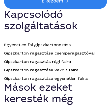
Elkezdem
Kapcsolódó
szolgáltatások
Egyenetlen fal gipszkartonozása
Gipszkarton ragasztása csemperagasztóval
Gipszkarton ragasztás régi falra
Gipszkarton ragasztása vakolt falra
Gipszkarton ragasztása egyenetlen falra
Mások ezeket
keresték még