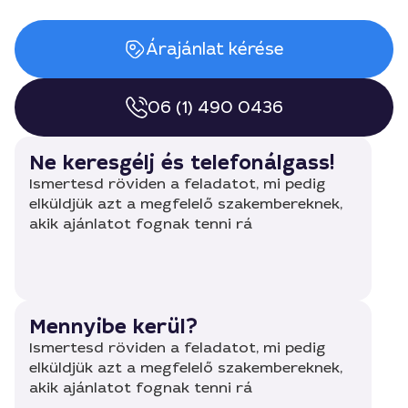
Árajánlat kérése
06 (1) 490 0436
Ne keresgélj és telefonálgass!
Ismertesd röviden a feladatot, mi pedig
elküldjük azt a megfelelő szakembereknek,
akik ajánlatot fognak tenni rá
Mennyibe kerül?
Ismertesd röviden a feladatot, mi pedig
elküldjük azt a megfelelő szakembereknek,
akik ajánlatot fognak tenni rá