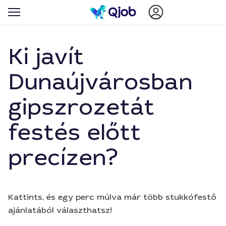
Ki javít
Dunaújvárosban
gipszrozetát
festés előtt
precízen?
Kattints, és egy perc múlva már több stukkófestő
ajánlatából választhatsz!