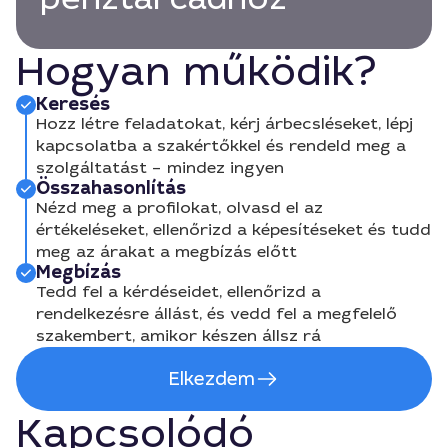
Hogyan működik?
Keresés
Hozz létre feladatokat, kérj árbecsléseket, lépj
kapcsolatba a szakértőkkel és rendeld meg a
szolgáltatást – mindez ingyen
Összahasonlítás
Nézd meg a profilokat, olvasd el az
értékeléseket, ellenőrizd a képesítéseket és tudd
meg az árakat a megbízás előtt
Megbízás
Tedd fel a kérdéseidet, ellenőrizd a
rendelkezésre állást, és vedd fel a megfelelő
szakembert, amikor készen állsz rá
Elkezdem
Kapcsolódó