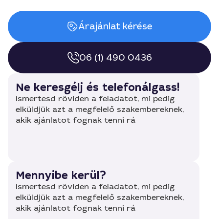
Árajánlat kérése
06 (1) 490 0436
Ne keresgélj és telefonálgass!
Ismertesd röviden a feladatot, mi pedig
elküldjük azt a megfelelő szakembereknek,
akik ajánlatot fognak tenni rá
Mennyibe kerül?
Ismertesd röviden a feladatot, mi pedig
elküldjük azt a megfelelő szakembereknek,
akik ajánlatot fognak tenni rá