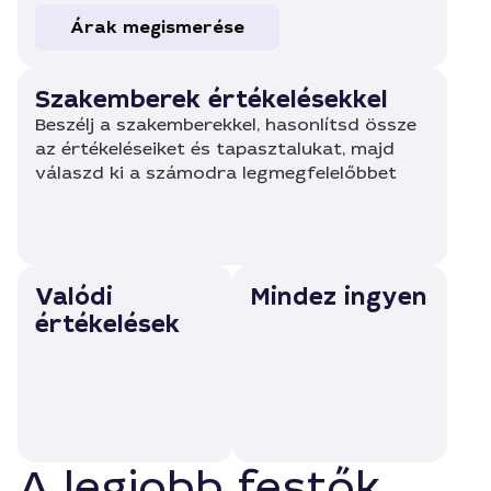
Árak megismerése
Szakemberek értékelésekkel
Beszélj a szakemberekkel, hasonlítsd össze
az értékeléseiket és tapasztalukat, majd
válaszd ki a számodra legmegfelelőbbet
Valódi
Mindez ingyen
értékelések
A legjobb festők