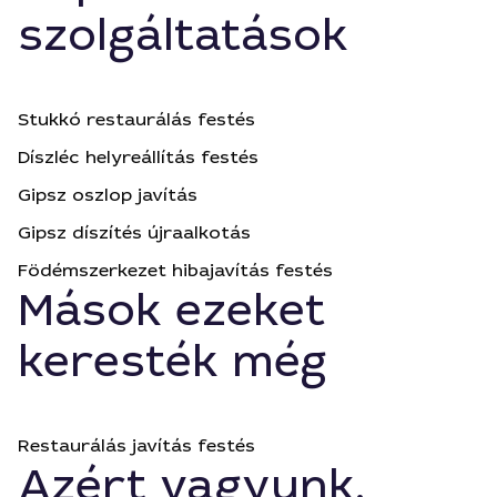
szolgáltatások
Stukkó restaurálás festés
Díszléc helyreállítás festés
Gipsz oszlop javítás
Gipsz díszítés újraalkotás
Födémszerkezet hibajavítás festés
Mások ezeket
keresték még
Restaurálás javítás festés
Azért vagyunk,