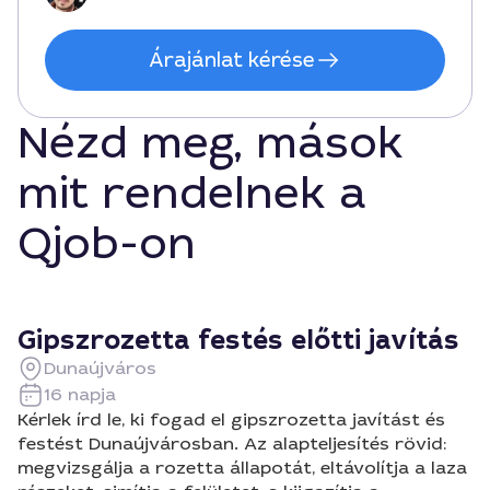
Árajánlat kérése
Nézd meg, mások
mit rendelnek a
Qjob-on
Gipszrozetta festés előtti javítás
Dunaújváros
16 napja
Kérlek írd le, ki fogad el gipszrozetta javítást és
festést Dunaújvárosban. Az alapteljesítés rövid:
megvizsgálja a rozetta állapotát, eltávolítja a laza