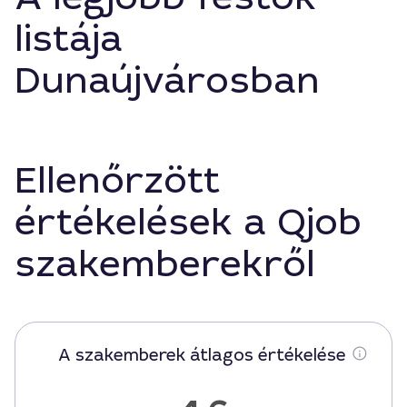
listája
Dunaújvárosban
Ellenőrzött
értékelések a Qjob
szakemberekről
A szakemberek átlagos értékelése