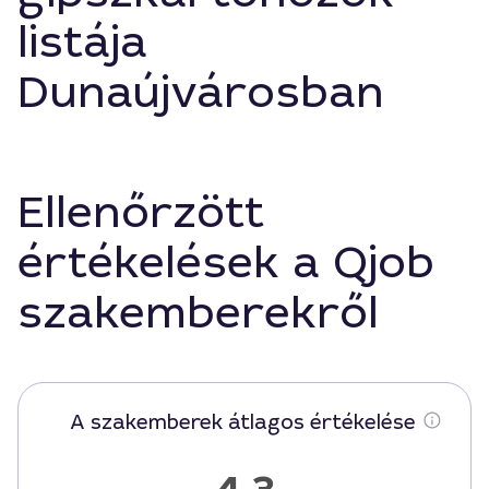
listája
Dunaújvárosban
Ellenőrzött
értékelések a Qjob
szakemberekről
A szakemberek átlagos értékelése