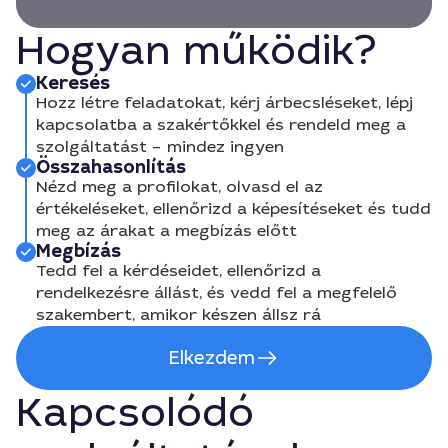
Hogyan működik?
Keresés
Hozz létre feladatokat, kérj árbecsléseket, lépj
kapcsolatba a szakértőkkel és rendeld meg a
szolgáltatást – mindez ingyen
Összahasonlítás
Nézd meg a profilokat, olvasd el az
értékeléseket, ellenőrizd a képesítéseket és tudd
meg az árakat a megbízás előtt
Megbízás
Tedd fel a kérdéseidet, ellenőrizd a
rendelkezésre állást, és vedd fel a megfelelő
szakembert, amikor készen állsz rá
Elkezdem
Kapcsolódó