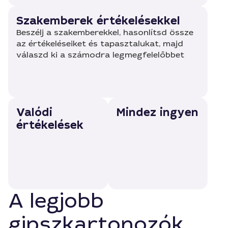
Szakemberek értékelésekkel
Beszélj a szakemberekkel, hasonlítsd össze
az értékeléseiket és tapasztalukat, majd
válaszd ki a számodra legmegfelelőbbet
Valódi
Mindez ingyen
értékelések
A legjobb
gipszkartonozók