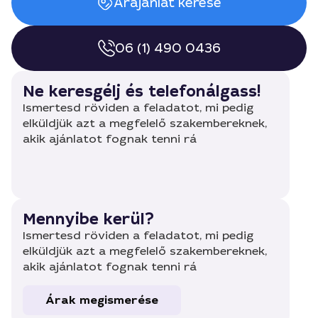
Árajánlat kérése
06 (1) 490 0436
Ne keresgélj és telefonálgass!
Ismertesd röviden a feladatot, mi pedig
elküldjük azt a megfelelő szakembereknek,
akik ajánlatot fognak tenni rá
Mennyibe kerül?
Ismertesd röviden a feladatot, mi pedig
elküldjük azt a megfelelő szakembereknek,
akik ajánlatot fognak tenni rá
Árak megismerése