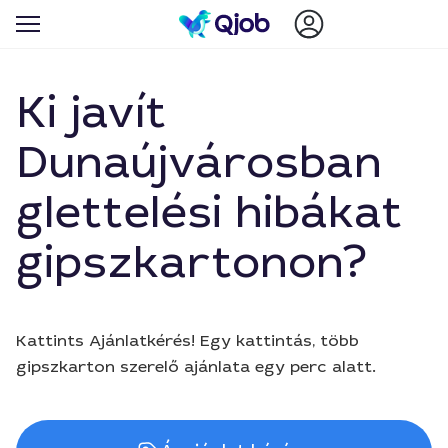
Ki javít
Dunaújvárosban
glettelési hibákat
gipszkartonon?
Kattints Ajánlatkérés! Egy kattintás, több
gipszkarton szerelő ajánlata egy perc alatt.