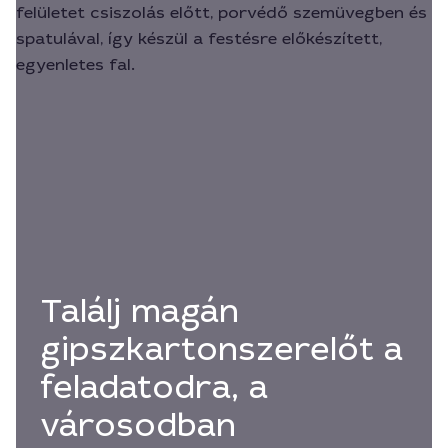
Találj magán
gipszkartonszerelőt a
feladatodra, a
városodban