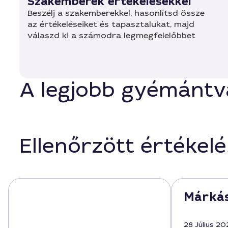
Szakemberek értékelésekkel
Beszélj a szakemberekkel, hasonlítsd össze
az értékeléseiket és tapasztalukat, majd
válaszd ki a számodra legmegfelelőbbet
A legjobb gyémántv
Ellenőrzött értékel
Márkás
28 Július 20