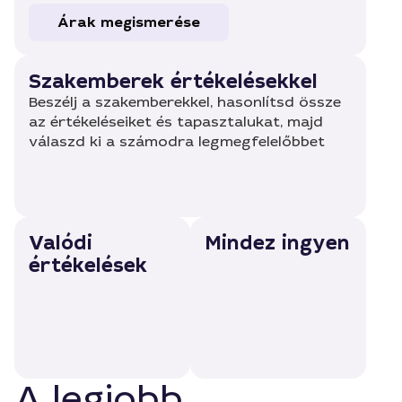
Árak megismerése
Szakemberek értékelésekkel
Beszélj a szakemberekkel, hasonlítsd össze
az értékeléseiket és tapasztalukat, majd
válaszd ki a számodra legmegfelelőbbet
Valódi
Mindez ingyen
értékelések
A legjobb