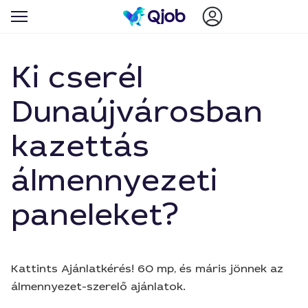
Ki cserél
Dunaújvárosban
kazettás
álmennyezeti
paneleket?
Kattints Ajánlatkérés! 60 mp, és máris jönnek az
álmennyezet-szerelő ajánlatok.