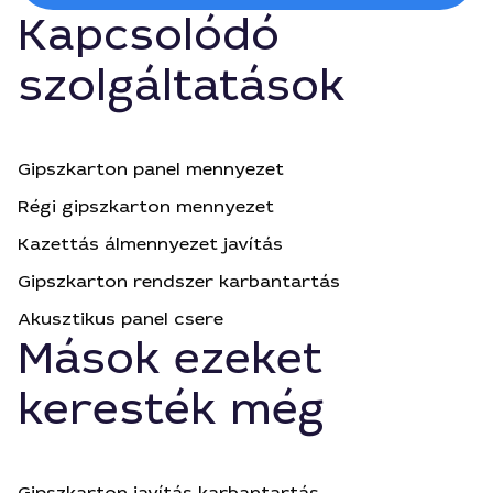
Kapcsolódó
szolgáltatások
Gipszkarton panel mennyezet
Régi gipszkarton mennyezet
Kazettás álmennyezet javítás
Gipszkarton rendszer karbantartás
Akusztikus panel csere
Mások ezeket
keresték még
Gipszkarton javítás karbantartás