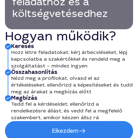
feladathoz és a
költségvetésedhez
Hogyan működik?
Keresés
Hozz létre feladatokat, kérj árbecsléseket, lépj
kapcsolatba a szakértőkkel és rendeld meg a
szolgáltatást – mindez ingyen
Összahasonlítás
Nézd meg a profilokat, olvasd el az
értékeléseket, ellenőrizd a képesítéseket és tudd
meg az árakat a megbízás előtt
Megbízás
Tedd fel a kérdéseidet, ellenőrizd a
rendelkezésre állást, és vedd fel a megfelelő
szakembert, amikor készen állsz rá
Elkezdem