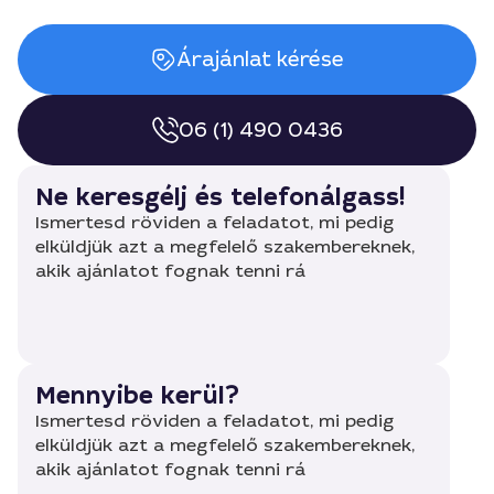
Árajánlat kérése
06 (1) 490 0436
Ne keresgélj és telefonálgass!
Ismertesd röviden a feladatot, mi pedig
elküldjük azt a megfelelő szakembereknek,
akik ajánlatot fognak tenni rá
Mennyibe kerül?
Ismertesd röviden a feladatot, mi pedig
elküldjük azt a megfelelő szakembereknek,
akik ajánlatot fognak tenni rá