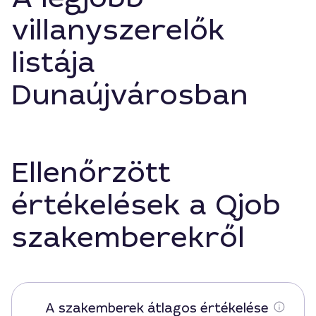
villanyszerelők
listája
Dunaújvárosban
Ellenőrzött
értékelések a Qjob
szakemberekről
A szakemberek átlagos értékelése