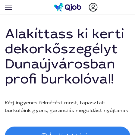
Alakíttass ki kerti
dekorkőszegélyt
Dunaújvárosban
profi burkolóval!
Kérj ingyenes felmérést most, tapasztalt
burkolóink gyors, garanciás megoldást nyújtanak