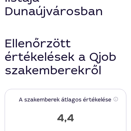
Dunaújvárosban
Ellenőrzött
értékelések a Qjob
szakemberekről
A szakemberek átlagos értékelése
4,4