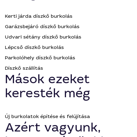
Kerti járda díszkő burkolás
Garázsbejáró díszkő burkolás
Udvari sétány díszkő burkolás
Lépcső díszkő burkolás
Parkolóhely díszkő burkolás
Díszkő szállítás
Mások ezeket
keresték még
Új burkolatok építése és felújítása
Azért vagyunk,