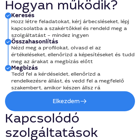
Hogyan működik?
Keresés
Hozz létre feladatokat, kérj árbecsléseket, lépj
kapcsolatba a szakértőkkel és rendeld meg a
szolgáltatást – mindez ingyen
Összahasonlítás
Nézd meg a profilokat, olvasd el az
értékeléseket, ellenőrizd a képesítéseket és tudd
meg az árakat a megbízás előtt
Megbízás
Tedd fel a kérdéseidet, ellenőrizd a
rendelkezésre állást, és vedd fel a megfelelő
szakembert, amikor készen állsz rá
Elkezdem
Kapcsolódó
szolgáltatások