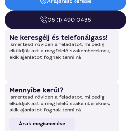
Árajánlat kérése
06 (1) 490 0436
Ne keresgélj és telefonálgass!
Ismertesd röviden a feladatot, mi pedig
elküldjük azt a megfelelő szakembereknek,
akik ajánlatot fognak tenni rá
Mennyibe kerül?
Ismertesd röviden a feladatot, mi pedig
elküldjük azt a megfelelő szakembereknek,
akik ajánlatot fognak tenni rá
Árak megismerése