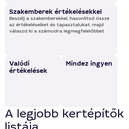
Szakemberek értékelésekkel
Beszélj a szakemberekkel, hasonlítsd össze
az értékeléseiket és tapasztalukat, majd
válaszd ki a számodra legmegfelelőbbet
Valódi
Mindez ingyen
értékelések
A legjobb kertépítők
listája