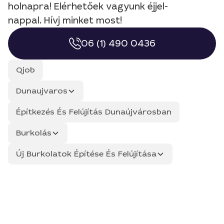
holnapra! Elérhetőek vagyunk éjjel-
nappal. Hívj minket most!
06 (1) 490 0436
Qjob
Dunaujvaros
Építkezés És Felújítás Dunaújvárosban
Burkolás
Új Burkolatok Építése És Felújítása