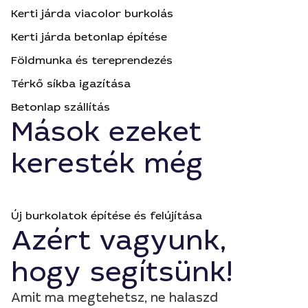
Kerti járda viacolor burkolás
Kerti járda betonlap építése
Földmunka és tereprendezés
Térkő síkba igazítása
Betonlap szállítás
Mások ezeket
keresték még
Új burkolatok építése és felújítása
Azért vagyunk,
hogy segítsünk!
Amit ma megtehetsz, ne halaszd