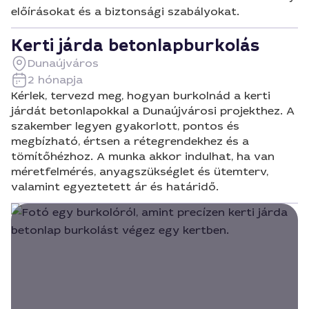
előírásokat és a biztonsági szabályokat.
Kerti járda betonlapburkolás
Dunaújváros
2 hónapja
Kérlek, tervezd meg, hogyan burkolnád a kerti
járdát betonlapokkal a Dunaújvárosi projekthez. A
szakember legyen gyakorlott, pontos és
megbízható, értsen a rétegrendekhez és a
tömítőhézhoz. A munka akkor indulhat, ha van
méretfelmérés, anyagszükséglet és ütemterv,
valamint egyeztetett ár és határidő.