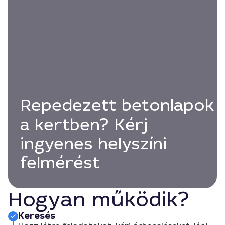
Repedezett betonlapok
a kertben? Kérj
ingyenes helyszíni
felmérést
Hogyan működik?
Keresés