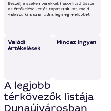
Beszélj a szakemberekkel, hasonlítsd össze
az értékeléseiket és tapasztalukat, majd
válaszd ki a számodra legmegfelelőbbet
Valódi
Mindez ingyen
értékelések
A legjobb
térkövezők listája
Dunaújvárosban