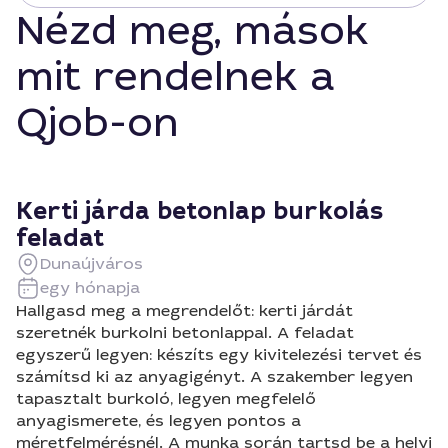
Nézd meg, mások
mit rendelnek a
Qjob-on
Kerti járda betonlap burkolás
feladat
Dunaújváros
egy hónapja
Hallgasd meg a megrendelőt: kerti járdát
szeretnék burkolni betonlappal. A feladat
egyszerű legyen: készíts egy kivitelezési tervet és
számítsd ki az anyagigényt. A szakember legyen
tapasztalt burkoló, legyen megfelelő
anyagismerete, és legyen pontos a
méretfelmérésnél. A munka során tartsd be a helyi