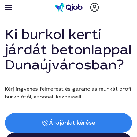
Ki burkol kerti
járdát betonlappal
Dunaújvárosban?
Kérj ingyenes felmérést és garanciás munkát profi
burkolótól, azonnali kezdéssel!
Árajánlat kérése