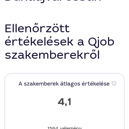
Ellenőrzött
értékelések a Qjob
szakemberekről
A szakemberek átlagos értékelése
4,1
1584 vélemény