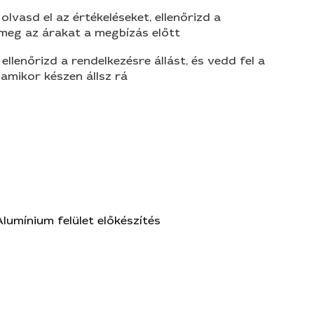
olvasd el az értékeléseket, ellenőrizd a
 meg az árakat a megbízás előtt
 ellenőrizd a rendelkezésre állást, és vedd fel a
amikor készen állsz rá
Alumínium felület előkészítés