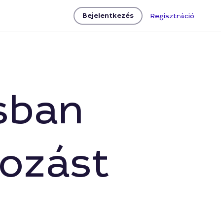
Bejelentkezés
Regisztráció
sban
ozást