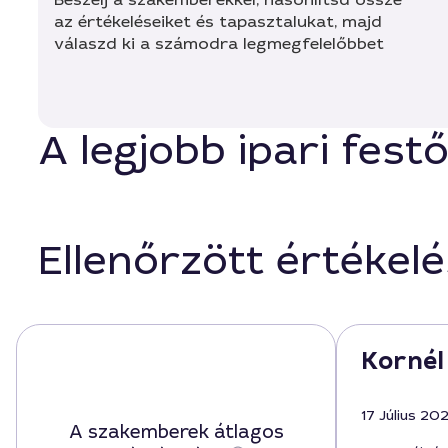
az értékeléseiket és tapasztalukat, majd
válaszd ki a számodra legmegfelelőbbet
A legjobb ipari fest
Ellenőrzött értékel
Kornél 
17 Július 20
A szakemberek átlagos