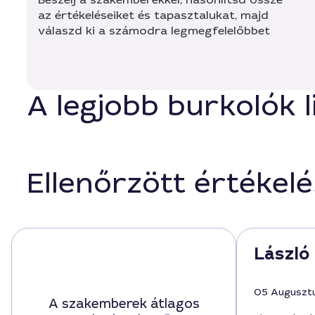
az értékeléseiket és tapasztalukat, majd
válaszd ki a számodra legmegfelelőbbet
A legjobb burkolók 
Ellenőrzött értékel
László 
05 Auguszt
A szakemberek átlagos