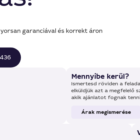
 gyorsan garanciával és korrekt áron
0436
Mennyibe kerül?
Ismertesd röviden a felada
elküldjük azt a megfelelő 
akik ajánlatot fognak tenn
Árak megismerése