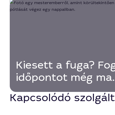
Kiesett a fuga? Fog
időpontot még ma.
Kapcsolódó szolgál