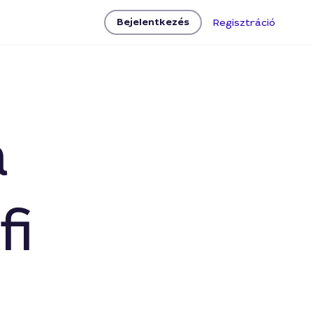
Bejelentkezés
Regisztráció
a
fi