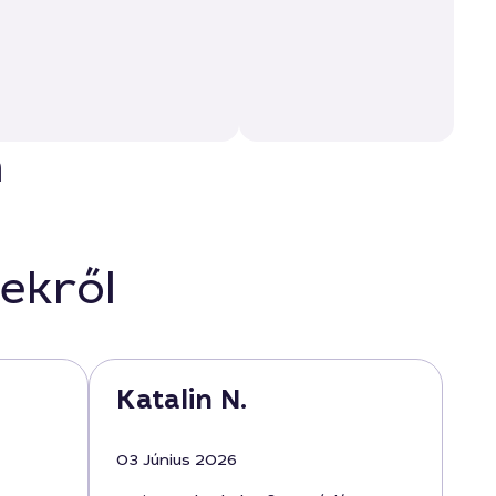
n
ekről
Katalin N.
03 Június 2026