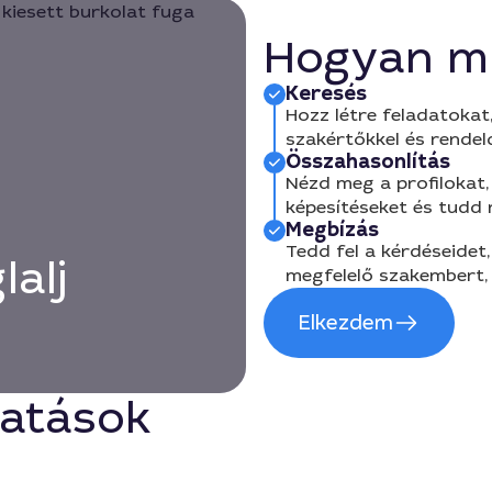
Hogyan m
Keresés
Hozz létre feladatokat,
szakértőkkel és rendel
Összahasonlítás
Nézd meg a profilokat, 
képesítéseket és tudd
Megbízás
Tedd fel a kérdéseidet,
lalj
megfelelő szakembert, 
Elkezdem
tatások