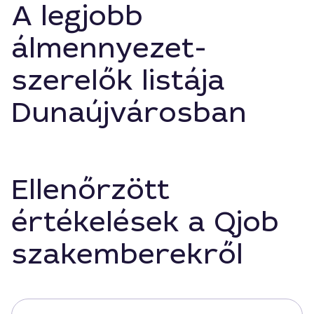
A legjobb
álmennyezet-
szerelők listája
Dunaújvárosban
Ellenőrzött
értékelések a Qjob
szakemberekről