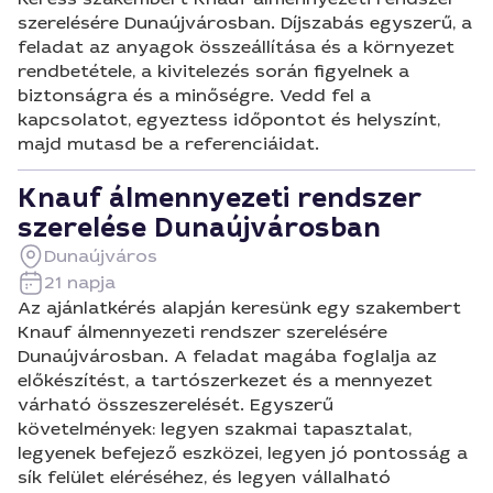
szerelésére Dunaújvárosban. Díjszabás egyszerű, a
feladat az anyagok összeállítása és a környezet
rendbetétele, a kivitelezés során figyelnek a
biztonságra és a minőségre. Vedd fel a
kapcsolatot, egyeztess időpontot és helyszínt,
majd mutasd be a referenciáidat.
Knauf álmennyezeti rendszer
szerelése Dunaújvárosban
Dunaújváros
21 napja
Az ajánlatkérés alapján keresünk egy szakembert
Knauf álmennyezeti rendszer szerelésére
Dunaújvárosban. A feladat magába foglalja az
előkészítést, a tartószerkezet és a mennyezet
várható összeszerelését. Egyszerű
követelmények: legyen szakmai tapasztalat,
legyenek befejező eszközei, legyen jó pontosság a
sík felület eléréséhez, és legyen vállalható