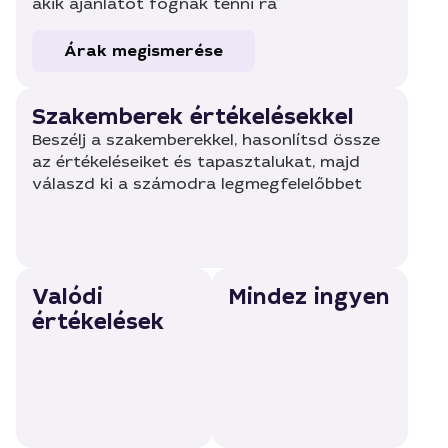
akik ajánlatot fognak tenni rá
Árak megismerése
Szakemberek értékelésekkel
Beszélj a szakemberekkel, hasonlítsd össze
az értékeléseiket és tapasztalukat, majd
válaszd ki a számodra legmegfelelőbbet
Valódi
Mindez ingyen
értékelések