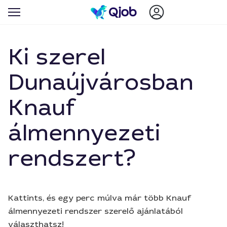
Ki szerel
Dunaújvárosban
Knauf
álmennyezeti
rendszert?
Kattints, és egy perc múlva már több Knauf
álmennyezeti rendszer szerelő ajánlatából
választhatsz!