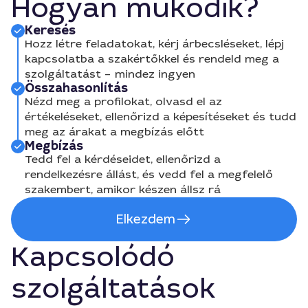
Hogyan működik?
Keresés
Hozz létre feladatokat, kérj árbecsléseket, lépj
kapcsolatba a szakértőkkel és rendeld meg a
szolgáltatást – mindez ingyen
Összahasonlítás
Nézd meg a profilokat, olvasd el az
értékeléseket, ellenőrizd a képesítéseket és tudd
meg az árakat a megbízás előtt
Megbízás
Tedd fel a kérdéseidet, ellenőrizd a
rendelkezésre állást, és vedd fel a megfelelő
szakembert, amikor készen állsz rá
Elkezdem
Kapcsolódó
szolgáltatások