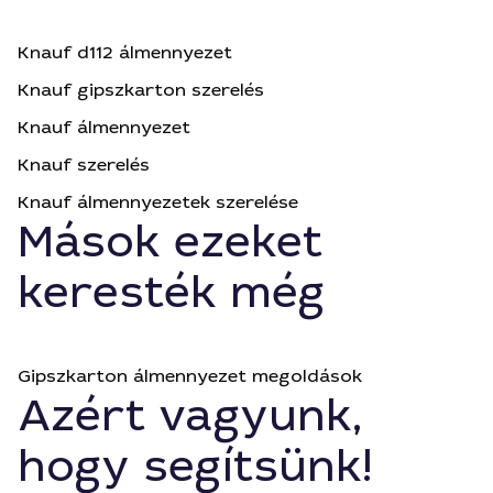
Knauf d112 álmennyezet
Knauf gipszkarton szerelés
Knauf álmennyezet
Knauf szerelés
Knauf álmennyezetek szerelése
Mások ezeket
keresték még
Gipszkarton álmennyezet megoldások
Azért vagyunk,
hogy segítsünk!