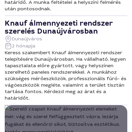
határidő. A munka feltételei a helyszíni felmérés
után pontosodnak.
Knauf álmennyezeti rendszer
szerelés Dunaújvárosban
Dunaújváros
2 hónapja
Keress szakembert Knauf álmennyezeti rendszer
telepítésére Dunaújvárosban. Ha vállalható, legyen
tapasztalata előre gyártott, vagy helyszínen
szerelhető paneles rendszerekkel. A munkához
szükséges mérőeszközök, professzionális fúró- és
vágóeszközök megléte, valamint a terület tisztán
tartása fontos. Kérdezd meg az árat és a
határidőt.