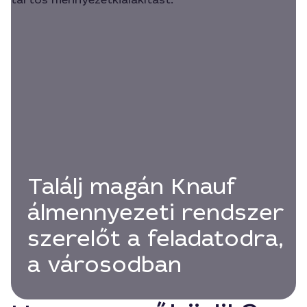
Találj magán Knauf
álmennyezeti rendszer
szerelőt a feladatodra,
a városodban