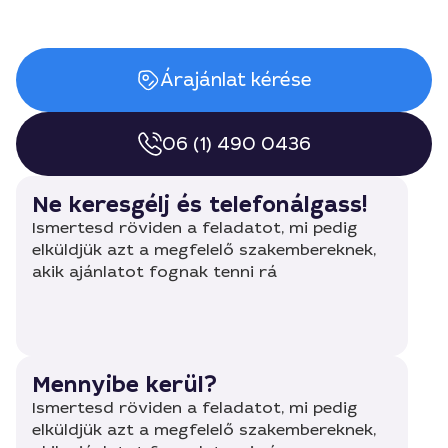
Árajánlat kérése
06 (1) 490 0436
Ne keresgélj és telefonálgass!
Ismertesd röviden a feladatot, mi pedig
elküldjük azt a megfelelő szakembereknek,
akik ajánlatot fognak tenni rá
Mennyibe kerül?
Ismertesd röviden a feladatot, mi pedig
elküldjük azt a megfelelő szakembereknek,