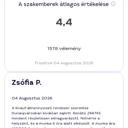
A szakemberek átlagos értékelése
4,4
1578 vélemény
frissítve 04 augusztus 2026
Zsófia P.
04 Augusztus 2026
A Knauf álmennyezeti rendszer szerelése
Dunaújvárosban kiválóan zajlott. Renátó 298765
mindent részletesen elmagyarázott, felmérte a
helyszínt, és a munka 6 óra alatt elkészült. A munka ára