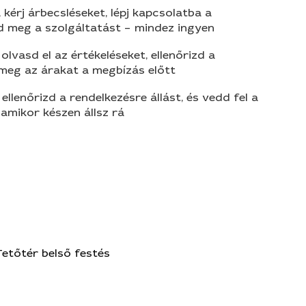
 kérj árbecsléseket, lépj kapcsolatba a
d meg a szolgáltatást – mindez ingyen
olvasd el az értékeléseket, ellenőrizd a
 meg az árakat a megbízás előtt
 ellenőrizd a rendelkezésre állást, és vedd fel a
amikor készen állsz rá
Tetőtér belső festés