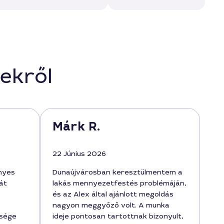
ekről
Márk R.
22 Június 2026
nyes
Dunaújvárosban keresztülmentem a
át
lakás mennyezetfestés problémáján,
és az Alex által ajánlott megoldás
nagyon meggyőző volt. A munka
ősége
ideje pontosan tartottnak bizonyult,