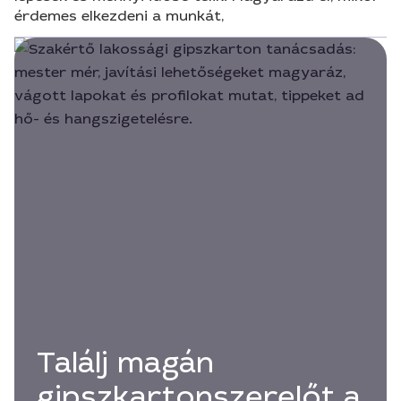
érdemes elkezdeni a munkát,
Találj magán
gipszkartonszerelőt a