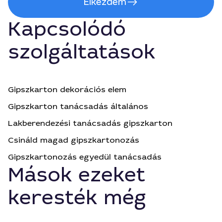
Elkezdem
Kapcsolódó
szolgáltatások
Gipszkarton dekorációs elem
Gipszkarton tanácsadás általános
Lakberendezési tanácsadás gipszkarton
Csináld magad gipszkartonozás
Gipszkartonozás egyedül tanácsadás
Mások ezeket
keresték még