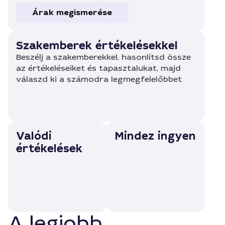
Árak megismerése
Szakemberek értékelésekkel
Beszélj a szakemberekkel, hasonlítsd össze
az értékeléseiket és tapasztalukat, majd
válaszd ki a számodra legmegfelelőbbet
Valódi
Mindez ingyen
értékelések
A legjobb