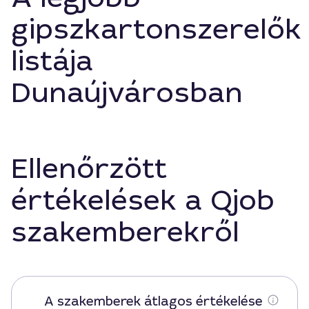
gipszkartonszerelők
listája
Dunaújvárosban
Ellenőrzött
értékelések a Qjob
szakemberekről
A szakemberek átlagos értékelése