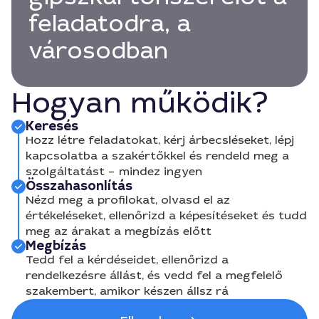
feladatodra, a
városodban
Hogyan működik?
Keresés
Hozz létre feladatokat, kérj árbecsléseket, lépj
kapcsolatba a szakértőkkel és rendeld meg a
szolgáltatást – mindez ingyen
Összahasonlítás
Nézd meg a profilokat, olvasd el az
értékeléseket, ellenőrizd a képesítéseket és tudd
meg az árakat a megbízás előtt
Megbízás
Tedd fel a kérdéseidet, ellenőrizd a
rendelkezésre állást, és vedd fel a megfelelő
szakembert, amikor készen állsz rá