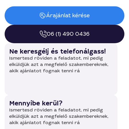
Árajánlat kérése
06 (1) 490 0436
Ne keresgélj és telefonálgass!
Ismertesd röviden a feladatot, mi pedig
elküldjük azt a megfelelő szakembereknek,
akik ajánlatot fognak tenni rá
Mennyibe kerül?
Ismertesd röviden a feladatot, mi pedig
elküldjük azt a megfelelő szakembereknek,
akik ajánlatot fognak tenni rá