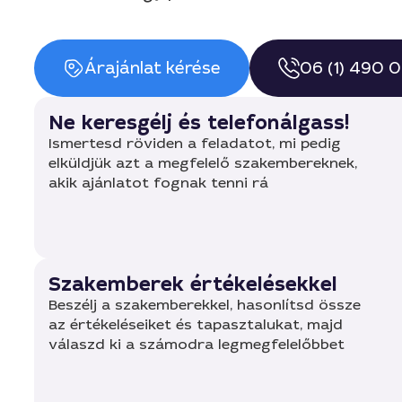
Árajánlat kérése
06 (1) 490 
Ne keresgélj és telefonálgass!
Ismertesd röviden a feladatot, mi pedig
elküldjük azt a megfelelő szakembereknek,
akik ajánlatot fognak tenni rá
Szakemberek értékelésekkel
Beszélj a szakemberekkel, hasonlítsd össze
az értékeléseiket és tapasztalukat, majd
válaszd ki a számodra legmegfelelőbbet