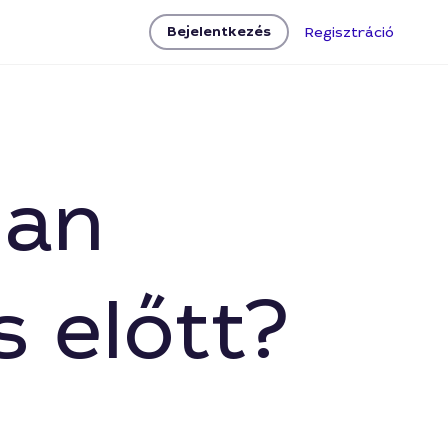
Bejelentkezés
Regisztráció
ban
s előtt?