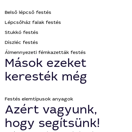
Belső lépcső festés
Lépcsőház falak festés
Stukkó festés
Díszléc festés
Álmennyezeti fémkazetták festés
Mások ezeket
keresték még
Festés elemtípusok anyagok
Azért vagyunk,
hogy segítsünk!