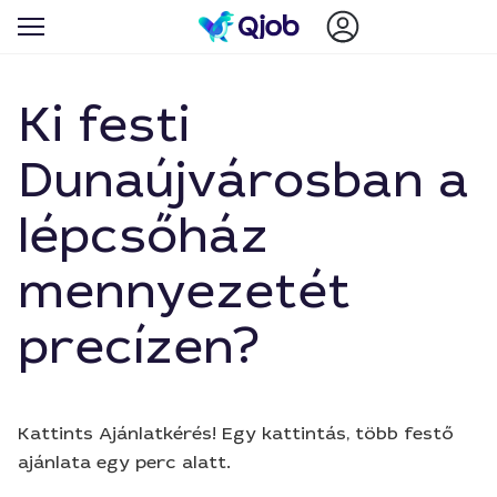
Ki festi
Dunaújvárosban a
lépcsőház
mennyezetét
precízen?
Kattints Ajánlatkérés! Egy kattintás, több festő
ajánlata egy perc alatt.