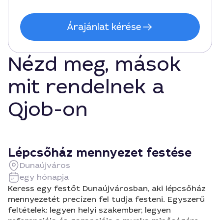
Árajánlat kérése
Nézd meg, mások
mit rendelnek a
Qjob-on
Lépcsőház mennyezet festése
Dunaújváros
egy hónapja
Keress egy festőt Dunaújvárosban, aki lépcsőház
mennyezetét precízen fel tudja festeni. Egyszerű
feltételek: legyen helyi szakember, legyen