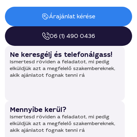
Árajánlat kérése
06 (1) 490 0436
Ne keresgélj és telefonálgass!
Ismertesd röviden a feladatot, mi pedig
elküldjük azt a megfelelő szakembereknek,
akik ajánlatot fognak tenni rá
Mennyibe kerül?
Ismertesd röviden a feladatot, mi pedig
elküldjük azt a megfelelő szakembereknek,
akik ajánlatot fognak tenni rá