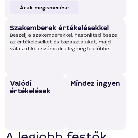
Árak megismerése
Szakemberek értékelésekkel
Beszélj a szakemberekkel, hasonlítsd össze
az értékeléseiket és tapasztalukat, majd
válaszd ki a számodra legmegfelelőbbet
Valódi
Mindez ingyen
értékelések
A legjobb festők