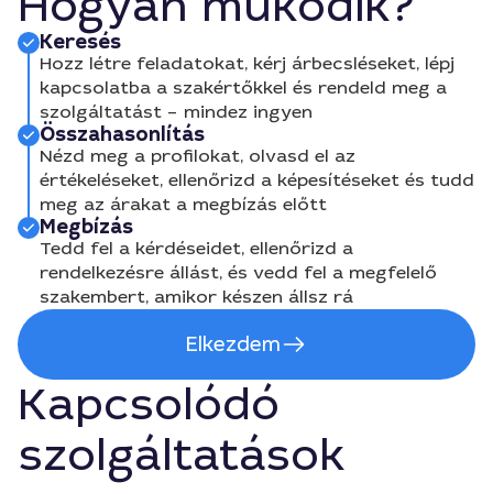
Hogyan működik?
Keresés
Hozz létre feladatokat, kérj árbecsléseket, lépj
kapcsolatba a szakértőkkel és rendeld meg a
szolgáltatást – mindez ingyen
Összahasonlítás
Nézd meg a profilokat, olvasd el az
értékeléseket, ellenőrizd a képesítéseket és tudd
meg az árakat a megbízás előtt
Megbízás
Tedd fel a kérdéseidet, ellenőrizd a
rendelkezésre állást, és vedd fel a megfelelő
szakembert, amikor készen állsz rá
Elkezdem
Kapcsolódó
szolgáltatások