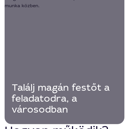
Találj magán festőt a
feladatodra, a
városodban