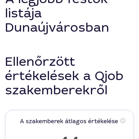
listája
Dunaújvárosban
Ellenőrzött
értékelések a Qjob
szakemberekről
A szakemberek átlagos értékelése