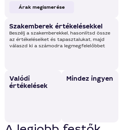
Árak megismerése
Szakemberek értékelésekkel
Beszélj a szakemberekkel, hasonlítsd össze
az értékeléseiket és tapasztalukat, majd
válaszd ki a számodra legmegfelelőbbet
Valódi
Mindez ingyen
értékelések
A legjobb festők