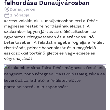
felhordása Dunaújvárosban
Dunaújváros
2 hónapja
Keress valakit, aki Dunaújvárosban érti a fehér
mágneses festék felhordásának alapjait. A
szakember legyen jártas az előkészítésben, az
egyenletes rétegvetésben és a száradási idő
betartásában. A feladat magába foglalja a felület
tisztítását, primer használatát és a megfelelő
eszközökkel történő glettelés vagy ecsetelés
végrehajtását.