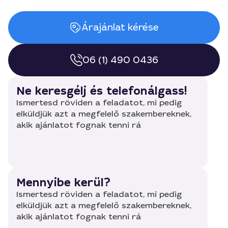
Árajánlat kérése
06 (1) 490 0436
Ne keresgélj és telefonálgass!
Ismertesd röviden a feladatot, mi pedig
elküldjük azt a megfelelő szakembereknek,
akik ajánlatot fognak tenni rá
Mennyibe kerül?
Ismertesd röviden a feladatot, mi pedig
elküldjük azt a megfelelő szakembereknek,
akik ajánlatot fognak tenni rá