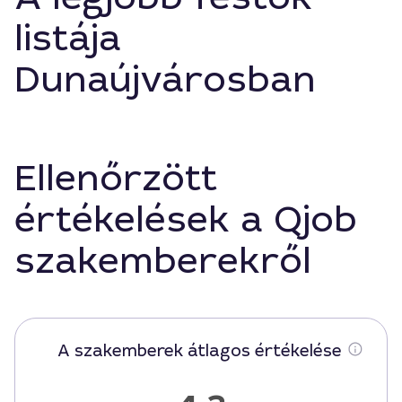
listája
Dunaújvárosban
Ellenőrzött
értékelések a Qjob
szakemberekről
A szakemberek átlagos értékelése