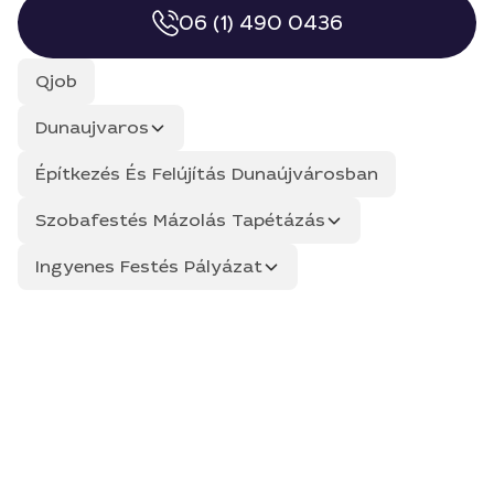
06 (1) 490 0436
Qjob
Dunaujvaros
Építkezés És Felújítás Dunaújvárosban
Szobafestés Mázolás Tapétázás
Ingyenes Festés Pályázat