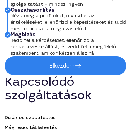
szolgáltatást – mindez ingyen
Összahasonlítás
Nézd meg a profilokat, olvasd el az
értékeléseket, ellenőrizd a képesítéseket és tudd
meg az árakat a megbízás előtt
Megbízás
Tedd fel a kérdéseidet, ellenőrizd a
rendelkezésre állást, és vedd fel a megfelelő
szakembert, amikor készen állsz rá
Elkezdem
Kapcsolódó
szolgáltatások
Dizájnos szobafestés
Mágneses táblafestés