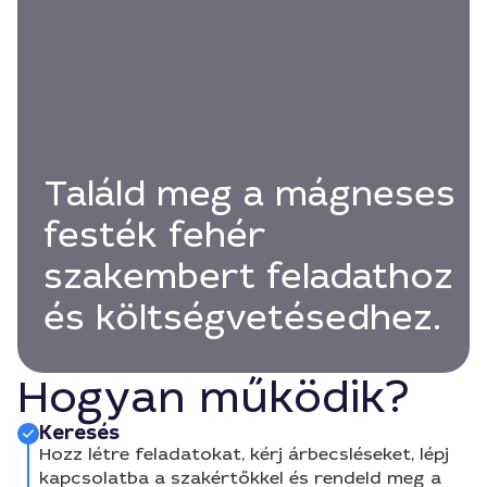
Találd meg a mágneses
festék fehér
szakembert feladathoz
és költségvetésedhez.
Hogyan működik?
Keresés
Hozz létre feladatokat, kérj árbecsléseket, lépj
kapcsolatba a szakértőkkel és rendeld meg a