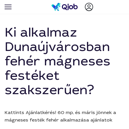
Ki alkalmaz
Dunaújvárosban
fehér mágneses
festéket
szakszerűen?
Kattints Ajánlatkérés! 60 mp, és máris jönnek a
mágneses festék fehér alkalmazása ajánlatok