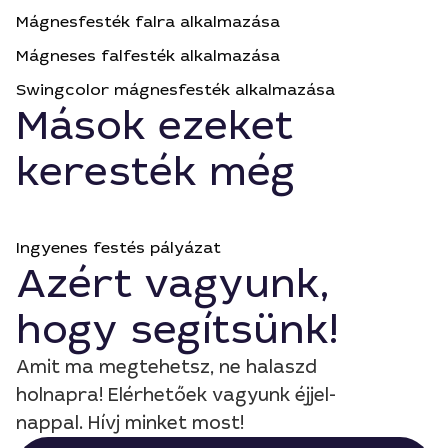
Mágnesfesték falra alkalmazása
Mágneses falfesték alkalmazása
Swingcolor mágnesfesték alkalmazása
Mások ezeket
keresték még
Ingyenes festés pályázat
Azért vagyunk,
hogy segítsünk!
Amit ma megtehetsz, ne halaszd
holnapra! Elérhetőek vagyunk éjjel-
nappal. Hívj minket most!