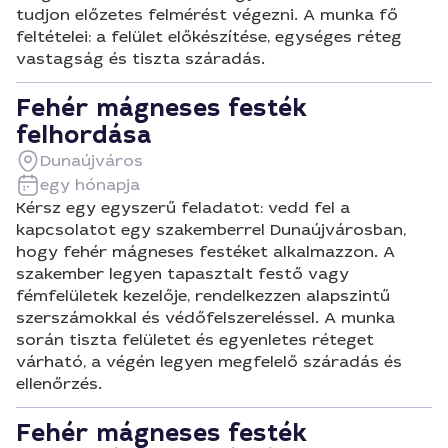
tudjon előzetes felmérést végezni. A munka fő
feltételei: a felület előkészítése, egységes réteg
vastagság és tiszta száradás.
Fehér mágneses festék
felhordása
Dunaújváros
egy hónapja
Kérsz egy egyszerű feladatot: vedd fel a
kapcsolatot egy szakemberrel Dunaújvárosban,
hogy fehér mágneses festéket alkalmazzon. A
szakember legyen tapasztalt festő vagy
fémfelületek kezelője, rendelkezzen alapszintű
szerszámokkal és védőfelszereléssel. A munka
során tiszta felületet és egyenletes réteget
várható, a végén legyen megfelelő száradás és
ellenőrzés.
Fehér mágneses festék