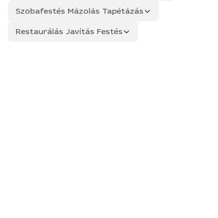
Szobafestés Mázolás Tapétázás
Restaurálás Javítás Festés