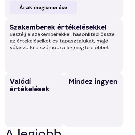
Árak megismerése
Szakemberek értékelésekkel
Beszélj a szakemberekkel, hasonlítsd össze
az értékeléseiket és tapasztalukat, majd
válaszd ki a számodra legmegfelelőbbet
Valódi
Mindez ingyen
értékelések
A legjobb