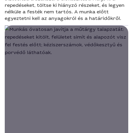
repedéseket, töltse ki hiányzó részeket, és legyen
nélküle a festék nem tartós. A munka előtt
egyeztetni kell az anyagokról és a határidőkről.