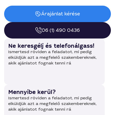
Árajánlat kérése
06 (1) 490 0436
Ne keresgélj és telefonálgass!
Ismertesd röviden a feladatot, mi pedig
elküldjük azt a megfelelő szakembereknek,
akik ajánlatot fognak tenni rá
Mennyibe kerül?
Ismertesd röviden a feladatot, mi pedig
elküldjük azt a megfelelő szakembereknek,
akik ajánlatot fognak tenni rá