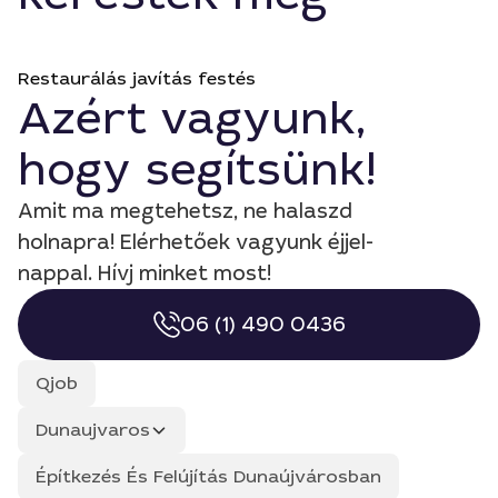
Restaurálás javítás festés
Azért vagyunk,
hogy segítsünk!
Amit ma megtehetsz, ne halaszd
holnapra! Elérhetőek vagyunk éjjel-
nappal. Hívj minket most!
06 (1) 490 0436
Qjob
Dunaujvaros
Építkezés És Felújítás Dunaújvárosban