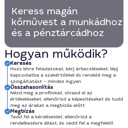
Keress magán
kőművest a munkádhoz
és a pénztárcádhoz
Hogyan működik?
Keresés
Hozz létre feladatokat, kérj árbecsléseket, lépj
kapcsolatba a szakértőkkel és rendeld meg a
szolgáltatást – mindez ingyen
Összahasonlítás
Nézd meg a profilokat, olvasd el az
értékeléseket, ellenőrizd a képesítéseket és tudd
meg az árakat a megbízás előtt
Megbízás
Tedd fel a kérdéseidet, ellenőrizd a
rendelkezésre állást, és vedd fel a megfelelő