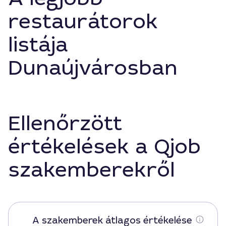
restaurátorok
listája
Dunaújvárosban
Ellenőrzött
értékelések a Qjob
szakemberekről
A szakemberek átlagos értékelése