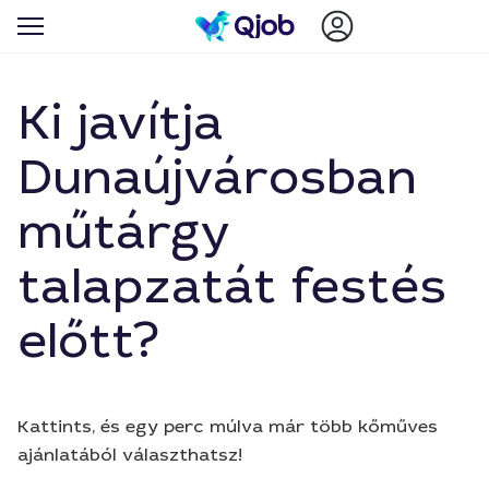
Ki javítja
Dunaújvárosban
műtárgy
talapzatát festés
előtt?
Kattints, és egy perc múlva már több kőműves
ajánlatából választhatsz!