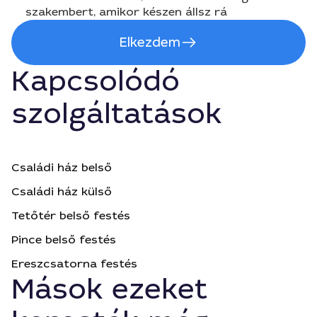
szakembert, amikor készen állsz rá
Elkezdem
Kapcsolódó
szolgáltatások
Családi ház belső
Családi ház külső
Tetőtér belső festés
Pince belső festés
Ereszcsatorna festés
Mások ezeket