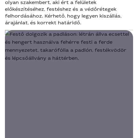
olyan szakembert, aki ért a felületek
előkészítéséhez, festéshez és a védőrétegek
felhordásához. Kérhető, hogy legyen kiszállás,
árajánlat, és korrekt határidő.