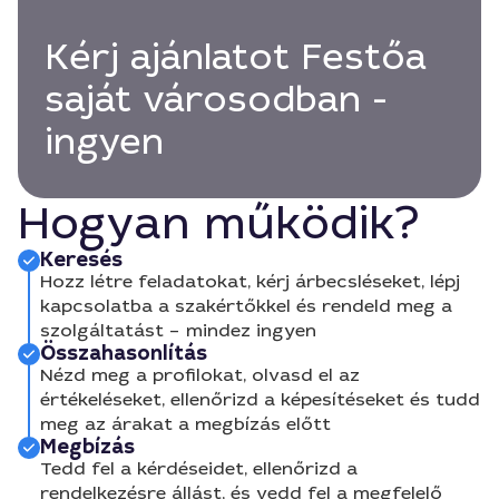
Kérj ajánlatot Festőa
saját városodban -
ingyen
Hogyan működik?
Keresés
Hozz létre feladatokat, kérj árbecsléseket, lépj
kapcsolatba a szakértőkkel és rendeld meg a
szolgáltatást – mindez ingyen
Összahasonlítás
Nézd meg a profilokat, olvasd el az
értékeléseket, ellenőrizd a képesítéseket és tudd
meg az árakat a megbízás előtt
Megbízás
Tedd fel a kérdéseidet, ellenőrizd a
rendelkezésre állást, és vedd fel a megfelelő