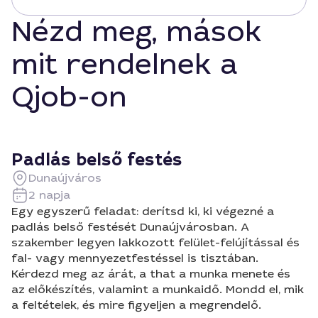
Nézd meg, mások
mit rendelnek a
Qjob-on
Padlás belső festés
Dunaújváros
2 napja
Egy egyszerű feladat: derítsd ki, ki végezné a
padlás belső festését Dunaújvárosban. A
szakember legyen lakkozott felület-felújítással és
fal- vagy mennyezetfestéssel is tisztában.
Kérdezd meg az árát, a that a munka menete és
az előkészítés, valamint a munkaidő. Mondd el, mik
a feltételek, és mire figyeljen a megrendelő.