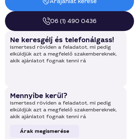
Árajánlat kérése
06 (1) 490 0436
Ne keresgélj és telefonálgass!
Ismertesd röviden a feladatot, mi pedig
elküldjük azt a megfelelő szakembereknek,
akik ajánlatot fognak tenni rá
Mennyibe kerül?
Ismertesd röviden a feladatot, mi pedig
elküldjük azt a megfelelő szakembereknek,
akik ajánlatot fognak tenni rá
Árak megismerése