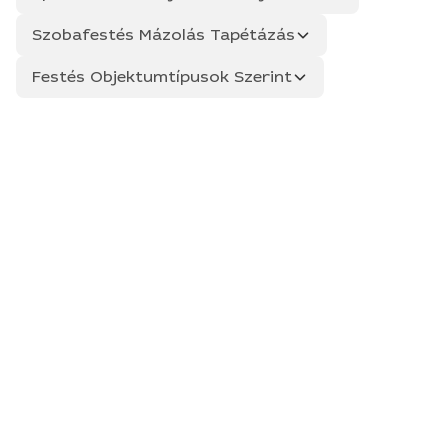
Szobafestés Mázolás Tapétázás
Festés Objektumtípusok Szerint