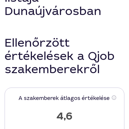
Dunaújvárosban
Ellenőrzött
értékelések a Qjob
szakemberekről
A szakemberek átlagos értékelése
4,6