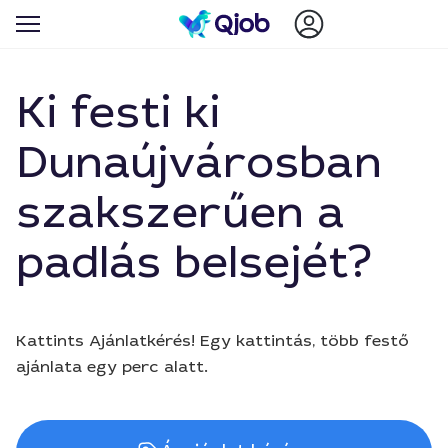
Ki festi ki
Dunaújvárosban
szakszerűen a
padlás belsejét?
Kattints Ajánlatkérés! Egy kattintás, több festő
ajánlata egy perc alatt.