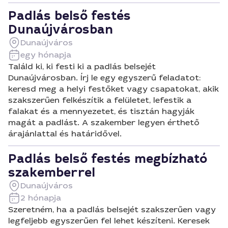
Padlás belső festés
Dunaújvárosban
Dunaújváros
egy hónapja
Találd ki, ki festi ki a padlás belsejét
Dunaújvárosban. Írj le egy egyszerű feladatot:
keresd meg a helyi festőket vagy csapatokat, akik
szakszerűen felkészítik a felületet, lefestik a
falakat és a mennyezetet, és tisztán hagyják
magát a padlást. A szakember legyen érthető
árajánlattal és határidővel.
Padlás belső festés megbízható
szakemberrel
Dunaújváros
2 hónapja
Szeretném, ha a padlás belsejét szakszerűen vagy
legfeljebb egyszerűen fel lehet készíteni. Keresek