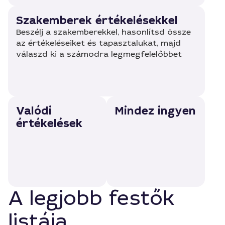
Szakemberek értékelésekkel
Beszélj a szakemberekkel, hasonlítsd össze
az értékeléseiket és tapasztalukat, majd
válaszd ki a számodra legmegfelelőbbet
Valódi
Mindez ingyen
értékelések
A legjobb festők
listája