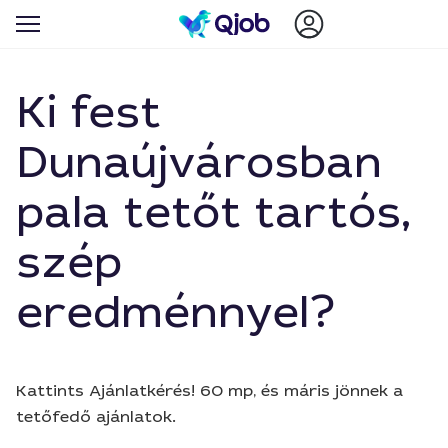
Ki fest
Dunaújvárosban
pala tetőt tartós,
szép
eredménnyel?
Kattints Ajánlatkérés! 60 mp, és máris jönnek a
tetőfedő ajánlatok.