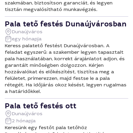
szakmában, biztosítson garanciát, és legyen
tisztán megvalósítható munkavégzés.
Pala tető festés Dunaújvárosban
Dunaújváros
egy hónapja
Keress palatető festést Dunaújvárosban. A
feladat egyszerű: a szakember legyen tapasztalt
pala használatában, korrekt árajánlatot adjon, és
garantált minőségben dolgozzon. Kérjen
hozzávalókat és előkészítést, tisztítsa meg a
felületet, primerezzen, majd festse le a pala
rétegét. Ha időjárás okoz késést, legyen rugalmas
a határidőkkel.
Pala tető festés ott
Dunaújváros
2 hónapja
Keresünk egy festőt pala tetőhöz