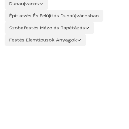
Dunaujvaros
Építkezés És Felújítás Dunaújvárosban
Szobafestés Mázolás Tapétázás
Festés Elemtípusok Anyagok