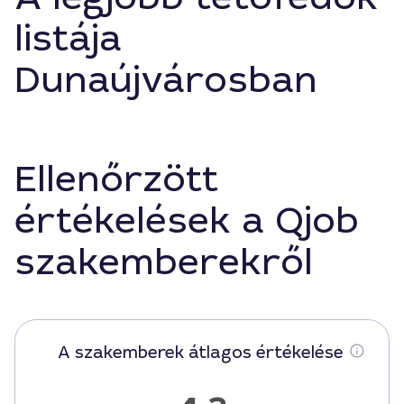
listája
Dunaújvárosban
Ellenőrzött
értékelések a Qjob
szakemberekről
A szakemberek átlagos értékelése