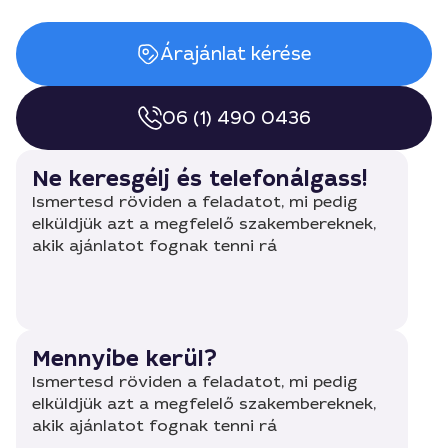
Árajánlat kérése
06 (1) 490 0436
Ne keresgélj és telefonálgass!
Ismertesd röviden a feladatot, mi pedig
elküldjük azt a megfelelő szakembereknek,
akik ajánlatot fognak tenni rá
Mennyibe kerül?
Ismertesd röviden a feladatot, mi pedig
elküldjük azt a megfelelő szakembereknek,
akik ajánlatot fognak tenni rá