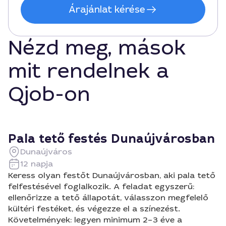
Árajánlat kérése
Nézd meg, mások
mit rendelnek a
Qjob-on
Pala tető festés Dunaújvárosban
Dunaújváros
12 napja
Keress olyan festőt Dunaújvárosban, aki pala tető
felfestésével foglalkozik. A feladat egyszerű:
ellenőrizze a tető állapotát, válasszon megfelelő
kültéri festéket, és végezze el a színezést.
Követelmények: legyen minimum 2–3 éve a