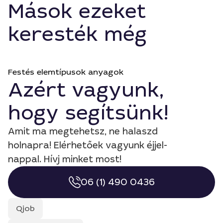
Mások ezeket
keresték még
Festés elemtípusok anyagok
Azért vagyunk,
hogy segítsünk!
Amit ma megtehetsz, ne halaszd
holnapra! Elérhetőek vagyunk éjjel-
nappal. Hívj minket most!
06 (1) 490 0436
Qjob