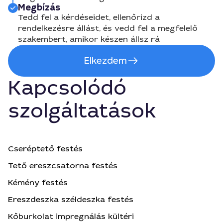
Megbízás
Tedd fel a kérdéseidet, ellenőrizd a
rendelkezésre állást, és vedd fel a megfelelő
szakembert, amikor készen állsz rá
Elkezdem
Kapcsolódó
szolgáltatások
Cseréptető festés
Tető ereszcsatorna festés
Kémény festés
Ereszdeszka széldeszka festés
Kőburkolat impregnálás kültéri