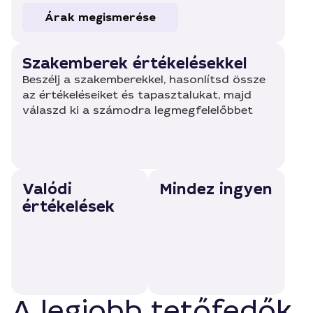
Árak megismerése
Szakemberek értékelésekkel
Beszélj a szakemberekkel, hasonlítsd össze
az értékeléseiket és tapasztalukat, majd
válaszd ki a számodra legmegfelelőbbet
Valódi
Mindez ingyen
értékelések
A legjobb tetőfedők