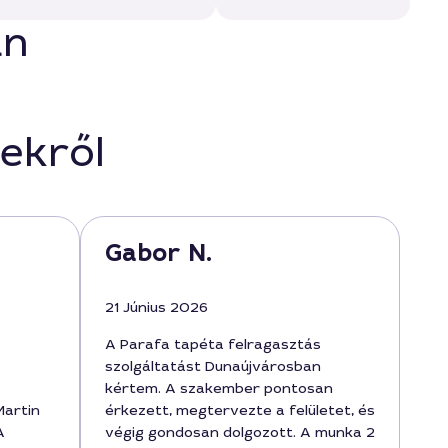
an
ekről
Gabor N.
21 Június 2026
A Parafa tapéta felragasztás
szolgáltatást Dunaújvárosban
kértem. A szakember pontosan
Martin
érkezett, megtervezte a felületet, és
A
végig gondosan dolgozott. A munka 2