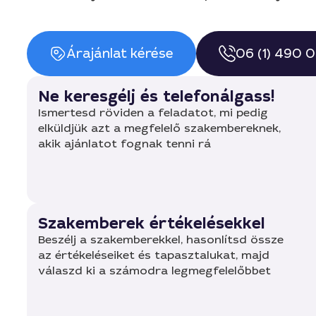
Árajánlat kérése
06 (1) 490 
Ne keresgélj és telefonálgass!
Ismertesd röviden a feladatot, mi pedig
elküldjük azt a megfelelő szakembereknek,
akik ajánlatot fognak tenni rá
Szakemberek értékelésekkel
Beszélj a szakemberekkel, hasonlítsd össze
az értékeléseiket és tapasztalukat, majd
válaszd ki a számodra legmegfelelőbbet