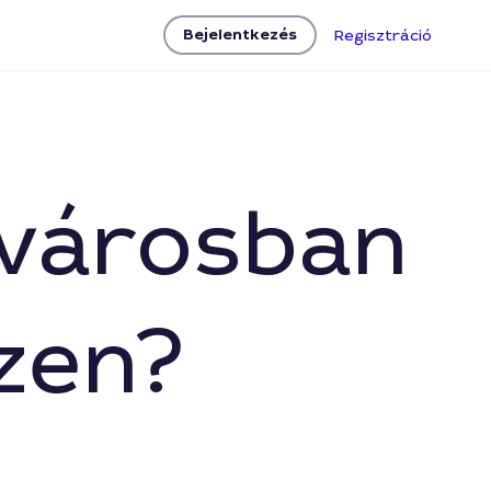
Bejelentkezés
Regisztráció
jvárosban
zen?