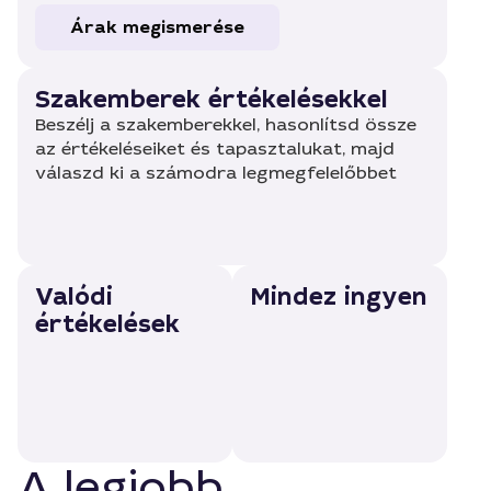
Árak megismerése
Szakemberek értékelésekkel
Beszélj a szakemberekkel, hasonlítsd össze
az értékeléseiket és tapasztalukat, majd
válaszd ki a számodra legmegfelelőbbet
Valódi
Mindez ingyen
értékelések
A legjobb