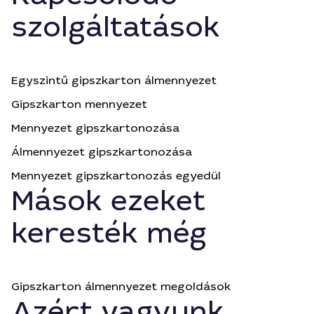
szolgáltatások
Egyszintű gipszkarton álmennyezet
Gipszkarton mennyezet
Mennyezet gipszkartonozása
Álmennyezet gipszkartonozása
Mennyezet gipszkartonozás egyedül
Mások ezeket
keresték még
Gipszkarton álmennyezet megoldások
Azért vagyunk,