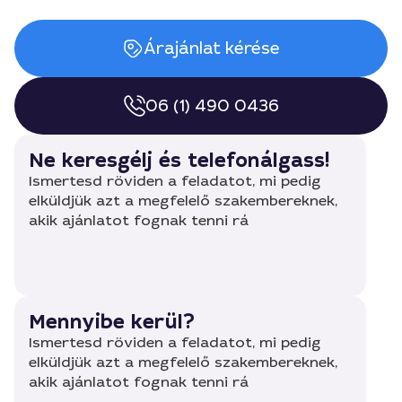
Árajánlat kérése
06 (1) 490 0436
Ne keresgélj és telefonálgass!
Ismertesd röviden a feladatot, mi pedig
elküldjük azt a megfelelő szakembereknek,
akik ajánlatot fognak tenni rá
Mennyibe kerül?
Ismertesd röviden a feladatot, mi pedig
elküldjük azt a megfelelő szakembereknek,
akik ajánlatot fognak tenni rá