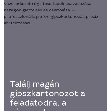
Találj magán
gipszkartonozót a
feladatodra, a