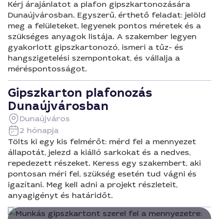
Kérj árajánlatot a plafon gipszkartonozására
Dunaújvárosban. Egyszerű, érthető feladat: jelöld
meg a felületeket, legyenek pontos méretek és a
szükséges anyagok listája. A szakember legyen
gyakorlott gipszkartonozó, ismeri a tűz- és
hangszigetelési szempontokat, és vállalja a
méréspontosságot.
Gipszkarton plafonozás
Dunaújvárosban
Dunaújváros
2 hónapja
Tölts ki egy kis felmérőt: mérd fel a mennyezet
állapotát, jelezd a kiálló sarkokat és a nedves,
repedezett részeket. Keress egy szakembert, aki
pontosan méri fel, szükség esetén tud vágni és
igazítani. Meg kell adni a projekt részleteit,
anyagigényt és határidőt.