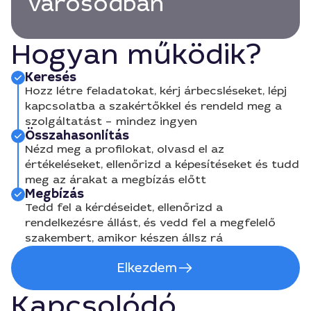
városodban
Hogyan működik?
Keresés
Hozz létre feladatokat, kérj árbecsléseket, lépj
kapcsolatba a szakértőkkel és rendeld meg a
szolgáltatást – mindez ingyen
Összahasonlítás
Nézd meg a profilokat, olvasd el az
értékeléseket, ellenőrizd a képesítéseket és tudd
meg az árakat a megbízás előtt
Megbízás
Tedd fel a kérdéseidet, ellenőrizd a
rendelkezésre állást, és vedd fel a megfelelő
szakembert, amikor készen állsz rá
Elkezdem
Kapcsolódó