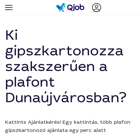
Ki
gipszkartonozza
szakszerűen a
plafont
Dunaújvárosban?
Kattints Ajánlatkérés! Egy kattintás, több plafon
gipszkartonozó ajánlata egy perc alatt