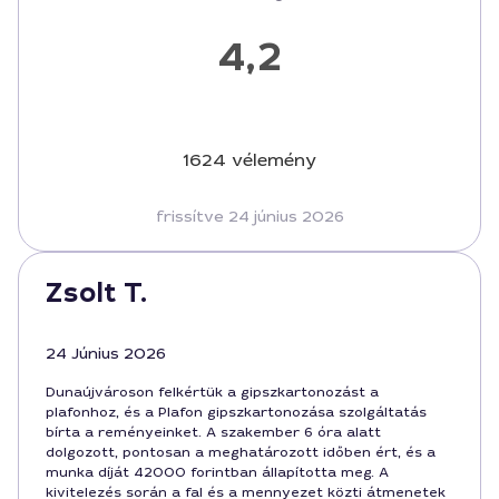
4,2
1624 vélemény
frissítve 24 június 2026
Zsolt T.
24 Június 2026
Dunaújvároson felkértük a gipszkartonozást a
plafonhoz, és a Plafon gipszkartonozása szolgáltatás
bírta a reményeinket. A szakember 6 óra alatt
dolgozott, pontosan a meghatározott időben ért, és a
munka díját 42000 forintban állapította meg. A
kivitelezés során a fal és a mennyezet közti átmenetek