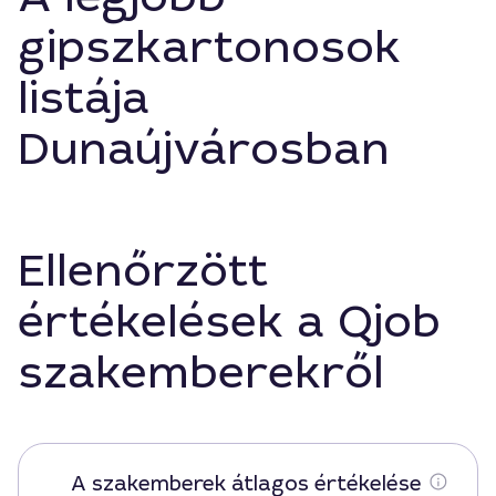
gipszkartonosok
listája
Dunaújvárosban
Ellenőrzött
értékelések a Qjob
szakemberekről
A szakemberek átlagos értékelése