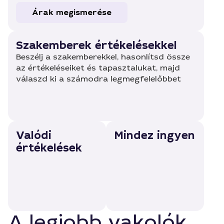
Árak megismerése
Szakemberek értékelésekkel
Beszélj a szakemberekkel, hasonlítsd össze
az értékeléseiket és tapasztalukat, majd
válaszd ki a számodra legmegfelelőbbet
Valódi
Mindez ingyen
értékelések
A legjobb vakolók