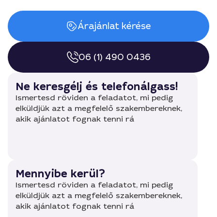
Árajánlat kérése
06 (1) 490 0436
Ne keresgélj és telefonálgass!
Ismertesd röviden a feladatot, mi pedig
elküldjük azt a megfelelő szakembereknek,
akik ajánlatot fognak tenni rá
Mennyibe kerül?
Ismertesd röviden a feladatot, mi pedig
elküldjük azt a megfelelő szakembereknek,
akik ajánlatot fognak tenni rá