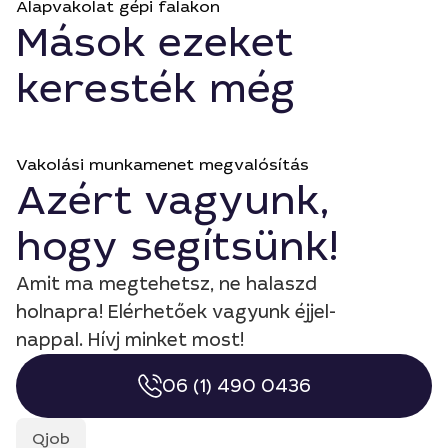
Alapvakolat gépi falakon
Mások ezeket
keresték még
Vakolási munkamenet megvalósítás
Azért vagyunk,
hogy segítsünk!
Amit ma megtehetsz, ne halaszd
holnapra! Elérhetőek vagyunk éjjel-
nappal. Hívj minket most!
06 (1) 490 0436
Qjob