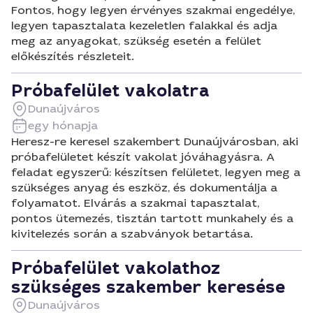
Fontos, hogy legyen érvényes szakmai engedélye,
legyen tapasztalata kezeletlen falakkal és adja
meg az anyagokat, szükség esetén a felület
előkészítés részleteit.
Próbafelület vakolatra
Dunaújváros
egy hónapja
Heresz-re keresel szakembert Dunaújvárosban, aki
próbafelületet készít vakolat jóváhagyásra. A
feladat egyszerű: készítsen felületet, legyen meg a
szükséges anyag és eszköz, és dokumentálja a
folyamatot. Elvárás a szakmai tapasztalat,
pontos ütemezés, tisztán tartott munkahely és a
kivitelezés során a szabványok betartása.
Próbafelület vakolathoz
szükséges szakember keresése
Dunaújváros