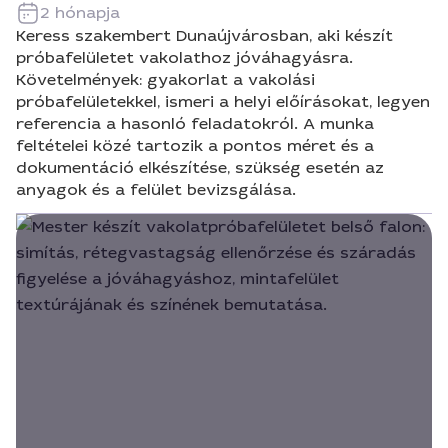
2 hónapja
Keress szakembert Dunaújvárosban, aki készít
próbafelületet vakolathoz jóváhagyásra.
Követelmények: gyakorlat a vakolási
próbafelületekkel, ismeri a helyi előírásokat, legyen
referencia a hasonló feladatokról. A munka
feltételei közé tartozik a pontos méret és a
dokumentáció elkészítése, szükség esetén az
anyagok és a felület bevizsgálása.