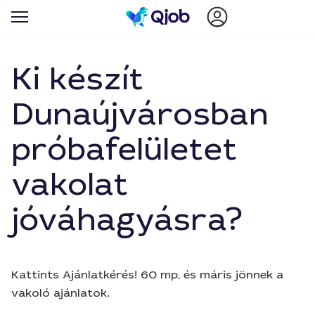
Ki készít
Dunaújvárosban
próbafelületet
vakolat
jóváhagyásra?
Kattints Ajánlatkérés! 60 mp, és máris jönnek a
vakoló ajánlatok.