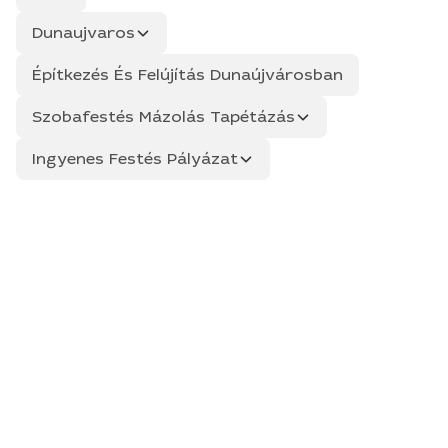
Dunaujvaros
Építkezés És Felújítás Dunaújvárosban
Szobafestés Mázolás Tapétázás
Ingyenes Festés Pályázat