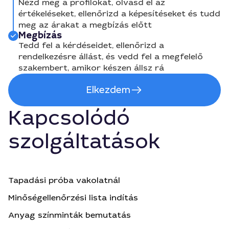
Nézd meg a profilokat, olvasd el az
értékeléseket, ellenőrizd a képesítéseket és tudd
meg az árakat a megbízás előtt
Megbízás
Tedd fel a kérdéseidet, ellenőrizd a
rendelkezésre állást, és vedd fel a megfelelő
szakembert, amikor készen állsz rá
Elkezdem
Kapcsolódó
szolgáltatások
Tapadási próba vakolatnál
Minőségellenőrzési lista indítás
Anyag színminták bemutatás