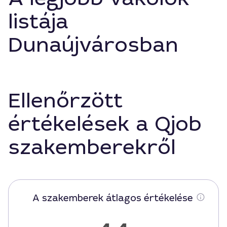
listája
Dunaújvárosban
Ellenőrzött
értékelések a Qjob
szakemberekről
A szakemberek átlagos értékelése