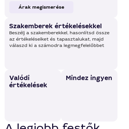
Árak megismerése
Szakemberek értékelésekkel
Beszélj a szakemberekkel, hasonlítsd össze
az értékeléseiket és tapasztalukat, majd
válaszd ki a számodra legmegfelelőbbet
Valódi
Mindez ingyen
értékelések
A legjobb festők