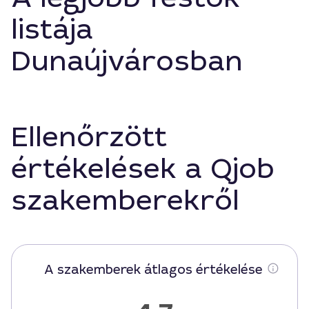
listája
Dunaújvárosban
Ellenőrzött
értékelések a Qjob
szakemberekről
A szakemberek átlagos értékelése