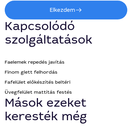
Elkezdem
Kapcsolódó
szolgáltatások
Faelemek repedés javítás
Finom glett felhordás
Fafelület előkészítés beltéri
Üvegfelület mattítás festés
Mások ezeket
keresték még