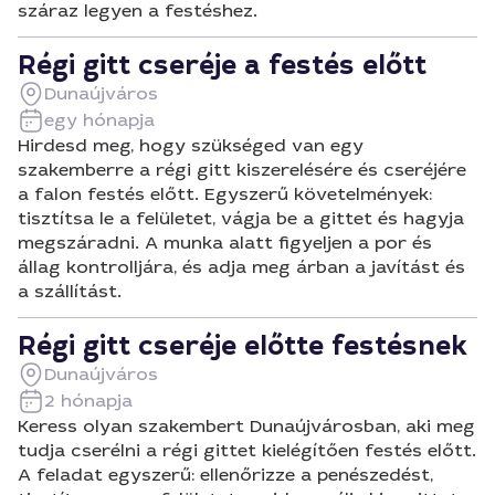
száraz legyen a festéshez.
Régi gitt cseréje a festés előtt
Dunaújváros
egy hónapja
Hirdesd meg, hogy szükséged van egy
szakemberre a régi gitt kiszerelésére és cseréjére
a falon festés előtt. Egyszerű követelmények:
tisztítsa le a felületet, vágja be a gittet és hagyja
megszáradni. A munka alatt figyeljen a por és
állag kontrolljára, és adja meg árban a javítást és
a szállítást.
Régi gitt cseréje előtte festésnek
Dunaújváros
2 hónapja
Keress olyan szakembert Dunaújvárosban, aki meg
tudja cserélni a régi gittet kielégítően festés előtt.
A feladat egyszerű: ellenőrizze a penészedést,