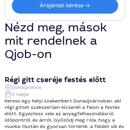
Árajánlat kérése
Nézd meg, mások
mit rendelnek a
Qjob-on
Régi gitt cseréje festés előtt
Dunaújváros
3 napja
Keress egy helyi szakembert Dunaújvárosban, aki
régi gittet szakszerűen kicseréli a falon a festés
előtt. Egyeztess vele az anyagfelhasználásról,
időpontról, és árról. Győződj meg róla, hogy a
munka tisztán és gyorsan történik, a felület sík és