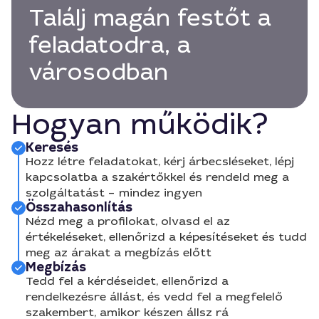
Találj magán festőt a
feladatodra, a
városodban
Hogyan működik?
Keresés
Hozz létre feladatokat, kérj árbecsléseket, lépj
kapcsolatba a szakértőkkel és rendeld meg a
szolgáltatást – mindez ingyen
Összahasonlítás
Nézd meg a profilokat, olvasd el az
értékeléseket, ellenőrizd a képesítéseket és tudd
meg az árakat a megbízás előtt
Megbízás
Tedd fel a kérdéseidet, ellenőrizd a
rendelkezésre állást, és vedd fel a megfelelő
szakembert, amikor készen állsz rá