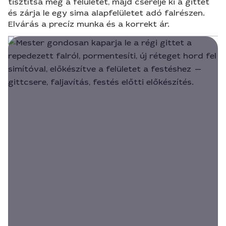
tisztítsa meg a felületet, majd cserélje ki a gittet
és zárja le egy sima alapfelületet adó falrészen.
Elvárás a precíz munka és a korrekt ár.