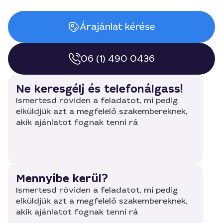
Árajánlat kérése
06 (1) 490 0436
Ne keresgélj és telefonálgass!
Ismertesd röviden a feladatot, mi pedig
elküldjük azt a megfelelő szakembereknek,
akik ajánlatot fognak tenni rá
Mennyibe kerül?
Ismertesd röviden a feladatot, mi pedig
elküldjük azt a megfelelő szakembereknek,
akik ajánlatot fognak tenni rá