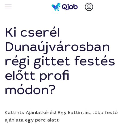
Ki cserél
Dunaújvárosban
régi gittet festés
előtt profi
módon?
Kattints Ajánlatkérés! Egy kattintás, több festő
ajánlata egy perc alatt