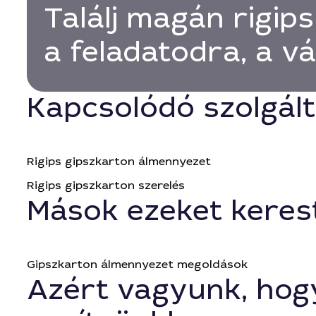
Találj magán rigips
a feladatodra, a 
Kapcsolódó szolgál
Rigips gipszkarton álmennyezet
Rigips gipszkarton szerelés
Mások ezeket keres
Gipszkarton álmennyezet megoldások
Azért vagyunk, hog