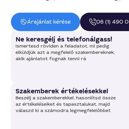
Árajánlat kérése
06 (1) 490 
Ne keresgélj és telefonálgass!
Ismertesd röviden a feladatot, mi pedig
elküldjük azt a megfelelő szakembereknek,
akik ajánlatot fognak tenni rá
Szakemberek értékelésekkel
Beszélj a szakemberekkel, hasonlítsd össze
az értékeléseiket és tapasztalukat, majd
válaszd ki a számodra legmegfelelőbbet