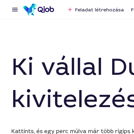
Feladat létrehozása
F
Ki vállal 
kivitelez
Kattints, és egy perc múlva már több rigips k