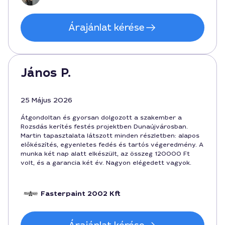
Árajánlat kérése
János P.
25 Május 2026
Átgondoltan és gyorsan dolgozott a szakember a
Rozsdás kerítés festés projektben Dunaújvárosban.
Martin tapasztalata látszott minden részletben: alapos
előkészítés, egyenletes fedés és tartós végeredmény. A
munka két nap alatt elkészült, az összeg 120000 Ft
volt, és a garancia két év. Nagyon elégedett vagyok.
Fasterpaint 2002 Kft