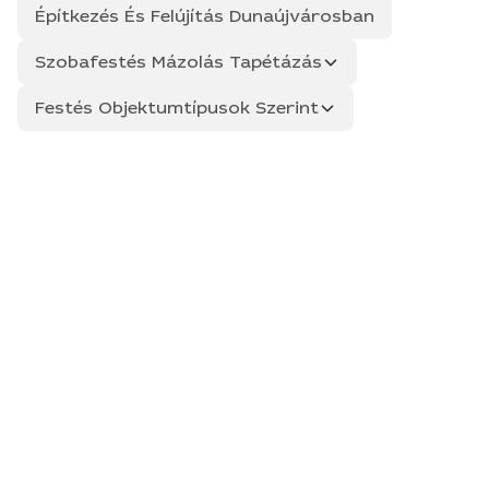
Építkezés És Felújítás Dunaújvárosban
Szobafestés Mázolás Tapétázás
Festés Objektumtípusok Szerint