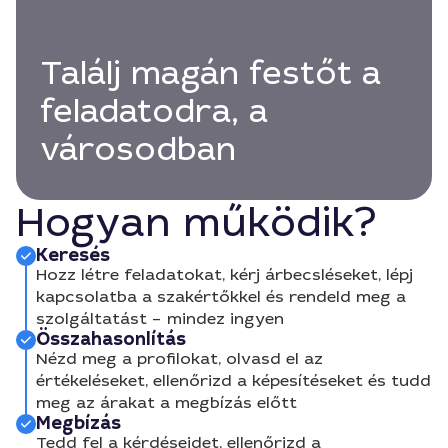
Találj magán festőt a
feladatodra, a
városodban
Hogyan működik?
Keresés
Hozz létre feladatokat, kérj árbecsléseket, lépj
kapcsolatba a szakértőkkel és rendeld meg a
szolgáltatást – mindez ingyen
Összahasonlítás
Nézd meg a profilokat, olvasd el az
értékeléseket, ellenőrizd a képesítéseket és tudd
meg az árakat a megbízás előtt
Megbízás
Tedd fel a kérdéseidet, ellenőrizd a