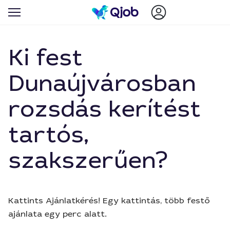
Ki fest
Dunaújvárosban
rozsdás kerítést
tartós,
szakszerűen?
Kattints Ajánlatkérés! Egy kattintás, több festő
ajánlata egy perc alatt.