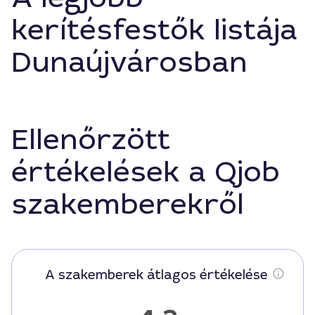
kerítésfestők listája
Dunaújvárosban
Ellenőrzött
értékelések a Qjob
szakemberekről
A szakemberek átlagos értékelése