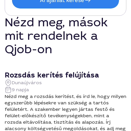
Árajánlat kérése
Nézd meg, mások
mit rendelnek a
Qjob-on
Rozsdás kerítés felújítása
Dunaújváros
9 napja
Nézd meg a rozsdás kerítést, és írd le, hogy milyen
egyszerűbb lépésekre van szükség a tartós
felületért. A szakember legyen jártas festő és
felület-előkészítő tevékenységekben, mint a
rozsda eltávolítása, tisztítás és alapozás. Írj
alacsony költségvetésű megoldásokat, és adj meg