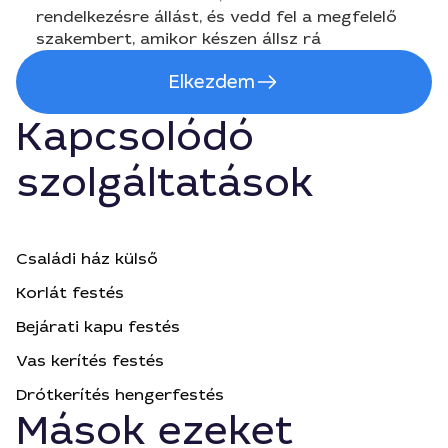
rendelkezésre állást, és vedd fel a megfelelő
szakembert, amikor készen állsz rá
Elkezdem
Kapcsolódó
szolgáltatások
Családi ház külső
Korlát festés
Bejárati kapu festés
Vas kerítés festés
Drótkerítés hengerfestés
Mások ezeket