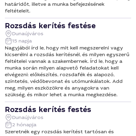
határidőt, illetve a munka befejezésének
feltételeit.
Rozsdás kerítés festése
Dunaújváros
15 napja
Nagyjából írd le, hogy mit kell megszerelni vagy
kicserélni a rozsdás kerítésnél, és milyen egyszerű
feltételei vannak a szakembernek. Írd le, hogy a
munka során milyen alapvető feladatokat kell
elvégezni: előkészítés, rozsdafék és alapozó,
színtetés, védőbevonat és utómunkálatok. Add
meg, milyen eszközökre és anyagokra van
szükség, és mikor lehet a munka megkezdése.
Rozsdás kerítés festés
Dunaújváros
2 hónapja
Szeretnék egy rozsdás kerítést tartósan és