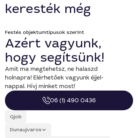
keresték még
Festés objektumtípusok szerint
Azért vagyunk,
hogy segítsünk!
Amit ma megtehetsz, ne halaszd
holnapra! Elérhetőek vagyunk éjjel-
nappal. Hívj minket most!
06 (1) 490 0436
Qjob
Dunaujvaros