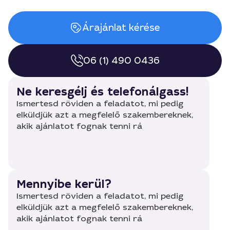
Árajánlat kérése
06 (1) 490 0436
Ne keresgélj és telefonálgass!
Ismertesd röviden a feladatot, mi pedig
elküldjük azt a megfelelő szakembereknek,
akik ajánlatot fognak tenni rá
Mennyibe kerül?
Ismertesd röviden a feladatot, mi pedig
elküldjük azt a megfelelő szakembereknek,
akik ajánlatot fognak tenni rá