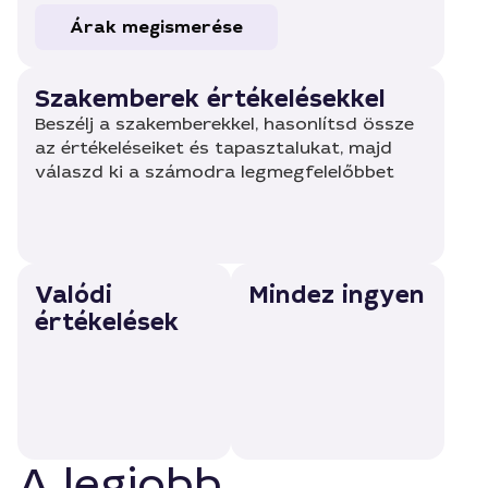
Árak megismerése
Szakemberek értékelésekkel
Beszélj a szakemberekkel, hasonlítsd össze
az értékeléseiket és tapasztalukat, majd
válaszd ki a számodra legmegfelelőbbet
Valódi
Mindez ingyen
értékelések
A legjobb