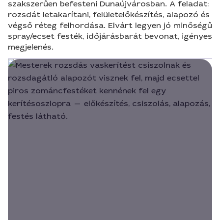
szakszerűen befesteni Dunaújvárosban. A feladat:
rozsdát letakarítani, felületelőkészítés, alapozó és
végső réteg felhordása. Elvárt legyen jó minőségű
spray/ecset festék, időjárásbarát bevonat, igényes
megjelenés.