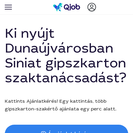
Ki nyújt
Dunaújvárosban
Siniat gipszkarton
szaktanácsadást?
Kattints Ajánlatkérés! Egy kattintás, több
gipszkarton-szakértő ajánlata egy perc alatt.