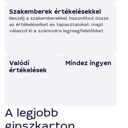
Szakemberek értékelésekkel
Beszélj a szakemberekkel, hasonlítsd össze
az értékeléseiket és tapasztalukat, majd
válaszd ki a számodra legmegfelelőbbet
Valódi
Mindez ingyen
értékelések
A legjobb
gipszkarton