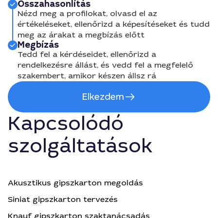
Összahasonlítás
Nézd meg a profilokat, olvasd el az
értékeléseket, ellenőrizd a képesítéseket és tudd
meg az árakat a megbízás előtt
Megbízás
Tedd fel a kérdéseidet, ellenőrizd a
rendelkezésre állást, és vedd fel a megfelelő
szakembert, amikor készen állsz rá
Elkezdem
Kapcsolódó
szolgáltatások
Akusztikus gipszkarton megoldás
Siniat gipszkarton tervezés
Knauf gipszkarton szaktanácsadás