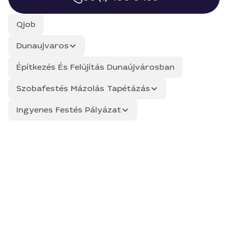
Qjob
Dunaujvaros
Építkezés És Felújítás Dunaújvárosban
Szobafestés Mázolás Tapétázás
Ingyenes Festés Pályázat