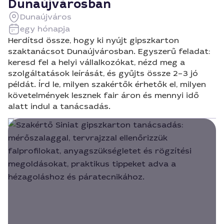
Dunaújvárosban
Dunaújváros
egy hónapja
Herdítsd össze, hogy ki nyújt gipszkarton
szaktanácsot Dunaújvárosban. Egyszerű feladat:
keresd fel a helyi vállalkozókat, nézd meg a
szolgáltatások leírását, és gyűjts össze 2–3 jó
példát. Írd le, milyen szakértők érhetők el, milyen
követelmények lesznek fair áron és mennyi idő
alatt indul a tanácsadás.