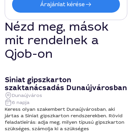
Árajánlat kérése
Nézd meg, mások
mit rendelnek a
Qjob-on
Siniat gipszkarton
szaktanácsadás Dunaújvárosban
Dunaújváros
6 napja
Keress olyan szakembert Dunaújvárosban, aki
jártas a Siniat gipszkarton rendszerekben. Rövid
feladatleírás: adja meg, milyen típusú gipszkarton
szükséges, számolja ki a szükséges