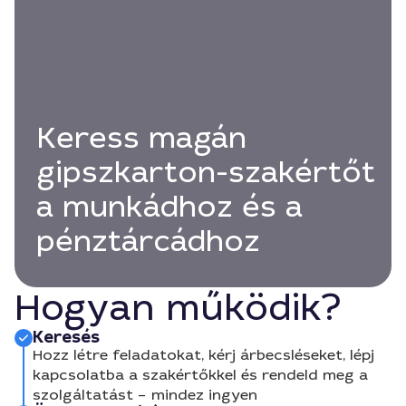
Keress magán
gipszkarton-szakértőt
a munkádhoz és a
pénztárcádhoz
Hogyan működik?
Keresés
Hozz létre feladatokat, kérj árbecsléseket, lépj
kapcsolatba a szakértőkkel és rendeld meg a
szolgáltatást – mindez ingyen