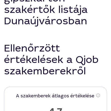
szakértők listája
Dunaújvárosban
Ellenőrzött
értékelések a Qjob
szakemberekről
A szakemberek átlagos értékelése