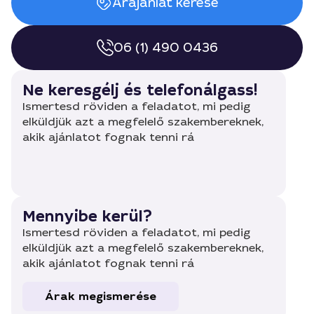
Árajánlat kérése
06 (1) 490 0436
Ne keresgélj és telefonálgass!
Ismertesd röviden a feladatot, mi pedig
elküldjük azt a megfelelő szakembereknek,
akik ajánlatot fognak tenni rá
Mennyibe kerül?
Ismertesd röviden a feladatot, mi pedig
elküldjük azt a megfelelő szakembereknek,
akik ajánlatot fognak tenni rá
Árak megismerése