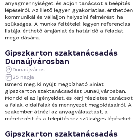
anyagmennyiséget, és adjon tanácsot a beépítés
lépéseiről. Az illető legyen gyakorlatias, érthetően
kommunikál és vállaljon helyszíni felmérést, ha
szükséges. A munka feltételei: legyen referencias
listája, érthető árajánlat és határidő a feladat
megoldására.
Gipszkarton szaktanácsadás
Dunaújvárosban
Dunaújváros
25 napja
Ismerd meg, ki nyújt megbízható Siniat
gipszkarton szaktanácsadást Dunaújvárosban.
Mondd el az igényeidet, és kérj részletes tanácsot
a falak, oldalfalak és mennyezet megoldásairól. A
szakember átnézi az anyagválasztást, a
méretezést és a telepítéshez szükséges lépéseket.
Gipszkarton szaktanácsadás