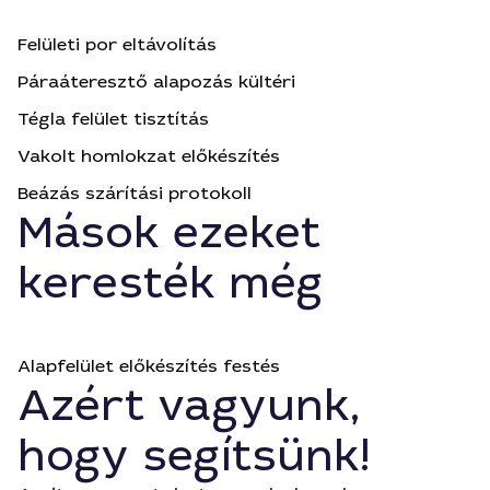
Felületi por eltávolítás
Páraáteresztő alapozás kültéri
Tégla felület tisztítás
Vakolt homlokzat előkészítés
Beázás szárítási protokoll
Mások ezeket
keresték még
Alapfelület előkészítés festés
Azért vagyunk,
hogy segítsünk!