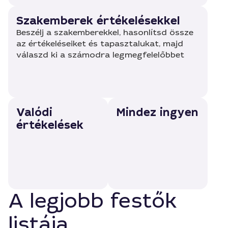
Szakemberek értékelésekkel
Beszélj a szakemberekkel, hasonlítsd össze
az értékeléseiket és tapasztalukat, majd
válaszd ki a számodra legmegfelelőbbet
Valódi
Mindez ingyen
értékelések
A legjobb festők
listája