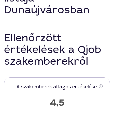
Dunaújvárosban
Ellenőrzött
értékelések a Qjob
szakemberekről
A szakemberek átlagos értékelése
4,5