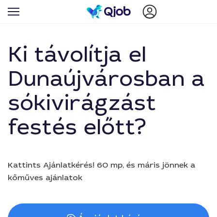
Ki távolítja el
Dunaújvárosban a
sókivirágzást
festés előtt?
Kattints Ajánlatkérés! 60 mp, és máris jönnek a
kőműves ajánlatok