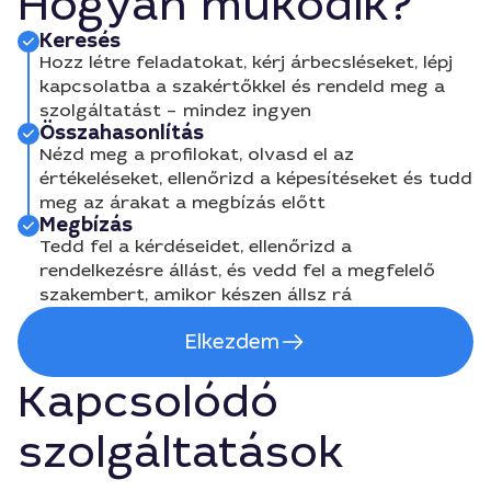
Hogyan működik?
Keresés
Hozz létre feladatokat, kérj árbecsléseket, lépj
kapcsolatba a szakértőkkel és rendeld meg a
szolgáltatást – mindez ingyen
Összahasonlítás
Nézd meg a profilokat, olvasd el az
értékeléseket, ellenőrizd a képesítéseket és tudd
meg az árakat a megbízás előtt
Megbízás
Tedd fel a kérdéseidet, ellenőrizd a
rendelkezésre állást, és vedd fel a megfelelő
szakembert, amikor készen állsz rá
Elkezdem
Kapcsolódó
szolgáltatások