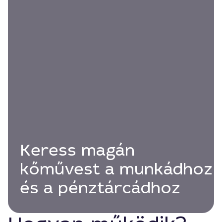
Keress magán
kőművest a munkádhoz
és a pénztárcádhoz