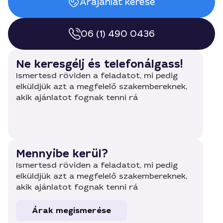
Árajánlat kérése
06 (1) 490 0436
Ne keresgélj és telefonálgass!
Ismertesd röviden a feladatot, mi pedig
elküldjük azt a megfelelő szakembereknek,
akik ajánlatot fognak tenni rá
Mennyibe kerül?
Ismertesd röviden a feladatot, mi pedig
elküldjük azt a megfelelő szakembereknek,
akik ajánlatot fognak tenni rá
Árak megismerése