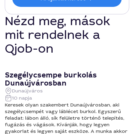
Nézd meg, mások
mit rendelnek a
Qjob-on
Szegélycsempe burkolás
Dunaújvárosban
Dunaújváros
10 napja
Keresek olyan szakembert Dunaújvárosban, aki
szegélycsempét vagy láblécet burkol. Egyszerű
feladat: lábon álló, sík felületre történő telepítés,
fugázás és vágások. Kívánják, hogy legyen
gyakorlat és legyen saját eszköze. A munka akkor