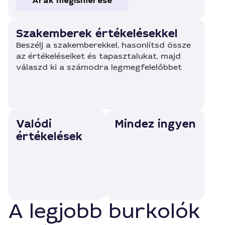
Árak megismerése
Szakemberek értékelésekkel
Beszélj a szakemberekkel, hasonlítsd össze
az értékeléseiket és tapasztalukat, majd
válaszd ki a számodra legmegfelelőbbet
Valódi
Mindez ingyen
értékelések
A legjobb burkolók