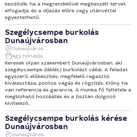
kezdődik, ha a megrendelővel megbeszélt tervet
elfogadja, és a díjazás előre vagy utánvéttel
egyeztethető.
Szegélycsempe burkolás
Dunaújvárosban
Dunaújváros
egy hónapja
Keresek olyan szakembert Dunaújvárosban, aki
szegélycsempe (lábléc) burkolást vállal. A feladat
egyszerű: előkészítés, megfelelő ragasztó
kiválasztása, pontos vágás és rögzítés. Előny, ha
van referencia és garancia. A munka fő feltétele a
megbízható hozzáállás és a tisztán dolgozó
kivitelező.
Szegélycsempe burkolás kérése
Dunaújvárosban
Dunaújváros