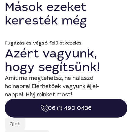
Mások ezeket
keresték még
Fugázás és végső felületkezelés
Azért vagyunk,
hogy segítsünk!
Amit ma megtehetsz, ne halaszd
holnapra! Elérhetőek vagyunk éjjel-
nappal. Hívj minket most!
06 (1) 490 0436
Qjob