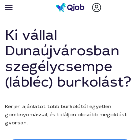
Ki vállal
Dunaújvárosban
szegélycsempe
(lábléc) burkolást?
Kérjen ajánlatot több burkolótól egyetlen
gombnyomással, és találjon olcsóbb megoldást
gyorsan.