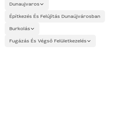
Dunaujvaros
Építkezés És Felújítás Dunaújvárosban
Burkolás
Fugázás És Végső Felületkezelés