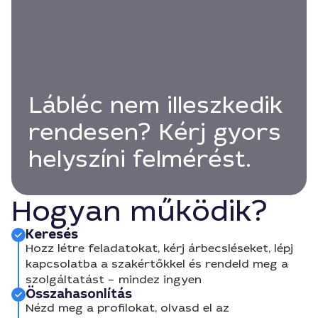
Lábléc nem illeszkedik
rendesen? Kérj gyors
helyszíni felmérést.
Hogyan működik?
Keresés
Hozz létre feladatokat, kérj árbecsléseket, lépj
kapcsolatba a szakértőkkel és rendeld meg a
szolgáltatást – mindez ingyen
Összahasonlítás
Nézd meg a profilokat, olvasd el az