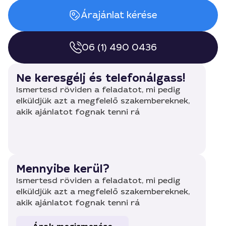
Árajánlat kérése
06 (1) 490 0436
Ne keresgélj és telefonálgass!
Ismertesd röviden a feladatot, mi pedig
elküldjük azt a megfelelő szakembereknek,
akik ajánlatot fognak tenni rá
Mennyibe kerül?
Ismertesd röviden a feladatot, mi pedig
elküldjük azt a megfelelő szakembereknek,
akik ajánlatot fognak tenni rá