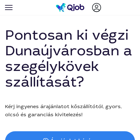
Pontosan ki végzi
Dunaújvárosban a
szegélykövek
szállítását?
Kérj ingyenes árajánlatot kőszállítótól, gyors,
olcsó és garanciás kivitelezés!