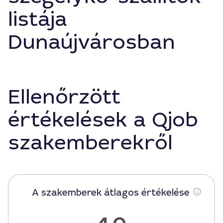
listája
Dunaújvárosban
Ellenőrzött
értékelések a Qjob
szakemberekről
A szakemberek átlagos értékelése