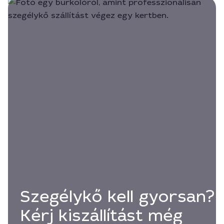
Szegélykő kell gyorsan?
Kérj kiszállítást még