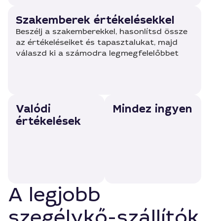
Szakemberek értékelésekkel
Beszélj a szakemberekkel, hasonlítsd össze
az értékeléseiket és tapasztalukat, majd
válaszd ki a számodra legmegfelelőbbet
Valódi
Mindez ingyen
értékelések
A legjobb
szegélykő-szállítók