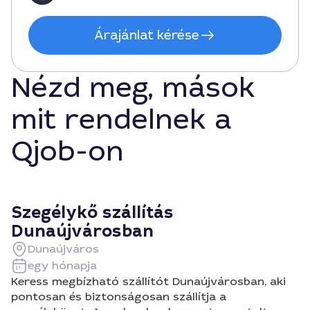
Árajánlat kérése
Nézd meg, mások
mit rendelnek a
Qjob-on
Szegélykő szállítás
Dunaújvárosban
Dunaújváros
egy hónapja
Keress megbízható szállítót Dunaújvárosban, aki
pontosan és biztonságosan szállítja a