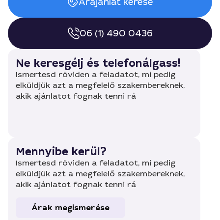
Árajánlat kérése
06 (1) 490 0436
Ne keresgélj és telefonálgass!
Ismertesd röviden a feladatot, mi pedig
elküldjük azt a megfelelő szakembereknek,
akik ajánlatot fognak tenni rá
Mennyibe kerül?
Ismertesd röviden a feladatot, mi pedig
elküldjük azt a megfelelő szakembereknek,
akik ajánlatot fognak tenni rá
Árak megismerése