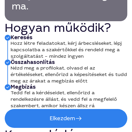
ma.
Hogyan működik?
Keresés
Hozz létre feladatokat, kérj árbecsléseket, lépj
kapcsolatba a szakértőkkel és rendeld meg a
szolgáltatást – mindez ingyen
Összahasonlítás
Nézd meg a profilokat, olvasd el az
értékeléseket, ellenőrizd a képesítéseket és tudd
meg az árakat a megbízás előtt
Megbízás
Tedd fel a kérdéseidet, ellenőrizd a
rendelkezésre állást, és vedd fel a megfelelő
szakembert, amikor készen állsz rá
Elkezdem