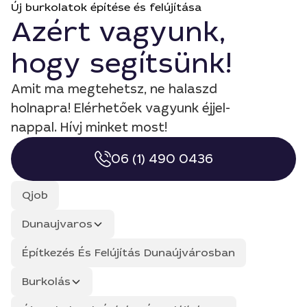
Új burkolatok építése és felújítása
Azért vagyunk,
hogy segítsünk!
Amit ma megtehetsz, ne halaszd
holnapra! Elérhetőek vagyunk éjjel-
nappal. Hívj minket most!
06 (1) 490 0436
Qjob
Dunaujvaros
Építkezés És Felújítás Dunaújvárosban
Burkolás