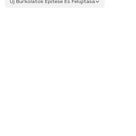
Új Burkolatok Építése És Felújítása