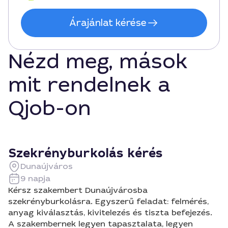
Árajánlat kérése
Nézd meg, mások
mit rendelnek a
Qjob-on
Szekrényburkolás kérés
Dunaújváros
9 napja
Kérsz szakembert Dunaújvárosba
szekrényburkolásra. Egyszerű feladat: felmérés,
anyag kiválasztás, kivitelezés és tiszta befejezés.
A szakembernek legyen tapasztalata, legyen