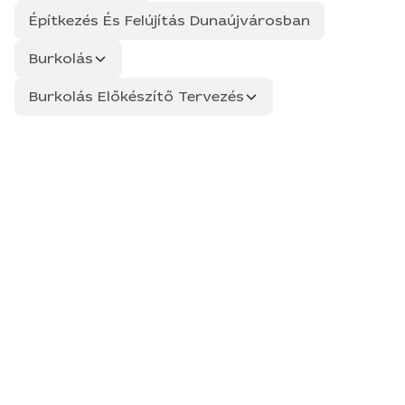
Építkezés És Felújítás Dunaújvárosban
Burkolás
Burkolás Előkészítő Tervezés