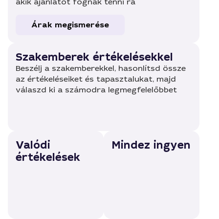
akik ajánlatot fognak tenni rá
Árak megismerése
Szakemberek értékelésekkel
Beszélj a szakemberekkel, hasonlítsd össze
az értékeléseiket és tapasztalukat, majd
válaszd ki a számodra legmegfelelőbbet
Valódi
Mindez ingyen
értékelések