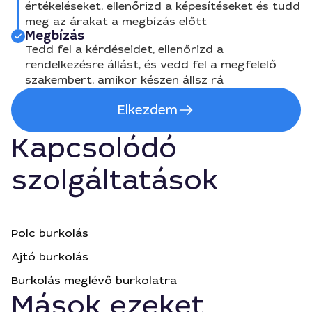
értékeléseket, ellenőrizd a képesítéseket és tudd
meg az árakat a megbízás előtt
Megbízás
Tedd fel a kérdéseidet, ellenőrizd a
rendelkezésre állást, és vedd fel a megfelelő
szakembert, amikor készen állsz rá
Elkezdem
Kapcsolódó
szolgáltatások
Polc burkolás
Ajtó burkolás
Burkolás meglévő burkolatra
Mások ezeket