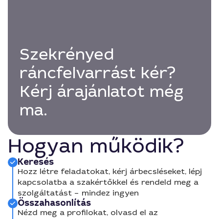
Szekrényed
ráncfelvarrást kér?
Kérj árajánlatot még
ma.
Hogyan működik?
Keresés
Hozz létre feladatokat, kérj árbecsléseket, lépj
kapcsolatba a szakértőkkel és rendeld meg a
szolgáltatást – mindez ingyen
Összahasonlítás
Nézd meg a profilokat, olvasd el az