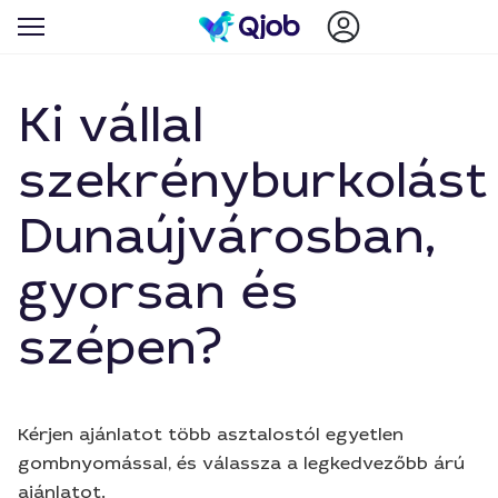
Ki vállal
szekrényburkolást
Dunaújvárosban,
gyorsan és
szépen?
Kérjen ajánlatot több asztalostól egyetlen
gombnyomással, és válassza a legkedvezőbb árú
ajánlatot.