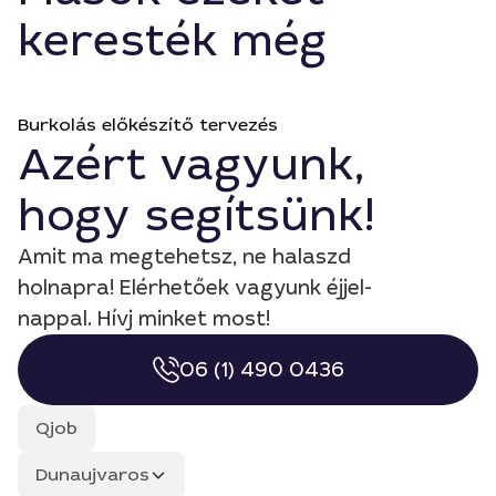
keresték még
Burkolás előkészítő tervezés
Azért vagyunk,
hogy segítsünk!
Amit ma megtehetsz, ne halaszd
holnapra! Elérhetőek vagyunk éjjel-
nappal. Hívj minket most!
06 (1) 490 0436
Qjob
Dunaujvaros