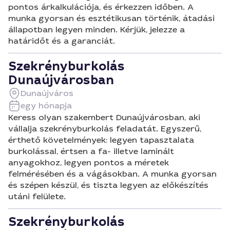
pontos árkalkulációja, és érkezzen időben. A
munka gyorsan és esztétikusan történik, átadási
állapotban legyen minden. Kérjük, jelezze a
határidőt és a garanciát.
Szekrényburkolás
Dunaújvárosban
Dunaújváros
egy hónapja
Keress olyan szakembert Dunaújvárosban, aki
vállalja szekrényburkolás feladatát. Egyszerű,
érthető követelmények: legyen tapasztalata
burkolással, értsen a fa- illetve laminált
anyagokhoz, legyen pontos a méretek
felmérésében és a vágásokban. A munka gyorsan
és szépen készül, és tiszta legyen az előkészítés
utáni felülete.
Szekrényburkolás