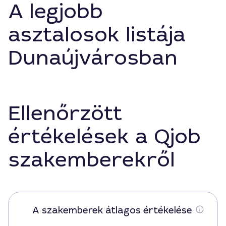
A legjobb
asztalosok listája
Dunaújvárosban
Ellenőrzött
értékelések a Qjob
szakemberekről
A szakemberek átlagos értékelése