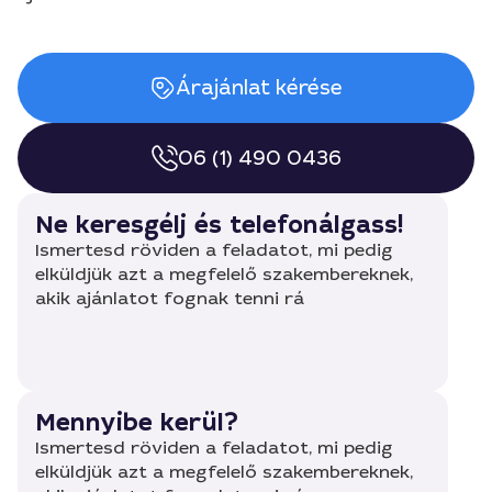
Árajánlat kérése
06 (1) 490 0436
Ne keresgélj és telefonálgass!
Ismertesd röviden a feladatot, mi pedig
elküldjük azt a megfelelő szakembereknek,
akik ajánlatot fognak tenni rá
Mennyibe kerül?
Ismertesd röviden a feladatot, mi pedig
elküldjük azt a megfelelő szakembereknek,