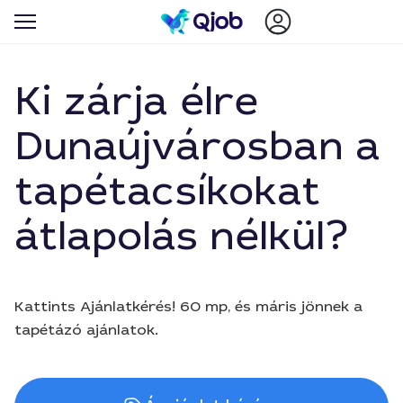
Ki zárja élre
Dunaújvárosban a
tapétacsíkokat
átlapolás nélkül?
Kattints Ajánlatkérés! 60 mp, és máris jönnek a
tapétázó ajánlatok.