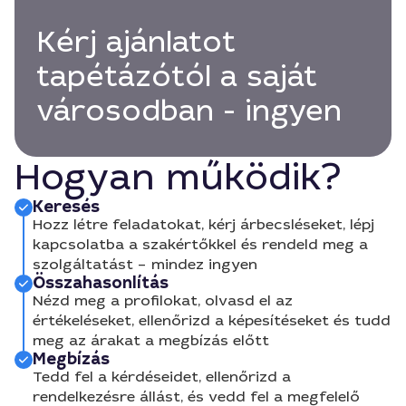
Kérj ajánlatot
tapétázótól a saját
városodban - ingyen
Hogyan működik?
Keresés
Hozz létre feladatokat, kérj árbecsléseket, lépj
kapcsolatba a szakértőkkel és rendeld meg a
szolgáltatást – mindez ingyen
Összahasonlítás
Nézd meg a profilokat, olvasd el az
értékeléseket, ellenőrizd a képesítéseket és tudd
meg az árakat a megbízás előtt
Megbízás
Tedd fel a kérdéseidet, ellenőrizd a
rendelkezésre állást, és vedd fel a megfelelő