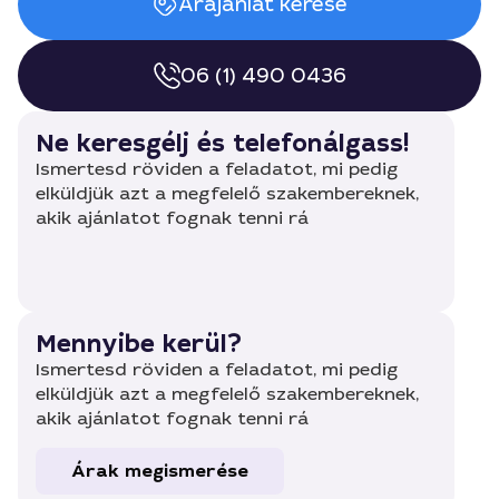
Árajánlat kérése
06 (1) 490 0436
Ne keresgélj és telefonálgass!
Ismertesd röviden a feladatot, mi pedig
elküldjük azt a megfelelő szakembereknek,
akik ajánlatot fognak tenni rá
Mennyibe kerül?
Ismertesd röviden a feladatot, mi pedig
elküldjük azt a megfelelő szakembereknek,
akik ajánlatot fognak tenni rá
Árak megismerése