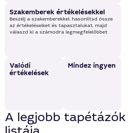
Szakemberek értékelésekkel
Beszélj a szakemberekkel, hasonlítsd össze
az értékeléseiket és tapasztalukat, majd
válaszd ki a számodra legmegfelelőbbet
Valódi
Mindez ingyen
értékelések
A legjobb tapétázók
listája