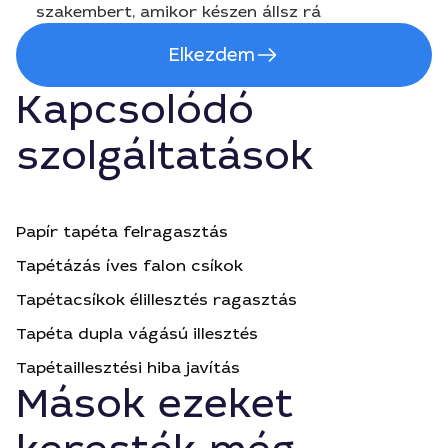
szakembert, amikor készen állsz rá
Elkezdem
Kapcsolódó
szolgáltatások
Papír tapéta felragasztás
Tapétázás íves falon csíkok
Tapétacsíkok élillesztés ragasztás
Tapéta dupla vágású illesztés
Tapétaillesztési hiba javítás
Mások ezeket