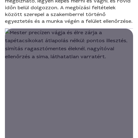
megbízható, legyen képes mérni és vágni, és rövid
időn belül dolgozzon. A megbízási feltételek
között szerepel a szakemberrel történő
egyeztetés és a munka végén a felület ellenőrzése.