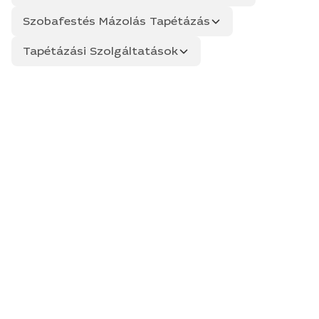
Szobafestés Mázolás Tapétázás
Tapétázási Szolgáltatások