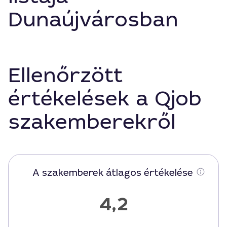
Dunaújvárosban
Ellenőrzött
értékelések a Qjob
szakemberekről
A szakemberek átlagos értékelése
4,2