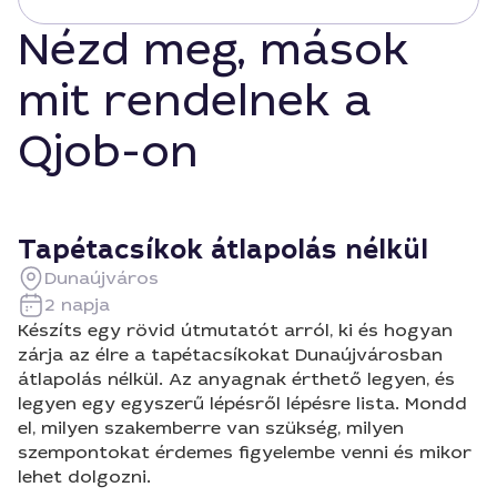
Nézd meg, mások
mit rendelnek a
Qjob-on
Tapétacsíkok átlapolás nélkül
Dunaújváros
2 napja
Készíts egy rövid útmutatót arról, ki és hogyan
zárja az élre a tapétacsíkokat Dunaújvárosban
átlapolás nélkül. Az anyagnak érthető legyen, és
legyen egy egyszerű lépésről lépésre lista. Mondd
el, milyen szakemberre van szükség, milyen
szempontokat érdemes figyelembe venni és mikor
lehet dolgozni.