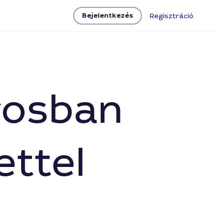
Bejelentkezés
Regisztráció
rosban
ettel