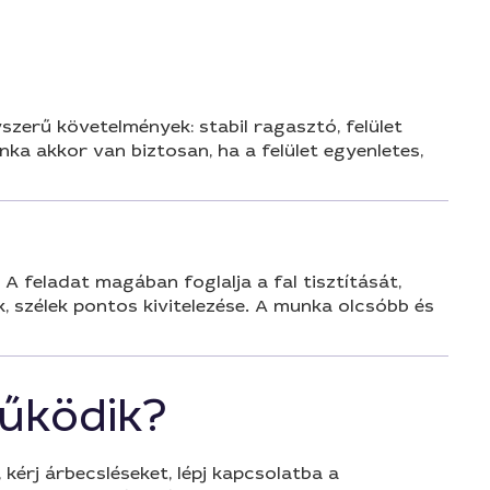
zerű követelmények: stabil ragasztó, felület
nka akkor van biztosan, ha a felület egyenletes,
A feladat magában foglalja a fal tisztítását,
, szélek pontos kivitelezése. A munka olcsóbb és
űködik?
 kérj árbecsléseket, lépj kapcsolatba a