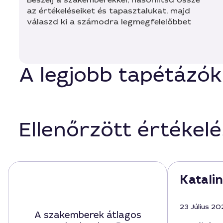
az értékeléseiket és tapasztalukat, majd
válaszd ki a számodra legmegfelelőbbet
A legjobb tapétázók
Ellenőrzött értékel
Katalin
23 Július 20
A szakemberek átlagos