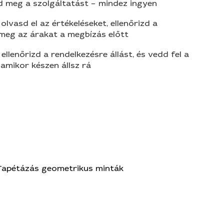
d meg a szolgáltatást – mindez ingyen
olvasd el az értékeléseket, ellenőrizd a
 meg az árakat a megbízás előtt
 ellenőrizd a rendelkezésre állást, és vedd fel a
amikor készen állsz rá
Tapétázás geometrikus minták