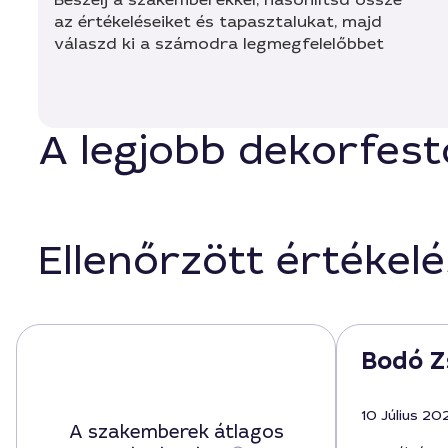
az értékeléseiket és tapasztalukat, majd
válaszd ki a számodra legmegfelelőbbet
A legjobb dekorfest
Ellenőrzött értékel
Bodó Z
10 Július 20
A szakemberek átlagos