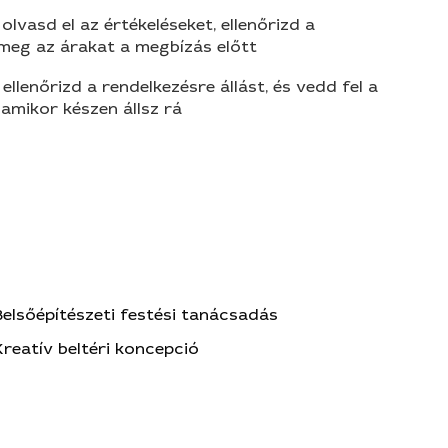
olvasd el az értékeléseket, ellenőrizd a
 meg az árakat a megbízás előtt
 ellenőrizd a rendelkezésre állást, és vedd fel a
amikor készen állsz rá
Belsőépítészeti festési tanácsadás
Kreatív beltéri koncepció