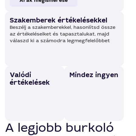
Árak megismerése
Szakemberek értékelésekkel
Beszélj a szakemberekkel, hasonlítsd össze
az értékeléseiket és tapasztalukat, majd
válaszd ki a számodra legmegfelelőbbet
Valódi
Mindez ingyen
értékelések
A legjobb burkoló