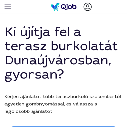
Ki újítja fel a
terasz burkolatát
Dunaújvárosban,
gyorsan?
Kérjen ajánlatot több teraszburkoló szakembertől
egyetlen gombnyomással, és válassza a
legolcsóbb ajánlatot.