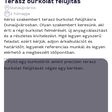
Terasz burkolat felújítás
Dunaújváros
2 hónapja
Kérsz szakembert terasz burkolat felújításra
Dunaújvárosban. Olyan szakembert keresünk, aki
érti a régi burkolat felmérését, új anyagválasztást
és a részletes kivitelezést. Mgé legyen egyszerű
feladat, ezért kérjük, adjon árkalkulációt és
határidőt, legyenek referencias munkái, és legyen
elérhető a megbeszélt időpontban.