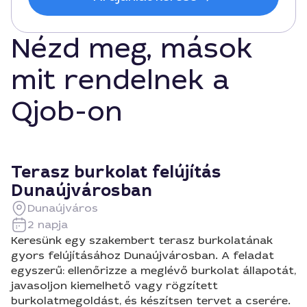
Nézd meg, mások
mit rendelnek a
Qjob-on
Terasz burkolat felújítás
Dunaújvárosban
Dunaújváros
2 napja
Keresünk egy szakembert terasz burkolatának
gyors felújításához Dunaújvárosban. A feladat
egyszerű: ellenőrizze a meglévő burkolat állapotát,
javasoljon kiemelhető vagy rögzített
burkolatmegoldást, és készítsen tervet a cserére.