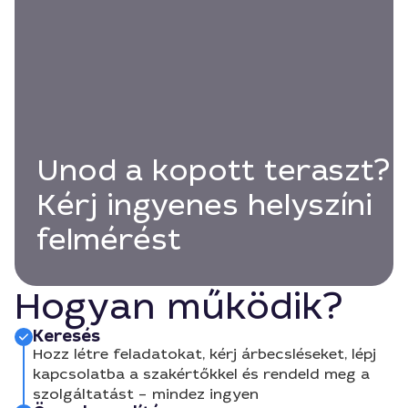
Unod a kopott teraszt?
Kérj ingyenes helyszíni
felmérést
Hogyan működik?
Keresés
Hozz létre feladatokat, kérj árbecsléseket, lépj
kapcsolatba a szakértőkkel és rendeld meg a
szolgáltatást – mindez ingyen