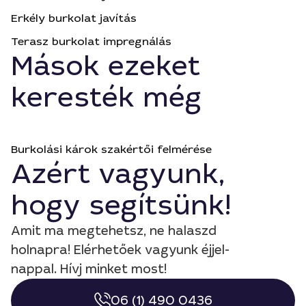
Erkély burkolat javítás
Terasz burkolat impregnálás
Mások ezeket
keresték még
Burkolási károk szakértői felmérése
Azért vagyunk,
hogy segítsünk!
Amit ma megtehetsz, ne halaszd
holnapra! Elérhetőek vagyunk éjjel-
nappal. Hívj minket most!
06 (1) 490 0436