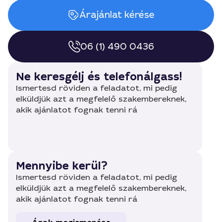
Árajánlat kérése
06 (1) 490 0436
Ne keresgélj és telefonálgass!
Ismertesd röviden a feladatot, mi pedig
elküldjük azt a megfelelő szakembereknek,
akik ajánlatot fognak tenni rá
Mennyibe kerül?
Ismertesd röviden a feladatot, mi pedig
elküldjük azt a megfelelő szakembereknek,
akik ajánlatot fognak tenni rá