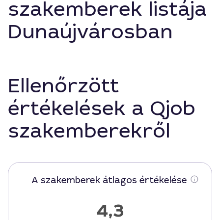
szakemberek listája
Dunaújvárosban
Ellenőrzött
értékelések a Qjob
szakemberekről
A szakemberek átlagos értékelése
4,3