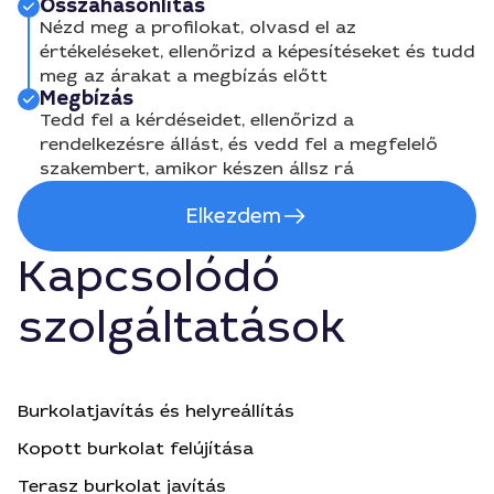
Összahasonlítás
Nézd meg a profilokat, olvasd el az
értékeléseket, ellenőrizd a képesítéseket és tudd
meg az árakat a megbízás előtt
Megbízás
Tedd fel a kérdéseidet, ellenőrizd a
rendelkezésre állást, és vedd fel a megfelelő
szakembert, amikor készen állsz rá
Elkezdem
Kapcsolódó
szolgáltatások
Burkolatjavítás és helyreállítás
Kopott burkolat felújítása
Terasz burkolat javítás