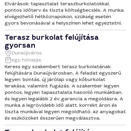
Elvárások: tapasztalat teraszburkolatokkal,
pontos időterv és tiszta költségbecslés. A munka
elvégezhető hétköznapokon, szükség esetén
gyors bevonásával a helyszínen lehet egyeztetni.
Terasz burkolat felújítása
gyorsan
Dunaújváros
egy hónapja
Keress egy szakembert terasz burkolatának
felújítására Dunaújvárosban. A feladat egyszerű
legyen: bontás, új járólap vagy kőburkolat
lerakása, valamint fugázás. A szakember legyen
pontos, legyen tapasztalata hasonló munkákban,
és legyen legalább 2 év garancia a megoldásra. A
munka a legrövidebb idő alatt, korrekt áron és
tiszta munkával legyen megoldható, az anyagokat
és eszközöket ésszerűen megválasztva.