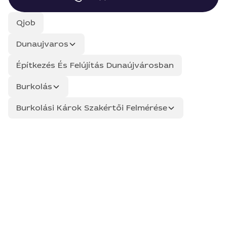
Qjob
Dunaujvaros
Építkezés És Felújítás Dunaújvárosban
Burkolás
Burkolási Károk Szakértői Felmérése