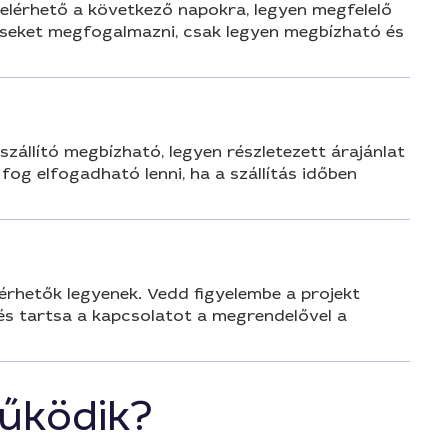
n elérhető a következő napokra, legyen megfelelő
éréseket megfogalmazni, csak legyen megbízható és
szállító megbízható, legyen részletezett árajánlat
 fog elfogadható lenni, ha a szállítás időben
lérhetők legyenek. Vedd figyelembe a projekt
és tartsa a kapcsolatot a megrendelővel a
űködik?