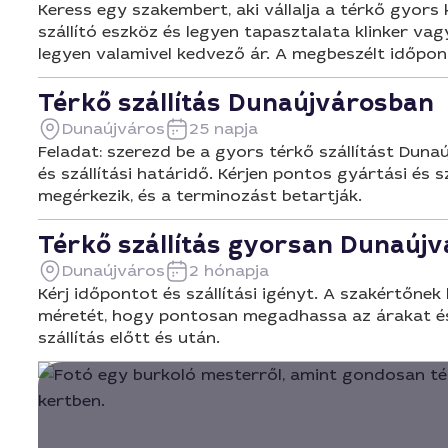
Keress egy szakembert, aki vállalja a térkő gyors
szállító eszköz és legyen tapasztalata klinker va
legyen valamivel kedvező ár. A megbeszélt időpont
Térkő szállítás Dunaújvárosban
Dunaújváros
25 napja
Feladat: szerezd be a gyors térkő szállítást Duna
és szállítási határidő. Kérjen pontos gyártási és 
megérkezik, és a terminozást betartják.
Térkő szállítás gyorsan Dunaúj
Dunaújváros
2 hónapja
Kérj időpontot és szállítási igényt. A szakértőne
méretét, hogy pontosan megadhassa az árakat és 
szállítás előtt és után.