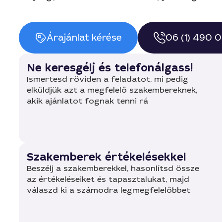
Árajánlat kérése
06 (1) 490 
Ne keresgélj és telefonálgass!
Ismertesd röviden a feladatot, mi pedig
elküldjük azt a megfelelő szakembereknek,
akik ajánlatot fognak tenni rá
Szakemberek értékelésekkel
Beszélj a szakemberekkel, hasonlítsd össze
az értékeléseiket és tapasztalukat, majd
válaszd ki a számodra legmegfelelőbbet