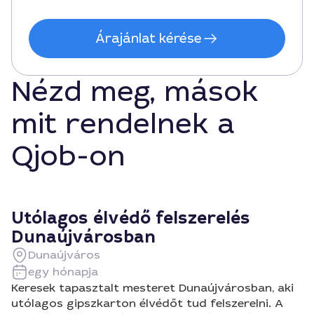
Árajánlat kérése
Nézd meg, mások
mit rendelnek a
Qjob-on
Utólagos élvédő felszerelés
Dunaújvárosban
Dunaújváros
egy hónapja
Keresek tapasztalt mesteret Dunaújvárosban, aki
utólagos gipszkarton élvédőt tud felszerelni. A