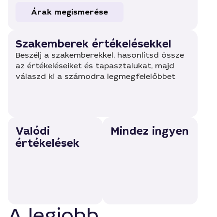
Árak megismerése
Szakemberek értékelésekkel
Beszélj a szakemberekkel, hasonlítsd össze
az értékeléseiket és tapasztalukat, majd
válaszd ki a számodra legmegfelelőbbet
Valódi
Mindez ingyen
értékelések
A legjobb