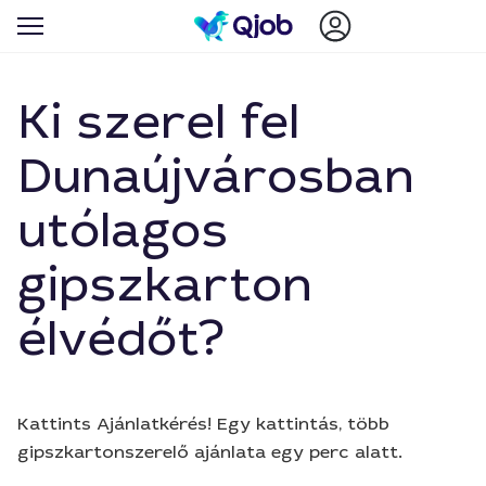
Ki szerel fel
Dunaújvárosban
utólagos
gipszkarton
élvédőt?
Kattints Ajánlatkérés! Egy kattintás, több
gipszkartonszerelő ajánlata egy perc alatt.