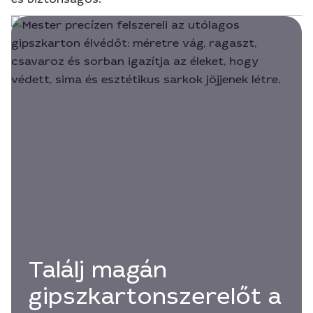
Találj magán
gipszkartonszerelőt a