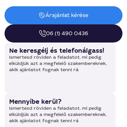
Árajánlat kérése
06 (1) 490 0436
Ne keresgélj és telefonálgass!
Ismertesd röviden a feladatot, mi pedig
elküldjük azt a megfelelő szakembereknek,
akik ajánlatot fognak tenni rá
Mennyibe kerül?
Ismertesd röviden a feladatot, mi pedig
elküldjük azt a megfelelő szakembereknek,
akik ajánlatot fognak tenni rá