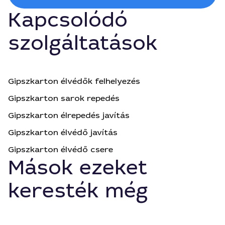
Kapcsolódó
szolgáltatások
Gipszkarton élvédők felhelyezés
Gipszkarton sarok repedés
Gipszkarton élrepedés javítás
Gipszkarton élvédő javítás
Gipszkarton élvédő csere
Mások ezeket
keresték még