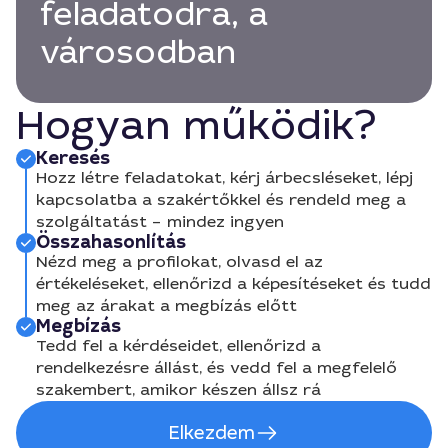
feladatodra, a
városodban
Hogyan működik?
Keresés
Hozz létre feladatokat, kérj árbecsléseket, lépj
kapcsolatba a szakértőkkel és rendeld meg a
szolgáltatást – mindez ingyen
Összahasonlítás
Nézd meg a profilokat, olvasd el az
értékeléseket, ellenőrizd a képesítéseket és tudd
meg az árakat a megbízás előtt
Megbízás
Tedd fel a kérdéseidet, ellenőrizd a
rendelkezésre állást, és vedd fel a megfelelő
szakembert, amikor készen állsz rá
Elkezdem