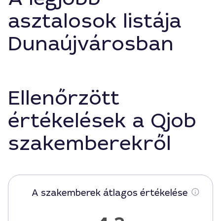
asztalosok listája
Dunaújvárosban
Ellenőrzött
értékelések a Qjob
szakemberekről
A szakemberek átlagos értékelése