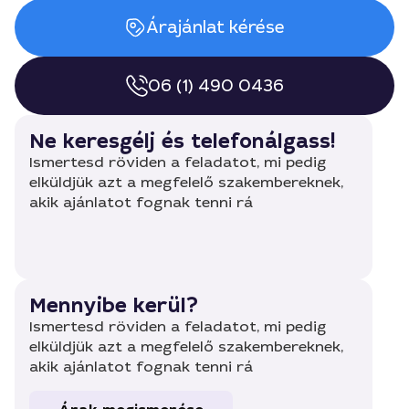
Árajánlat kérése
06 (1) 490 0436
Ne keresgélj és telefonálgass!
Ismertesd röviden a feladatot, mi pedig
elküldjük azt a megfelelő szakembereknek,
akik ajánlatot fognak tenni rá
Mennyibe kerül?
Ismertesd röviden a feladatot, mi pedig
elküldjük azt a megfelelő szakembereknek,
akik ajánlatot fognak tenni rá