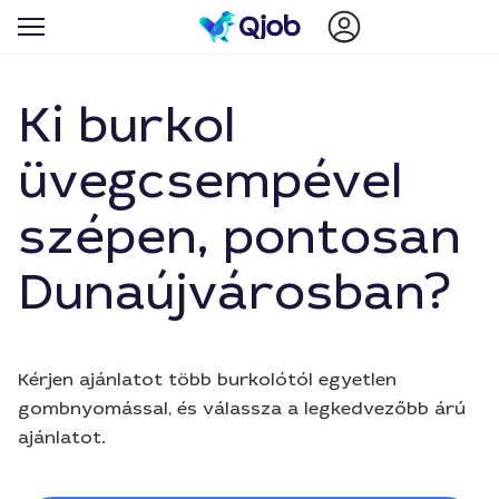
Ki burkol
üvegcsempével
szépen, pontosan
Dunaújvárosban?
Kérjen ajánlatot több burkolótól egyetlen
gombnyomással, és válassza a legkedvezőbb árú
ajánlatot.