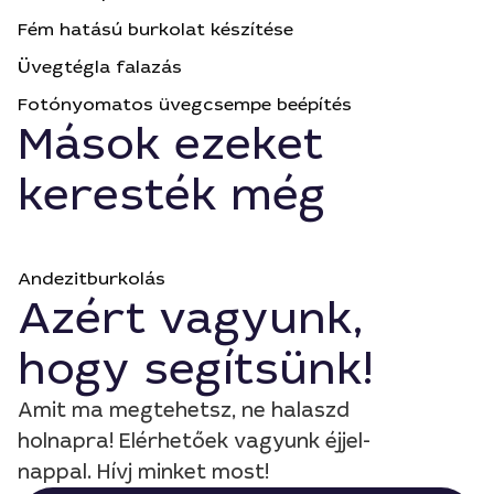
Fém hatású burkolat készítése
Üvegtégla falazás
Fotónyomatos üvegcsempe beépítés
Mások ezeket
keresték még
Andezitburkolás
Azért vagyunk,
hogy segítsünk!
Amit ma megtehetsz, ne halaszd
holnapra! Elérhetőek vagyunk éjjel-
nappal. Hívj minket most!