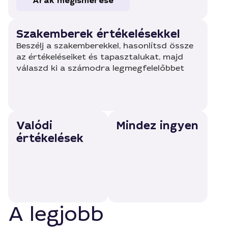
Árak megismerése
Szakemberek értékelésekkel
Beszélj a szakemberekkel, hasonlítsd össze
az értékeléseiket és tapasztalukat, majd
válaszd ki a számodra legmegfelelőbbet
Valódi
Mindez ingyen
értékelések
A legjobb