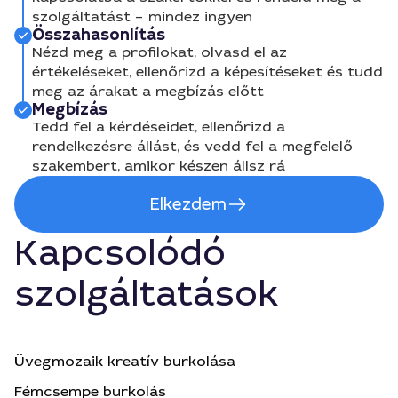
szolgáltatást – mindez ingyen
Összahasonlítás
Nézd meg a profilokat, olvasd el az
értékeléseket, ellenőrizd a képesítéseket és tudd
meg az árakat a megbízás előtt
Megbízás
Tedd fel a kérdéseidet, ellenőrizd a
rendelkezésre állást, és vedd fel a megfelelő
szakembert, amikor készen állsz rá
Elkezdem
Kapcsolódó
szolgáltatások
Üvegmozaik kreatív burkolása
Fémcsempe burkolás