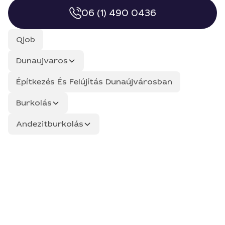
06 (1) 490 0436
Qjob
Dunaujvaros
Építkezés És Felújítás Dunaújvárosban
Burkolás
Andezitburkolás