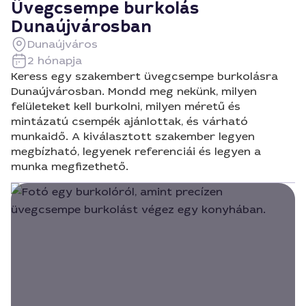
Üvegcsempe burkolás
Dunaújvárosban
Dunaújváros
2 hónapja
Keress egy szakembert üvegcsempe burkolásra
Dunaújvárosban. Mondd meg nekünk, milyen
felületeket kell burkolni, milyen méretű és
mintázatú csempék ajánlottak, és várható
munkaidő. A kiválasztott szakember legyen
megbízható, legyenek referenciái és legyen a
munka megfizethető.