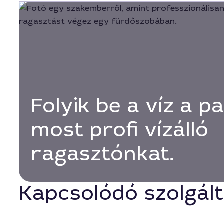
Folyik be a víz a p
most profi vízálló
ragasztónkat.
Kapcsolódó szolgál