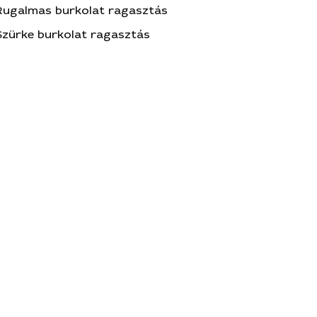
Rugalmas burkolat ragasztás
Szürke burkolat ragasztás