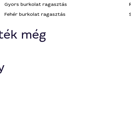
Gyors burkolat ragasztás
Fehér burkolat ragasztás
ték még
y