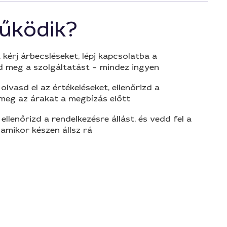
űködik?
 kérj árbecsléseket, lépj kapcsolatba a
d meg a szolgáltatást – mindez ingyen
olvasd el az értékeléseket, ellenőrizd a
 meg az árakat a megbízás előtt
 ellenőrizd a rendelkezésre állást, és vedd fel a
amikor készen állsz rá