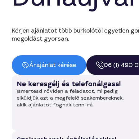
Kérjen ajánlatot több burkolótól egyetlen g
megoldást gyorsan.
Árajánlat kérése
06 (1) 490 
Ne keresgélj és telefonálgass!
Ismertesd röviden a feladatot, mi pedig
elküldjük azt a megfelelő szakembereknek,
akik ajánlatot fognak tenni rá