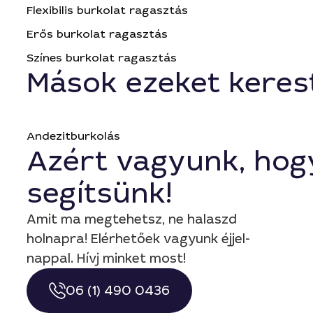
Flexibilis burkolat ragasztás
Erős burkolat ragasztás
Színes burkolat ragasztás
Mások ezeket keres
Andezitburkolás
Azért vagyunk, hog
segítsünk!
Amit ma megtehetsz, ne halaszd
holnapra! Elérhetőek vagyunk éjjel-
nappal. Hívj minket most!
06 (1) 490 0436