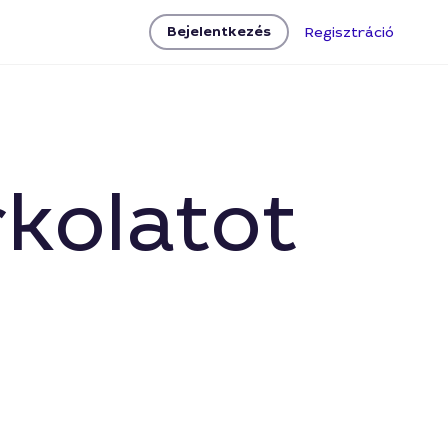
Bejelentkezés
Regisztráció
rkolatot