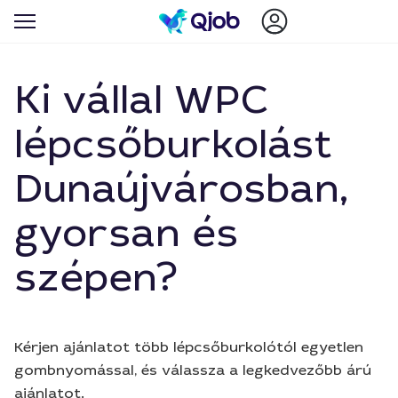
Ki vállal WPC
lépcsőburkolást
Dunaújvárosban,
gyorsan és
szépen?
Kérjen ajánlatot több lépcsőburkolótól egyetlen
gombnyomással, és válassza a legkedvezőbb árú
ajánlatot.