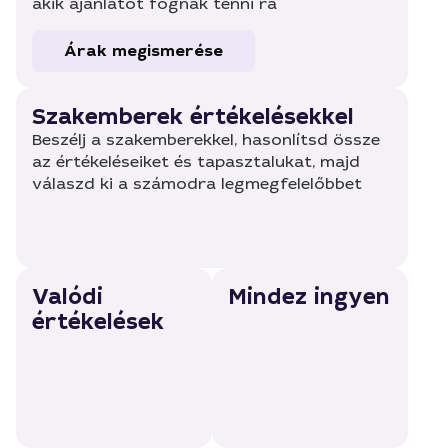
akik ajánlatot fognak tenni rá
Árak megismerése
Szakemberek értékelésekkel
Beszélj a szakemberekkel, hasonlítsd össze
az értékeléseiket és tapasztalukat, majd
válaszd ki a számodra legmegfelelőbbet
Valódi
Mindez ingyen
értékelések