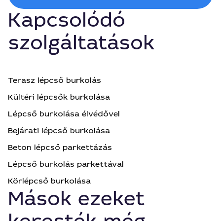
Kapcsolódó
szolgáltatások
Terasz lépcső burkolás
Kültéri lépcsők burkolása
Lépcső burkolása élvédővel
Bejárati lépcső burkolása
Beton lépcső parkettázás
Lépcső burkolás parkettával
Körlépcső burkolása
Mások ezeket