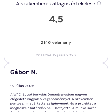
A szakemberek átlagos értékelése
4,5
2146 vélemény
frissítve 15 július 2026
Gábor N.
15 Július 2026
A WPC lépcső burkolás Dunaújvárosban nagyon
elégedett vagyok a végeredménnyel. A szakember
pontosan megértette az igényemet, és a projektet a
megbeszélt határidőn belül befejezte. A munka során