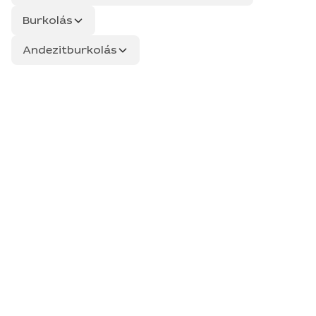
Burkolás
Andezitburkolás