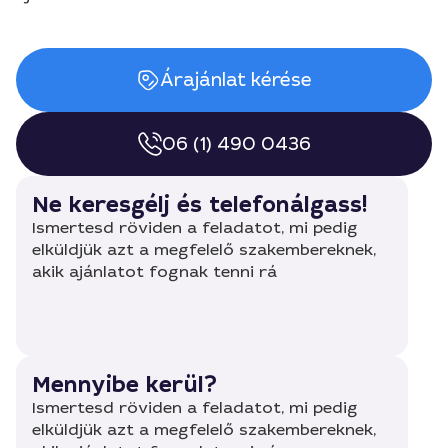
Árajánlat kérése
06 (1) 490 0436
Ne keresgélj és telefonálgass!
Ismertesd röviden a feladatot, mi pedig
elküldjük azt a megfelelő szakembereknek,
akik ajánlatot fognak tenni rá
Mennyibe kerül?
Ismertesd röviden a feladatot, mi pedig
elküldjük azt a megfelelő szakembereknek,