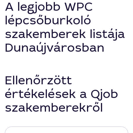
A legjobb WPC
lépcsőburkoló
szakemberek listája
Dunaújvárosban
Ellenőrzött
értékelések a Qjob
szakemberekről