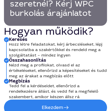
szeretnél? Kérj WPC
burkolás árajánlatot
Hogyan működik?
Keresés
Hozz létre feladatokat, kérj árbecsléseket, lépj
kapcsolatba a szakértőkkel és rendeld meg a
szolgáltatást – mindez ingyen
Összahasonlítás
Nézd meg a profilokat, olvasd el az
értékeléseket, ellenőrizd a képesítéseket és tudd
meg az árakat a megbízás előtt
Megbízás
Tedd fel a kérdéseidet, ellenőrizd a
rendelkezésre állást, és vedd fel a megfelelő
szakembert, amikor készen állsz rá
Elkezdem