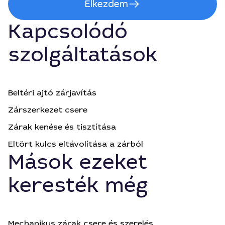
Elkezdem
Kapcsolódó
szolgáltatások
Beltéri ajtó zárjavítás
Zárszerkezet csere
Zárak kenése és tisztítása
Eltört kulcs eltávolítása a zárból
Mások ezeket
keresték még
Mechanikus zárak csere és szerelés