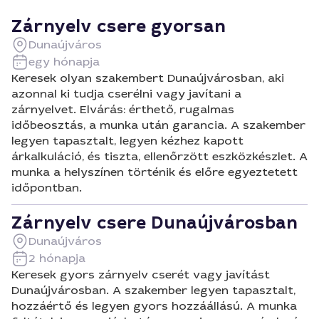
Zárnyelv csere gyorsan
Dunaújváros
egy hónapja
Keresek olyan szakembert Dunaújvárosban, aki
azonnal ki tudja cserélni vagy javítani a
zárnyelvet. Elvárás: érthető, rugalmas
időbeosztás, a munka után garancia. A szakember
legyen tapasztalt, legyen kézhez kapott
árkalkuláció, és tiszta, ellenőrzött eszközkészlet. A
munka a helyszínen történik és előre egyeztetett
időpontban.
Zárnyelv csere Dunaújvárosban
Dunaújváros
2 hónapja
Keresek gyors zárnyelv cserét vagy javítást
Dunaújvárosban. A szakember legyen tapasztalt,
hozzáértő és legyen gyors hozzáállású. A munka