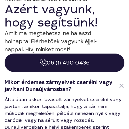
Azért vagyunk,
hogy segítsünk!
Amit ma megtehetsz, ne halaszd
holnapra! Elérhetőek vagyunk éjjel-
nappal. Hívj minket most!
06 (1) 490 0436
Mikor érdemes zárnyelvet cserélni vagy
javítani Dunaújvárosban?
Általában akkor javasolt zárnyelvet cserélni vagy
javítani, amikor tapasztalja, hogy a zár nem
működik megfelelően, például nehezen nyílik vagy
záródik, vagy ha sérült vagy rozsdás.
Dunaújvárosban a helyi szakemberek szerint