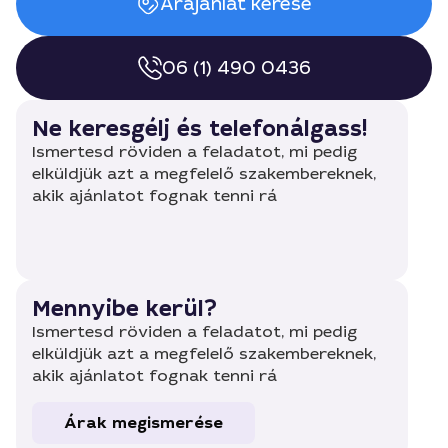
Árajánlat kérése
06 (1) 490 0436
Ne keresgélj és telefonálgass!
Ismertesd röviden a feladatot, mi pedig
elküldjük azt a megfelelő szakembereknek,
akik ajánlatot fognak tenni rá
Mennyibe kerül?
Ismertesd röviden a feladatot, mi pedig
elküldjük azt a megfelelő szakembereknek,
akik ajánlatot fognak tenni rá
Árak megismerése