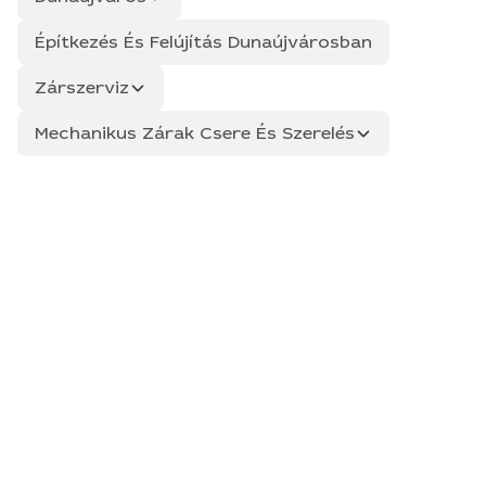
Építkezés És Felújítás Dunaújvárosban
Zárszerviz
Mechanikus Zárak Csere És Szerelés