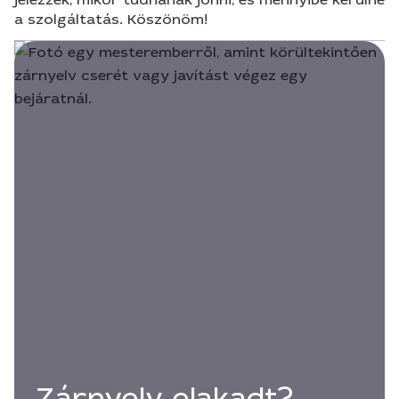
a szolgáltatás. Köszönöm!
Zárnyelv elakadt?