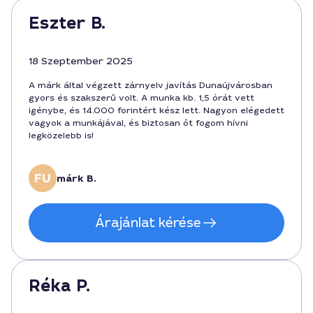
Eszter B.
18 Szeptember 2025
A márk által végzett zárnyelv javítás Dunaújvárosban
gyors és szakszerű volt. A munka kb. 1,5 órát vett
igénybe, és 14.000 forintért kész lett. Nagyon elégedett
vagyok a munkájával, és biztosan őt fogom hívni
legközelebb is!
márk B.
Árajánlat kérése
Réka P.