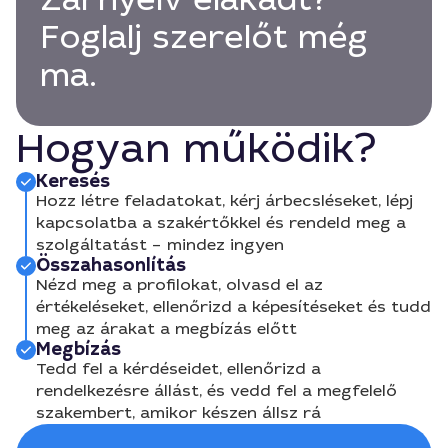
Foglalj szerelőt még
ma.
Hogyan működik?
Keresés
Hozz létre feladatokat, kérj árbecsléseket, lépj
kapcsolatba a szakértőkkel és rendeld meg a
szolgáltatást – mindez ingyen
Összahasonlítás
Nézd meg a profilokat, olvasd el az
értékeléseket, ellenőrizd a képesítéseket és tudd
meg az árakat a megbízás előtt
Megbízás
Tedd fel a kérdéseidet, ellenőrizd a
rendelkezésre állást, és vedd fel a megfelelő
szakembert, amikor készen állsz rá