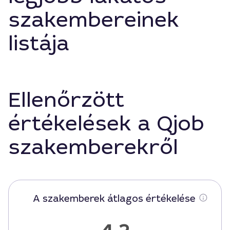
szakembereinek
listája
Ellenőrzött
értékelések a Qjob
szakemberekről
A szakemberek átlagos értékelése