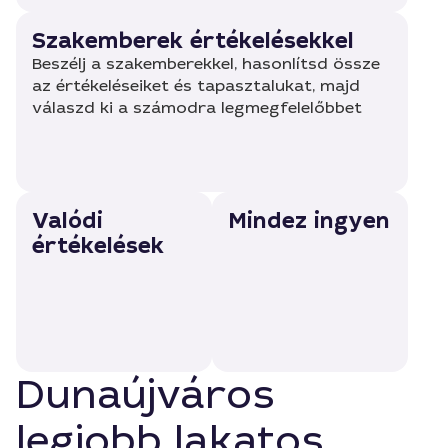
Szakemberek értékelésekkel
Beszélj a szakemberekkel, hasonlítsd össze
az értékeléseiket és tapasztalukat, majd
válaszd ki a számodra legmegfelelőbbet
Valódi
Mindez ingyen
értékelések
Dunaújváros
legjobb lakatos