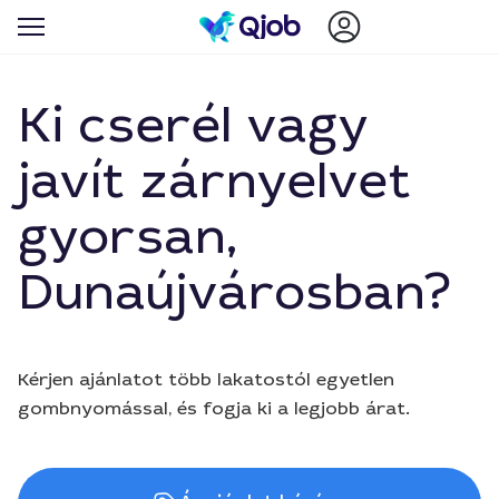
Ki cserél vagy
javít zárnyelvet
gyorsan,
Dunaújvárosban?
Kérjen ajánlatot több lakatostól egyetlen
gombnyomással, és fogja ki a legjobb árat.