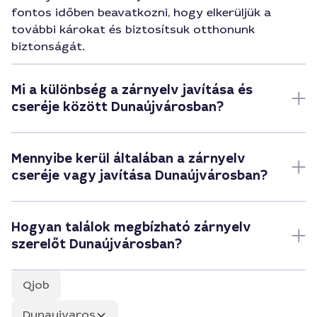
fontos időben beavatkozni, hogy elkerüljük a
további károkat és biztosítsuk otthonunk
biztonságát.
Mi a különbség a zárnyelv javítása és
cseréje között Dunaújvárosban?
Mennyibe kerül általában a zárnyelv
cseréje vagy javítása Dunaújvárosban?
Hogyan találok megbízható zárnyelv
szerelőt Dunaújvárosban?
Qjob
Dunaujvaros