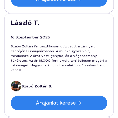
László T.
18 Szeptember 2025
Szabó Zoltán fantasztikusan dolgozott a zárnyelv
cseréjén Dunaújvárosban. A munka gyors volt,
mindössze 2 órát vett igénybe, és a végeredmény
tökéletes. Az ár 18.000 forint volt, ami teljesen megéri a
minőséget. Nagyon ajánlom, ha valaki profi szakembert
keres!
Szabó Zoltán S.
Árajánlat kérése