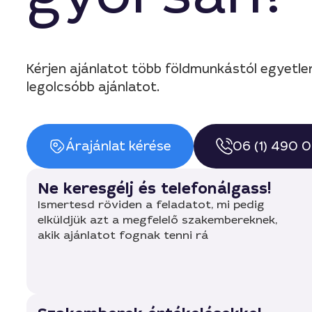
Kérjen ajánlatot több földmunkástól egyetl
legolcsóbb ajánlatot.
Árajánlat kérése
06 (1) 490 
Ne keresgélj és telefonálgass!
Ismertesd röviden a feladatot, mi pedig
elküldjük azt a megfelelő szakembereknek,
akik ajánlatot fognak tenni rá