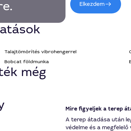
re.
Elkezdem
tatások
Talajtömörítés vibrohengerrel
Bobcat földmunka
ték még
y
Mire figyeljek a terep á
A terep átadása után leg
védelme és a megfelelő 