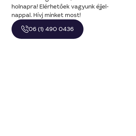
holnapra! Elérhetőek vagyunk éjjel-
nappal. Hívj minket most!
06 (1) 490 0436