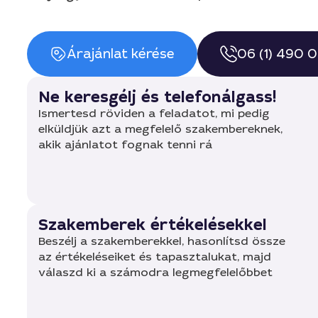
Árajánlat kérése
06 (1) 490 
Ne keresgélj és telefonálgass!
Ismertesd röviden a feladatot, mi pedig
elküldjük azt a megfelelő szakembereknek,
akik ajánlatot fognak tenni rá
Szakemberek értékelésekkel
Beszélj a szakemberekkel, hasonlítsd össze
az értékeléseiket és tapasztalukat, majd
válaszd ki a számodra legmegfelelőbbet