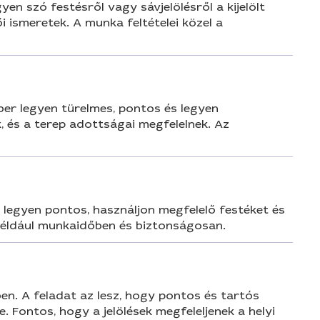
en szó festésről vagy sávjelölésről a kijelölt
 ismeretek. A munka feltételei közel a
mber legyen türelmes, pontos és legyen
k, és a terep adottságai megfelelnek. Az
 legyen pontos, használjon megfelelő festéket és
például munkaidőben és biztonságosan.
en. A feladat az lesz, hogy pontos és tartós
. Fontos, hogy a jelölések megfeleljenek a helyi