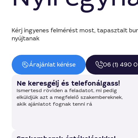
Kérj ingyenes felmérést most, tapasztalt bu
nyújtanak
Árajánlat kérése
06 (1) 490 
Ne keresgélj és telefonálgass!
Ismertesd röviden a feladatot, mi pedig
elküldjük azt a megfelelő szakembereknek,
akik ajánlatot fognak tenni rá