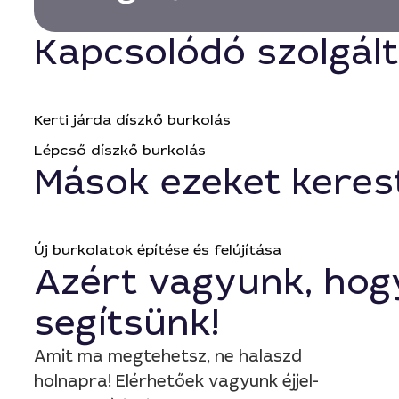
Kapcsolódó szolgál
Kerti járda díszkő burkolás
Lépcső díszkő burkolás
Mások ezeket keres
Új burkolatok építése és felújítása
Azért vagyunk, hog
segítsünk!
Amit ma megtehetsz, ne halaszd
holnapra! Elérhetőek vagyunk éjjel-