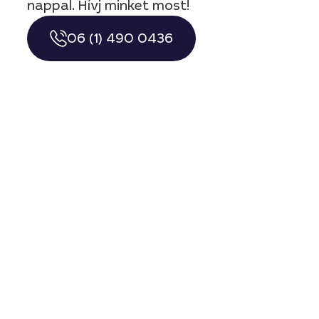
nappal. Hívj minket most!
06 (1) 490 0436