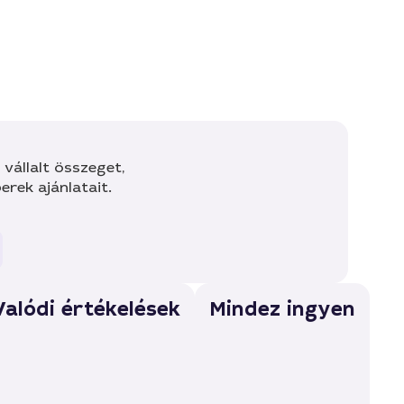
vállalt összeget,
rek ajánlatait.
Valódi értékelések
Mindez ingyen