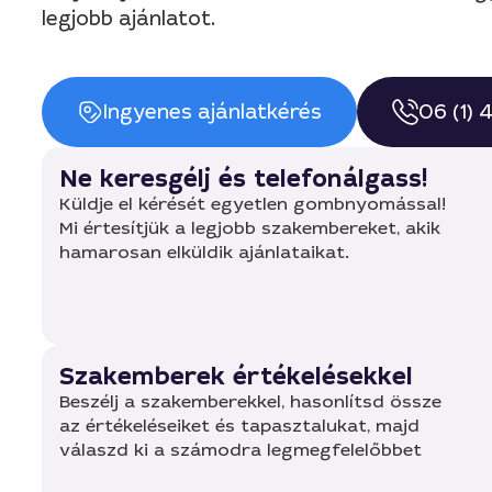
legjobb ajánlatot.
Ingyenes ajánlatkérés
06 (1)
Ne keresgélj és telefonálgass!
Küldje el kérését egyetlen gombnyomással!
Mi értesítjük a legjobb szakembereket, akik
hamarosan elküldik ajánlataikat.
Szakemberek értékelésekkel
Beszélj a szakemberekkel, hasonlítsd össze
az értékeléseiket és tapasztalukat, majd
válaszd ki a számodra legmegfelelőbbet