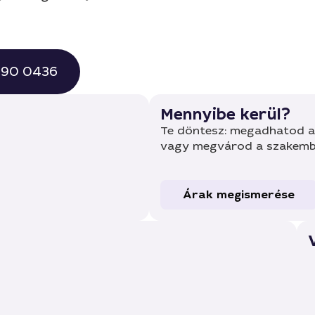
 490 0436
Mennyibe kerül?
Te döntesz: megadhatod a 
vagy megvárod a szakembe
Árak megismerése