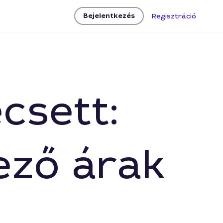
Bejelentkezés
Regisztráció
csett:
ező árak