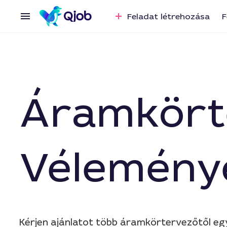
Feladat létrehozása
F
Áramkört
Vélemény
Kérjen ajánlatot több áramkörtervezőtől eg