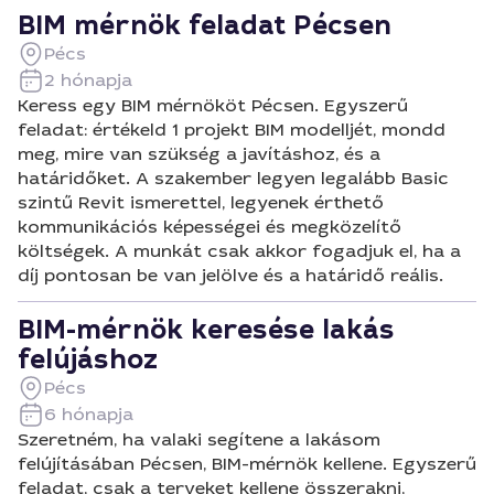
BIM mérnök feladat Pécsen
Pécs
2 hónapja
Keress egy BIM mérnököt Pécsen. Egyszerű
feladat: értékeld 1 projekt BIM modelljét, mondd
meg, mire van szükség a javításhoz, és a
határidőket. A szakember legyen legalább Basic
szintű Revit ismerettel, legyenek érthető
kommunikációs képességei és megközelítő
költségek. A munkát csak akkor fogadjuk el, ha a
díj pontosan be van jelölve és a határidő reális.
BIM-mérnök keresése lakás
felújáshoz
Pécs
6 hónapja
Szeretném, ha valaki segítene a lakásom
felújításában Pécsen, BIM-mérnök kellene. Egyszerű
feladat, csak a terveket kellene összerakni,