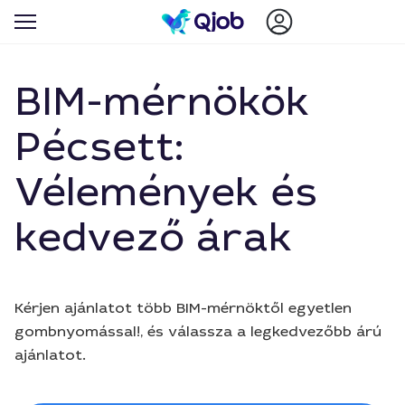
BIM-mérnökök
Pécsett:
Vélemények és
kedvező árak
Kérjen ajánlatot több BIM-mérnöktől egyetlen
gombnyomással!, és válassza a legkedvezőbb árú
ajánlatot.