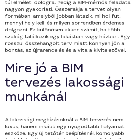
túl elméleti dologra. Pedig a BIM-mérnök feladata
nagyon gyakorlati. Összerakja a tervet olyan
formában, amelyből jobban látszik, mi hol fut,
mennyi hely kell, és milyen sorrendben érdemes
dolgozni. Ez különösen akkor számít, ha több
szakág találkozik egy lakásban vagy házban. Egy
rosszul összehangolt terv miatt könnyen jön a
bontás, az újrarendelés és a vita a kivitelezővel.
Mire jó a BIM
tervezés lakossági
munkánál
A lakossági megbízásoknál a BIM tervezés nem
luxus, hanem inkább egy nyugodtabb folyamat
eszköze. Egy új tetőtér beépítésnél, komolyabb