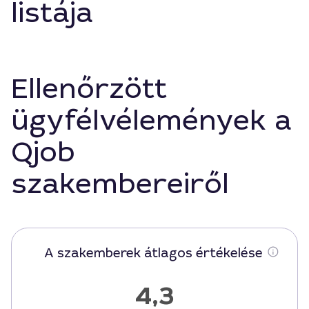
listája
Ellenőrzött
ügyfélvélemények a
Qjob
szakembereiről
A szakemberek átlagos értékelése
4,3