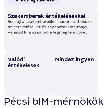
Árak megismerése
Szakemberek értékelésekkel
Beszélj a szakemberekkel, hasonlítsd össze
az értékeléseiket és tapasztalukat, majd
válaszd ki a számodra legmegfelelőbbet
Valódi
Mindez ingyen
értékelések
Pécsi bIM-mérnökök