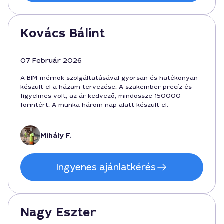
Kovács Bálint
07 Február 2026
A BIM-mérnök szolgáltatásával gyorsan és hatékonyan
készült el a házam tervezése. A szakember precíz és
figyelmes volt, az ár kedvező, mindössze 150000
forintért. A munka három nap alatt készült el.
Mihály F.
Ingyenes ajánlatkérés
Nagy Eszter