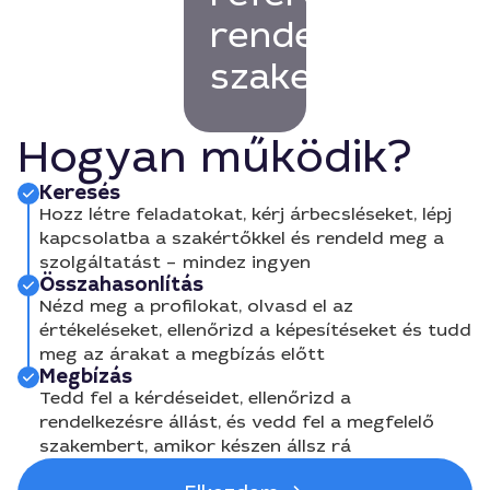
rendelkező
szakembert!
Hogyan működik?
Keresés
Hozz létre feladatokat, kérj árbecsléseket, lépj
kapcsolatba a szakértőkkel és rendeld meg a
szolgáltatást – mindez ingyen
Összahasonlítás
Nézd meg a profilokat, olvasd el az
értékeléseket, ellenőrizd a képesítéseket és tudd
meg az árakat a megbízás előtt
Megbízás
Tedd fel a kérdéseidet, ellenőrizd a
rendelkezésre állást, és vedd fel a megfelelő
szakembert, amikor készen állsz rá