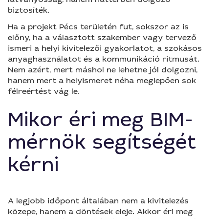
biztosíték.
Ha a projekt Pécs területén fut, sokszor az is
előny, ha a választott szakember vagy tervező
ismeri a helyi kivitelezői gyakorlatot, a szokásos
anyaghasználatot és a kommunikáció ritmusát.
Nem azért, mert máshol ne lehetne jól dolgozni,
hanem mert a helyismeret néha meglepően sok
félreértést vág le.
Mikor éri meg BIM-
mérnök segítségét
kérni
A legjobb időpont általában nem a kivitelezés
közepe, hanem a döntések eleje. Akkor éri meg