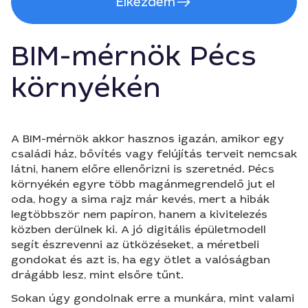
Elkezdem
BIM-mérnök Pécs
környékén
A BIM-mérnök akkor hasznos igazán, amikor egy
családi ház, bővítés vagy felújítás terveit nemcsak
látni, hanem előre ellenőrizni is szeretnéd. Pécs
környékén egyre több magánmegrendelő jut el
oda, hogy a sima rajz már kevés, mert a hibák
legtöbbször nem papíron, hanem a kivitelezés
közben derülnek ki. A jó digitális épületmodell
segít észrevenni az ütközéseket, a méretbeli
gondokat és azt is, ha egy ötlet a valóságban
drágább lesz, mint elsőre tűnt.
Sokan úgy gondolnak erre a munkára, mint valami