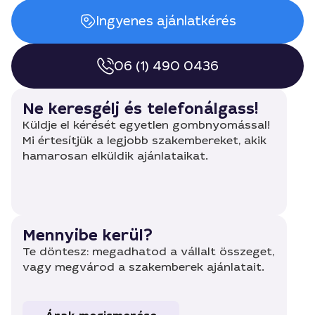
Ingyenes ajánlatkérés
06 (1) 490 0436
Ne keresgélj és telefonálgass!
Küldje el kérését egyetlen gombnyomással!
Mi értesítjük a legjobb szakembereket, akik
hamarosan elküldik ajánlataikat.
Mennyibe kerül?
Te döntesz: megadhatod a vállalt összeget,
vagy megvárod a szakemberek ajánlatait.