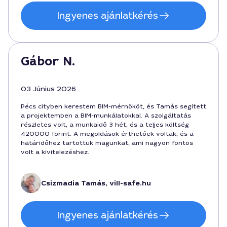
Ingyenes ajánlatkérés
Gábor N.
03 Június 2026
Pécs cityben kerestem BIM-mérnököt, és Tamás segített
a projektemben a BIM-munkálatokkal. A szolgáltatás
részletes volt, a munkaidő 3 hét, és a teljes költség
420000 forint. A megoldások érthetőek voltak, és a
határidőhez tartottuk magunkat, ami nagyon fontos
volt a kivitelezéshez.
Csizmadia Tamás, vill-safe.hu
Ingyenes ajánlatkérés