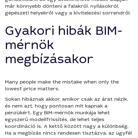
már könnyebb dönteni a falakról, nyílásokról,
gépészeti helyekről vagy a kivitelezési sorrendről.
Gyakori hibák BIM-
mérnök
megbízásakor
Many people make the mistake when only the
lowest price matters.
Sokan hibáznak akkor, amikor csak az árat nézik,
és nem azt, hogy pontosan mit kapnak a
pénzükért. Egy BIM-mérnök munkája lehet
egyszerű modellfrissítés, de lehet teljes
koordináció is. A kettő között nagy a különbség.
Ha a megbízás nincs rendesen tisztázva, az ügyfél