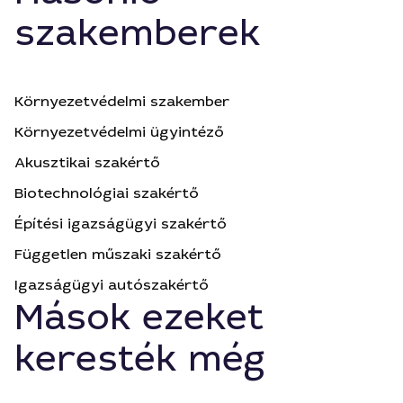
szakemberek
Környezetvédelmi szakember
Környezetvédelmi ügyintéző
Akusztikai szakértő
Biotechnológiai szakértő
Építési igazságügyi szakértő
Független műszaki szakértő
Igazságügyi autószakértő
Mások ezeket
keresték még