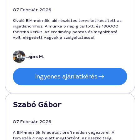
07 Február 2026
Kiváló BIM-mérnök, aki részletes terveket készített az
ingatlanomhoz. A munka 5 napig tartott, és 180000
forintba került. Az eredmény pontos és megbízható
volt, elégedett vagyok a szolgáltatással.
Lajos M.
Ingyenes ajánlatkérés
Szabó Gábor
07 Február 2026
A BIM-mérnök feladatait profi módon végezte el. A
tervezés 4 nap alatt megtörtént, az összköltség