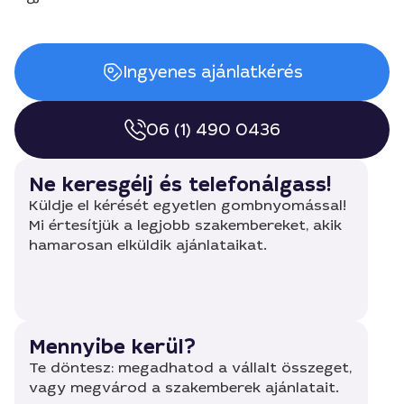
Ingyenes ajánlatkérés
06 (1) 490 0436
Ne keresgélj és telefonálgass!
Küldje el kérését egyetlen gombnyomással!
Mi értesítjük a legjobb szakembereket, akik
hamarosan elküldik ajánlataikat.
Mennyibe kerül?
Te döntesz: megadhatod a vállalt összeget,
vagy megvárod a szakemberek ajánlatait.