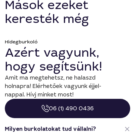
Mások ezeket
keresték még
Hidegburkoló
Azért vagyunk,
hogy segítsünk!
Amit ma megtehetsz, ne halaszd
holnapra! Elérhetőek vagyunk éjjel-
nappal. Hívj minket most!
06 (1) 490 0436
Milyen burkolatokat tud vállalni?