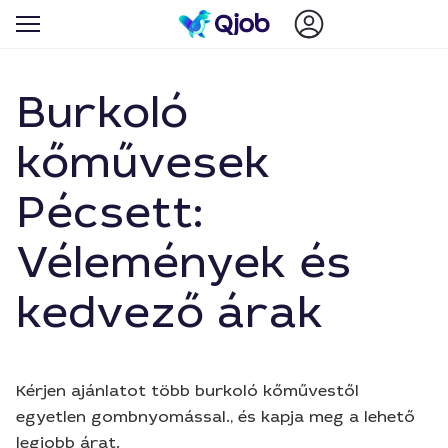
Burkoló
kőművesek
Pécsett:
Vélemények és
kedvező árak
Kérjen ajánlatot több burkoló kőművestől
egyetlen gombnyomással., és kapja meg a lehető
legjobb árat.