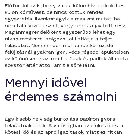
Előfordul az is, hogy valaki külön hív burkolót és
külön kőművest, de nincs köztük rendes
egyeztetés. Ilyenkor egyik a másikra mutat, ha
nem találkozik a szint, vagy reped a javított rész.
Magánmegrendelőként egyszerűbb lehet egy
olyan mesterrel dolgozni, aki átlátja a teljes
feladatot. Nem minden munkához kell ez, de
felújításnál gyakran igen. Pécs régebbi épületeiben
ez különösen igaz, mert a falak és padlók állapota
sokszor eltér attól, amit elsőre látni.
Mennyi idővel
érdemes számolni
Egy kisebb helyiség burkolása papíron gyors
feladatnak tűnik. A valóságban az előkészítés, a
kötési idő és az apró igazítások miatt ez ritkán