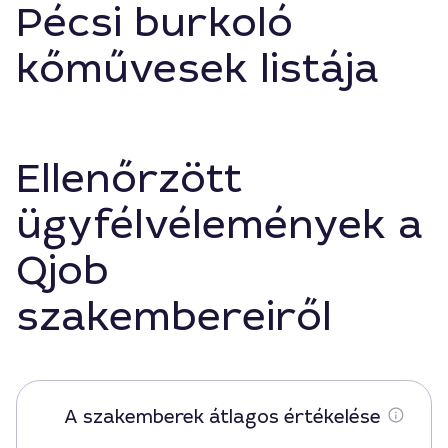
Pécsi burkoló
kőművesek listája
Ellenőrzött
ügyfélvélemények a
Qjob
szakembereiről
A szakemberek átlagos értékelése