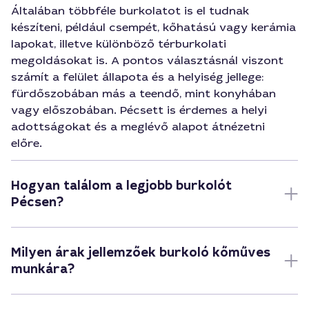
Általában többféle burkolatot is el tudnak
készíteni, például csempét, kőhatású vagy kerámia
lapokat, illetve különböző térburkolati
megoldásokat is. A pontos választásnál viszont
számít a felület állapota és a helyiség jellege:
fürdőszobában más a teendő, mint konyhában
vagy előszobában. Pécsett is érdemes a helyi
adottságokat és a meglévő alapot átnézetni
előre.
Hogyan találom a legjobb burkolót
Pécsen?
Milyen árak jellemzőek burkoló kőműves
munkára?