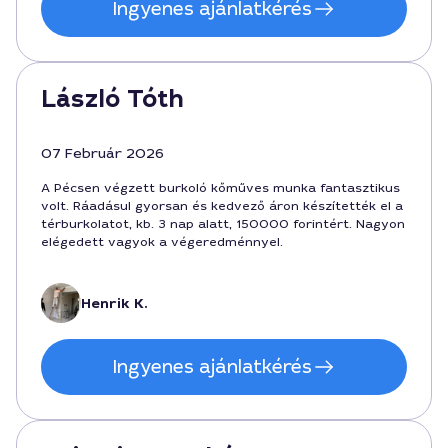
Ingyenes ajánlatkérés
László Tóth
07 Február 2026
A Pécsen végzett burkoló kőműves munka fantasztikus
volt. Ráadásul gyorsan és kedvező áron készítették el a
térburkolatot, kb. 3 nap alatt, 150000 forintért. Nagyon
elégedett vagyok a végeredménnyel.
Henrik K.
Ingyenes ajánlatkérés