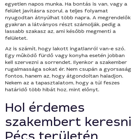
egyetlen napos munka. Ha bontás is van, vagy a
felület javításra szorul, a teljes folyamat
nyugodtan átnyúlhat több napra. A megrendelők
gyakran a látványos részt számolják, pedig a
lassabb szakasz az, ami később megmenti a
felületet.
Az is számít, hogy lakott ingatlanról van-e szó.
Egy működő fürdő vagy konyha esetén jobban
kell szervezni a sorrendet. Ilyenkor a szakember
rugalmassága sokat ér. Nem csupán a gyorsaság
fontos, hanem az, hogy átgondoltan haladjon.
Nekem az a tapasztalatom, hogy a túl feszes
határidő több hibát hoz, mint előnyt.
Hol érdemes
szakembert keresni
Pécs területén