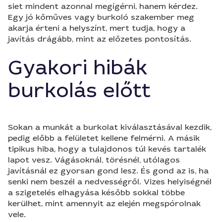
siet mindent azonnal megígérni, hanem kérdez.
Egy jó kőműves vagy burkoló szakember meg
akarja érteni a helyszínt, mert tudja, hogy a
javítás drágább, mint az előzetes pontosítás.
Gyakori hibák
burkolás előtt
Sokan a munkát a burkolat kiválasztásával kezdik,
pedig előbb a felületet kellene felmérni. A másik
tipikus hiba, hogy a tulajdonos túl kevés tartalék
lapot vesz. Vágásoknál, törésnél, utólagos
javításnál ez gyorsan gond lesz. És gond az is, ha
senki nem beszél a nedvességről. Vizes helyiségnél
a szigetelés elhagyása később sokkal többe
kerülhet, mint amennyit az elején megspórolnak
vele.