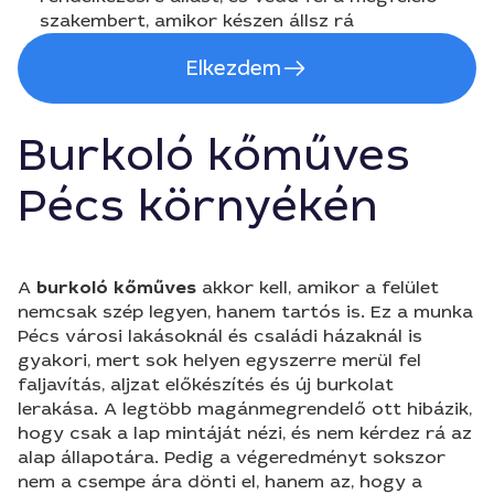
szakembert, amikor készen állsz rá
Elkezdem
Burkoló kőműves
Pécs környékén
A
burkoló kőműves
akkor kell, amikor a felület
nemcsak szép legyen, hanem tartós is. Ez a munka
Pécs városi lakásoknál és családi házaknál is
gyakori, mert sok helyen egyszerre merül fel
faljavítás, aljzat előkészítés és új burkolat
lerakása. A legtöbb magánmegrendelő ott hibázik,
hogy csak a lap mintáját nézi, és nem kérdez rá az
alap állapotára. Pedig a végeredményt sokszor
nem a csempe ára dönti el, hanem az, hogy a