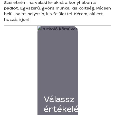
Szeretném, ha valaki lerakná a konyhában a
padlót. Egyszerű, gyors munka, kis költség. Pécsen
belül, saját helyszín, kis felülettel. Kérem, aki ért
hozzá, írjon!
Válassz
értékelésekkel