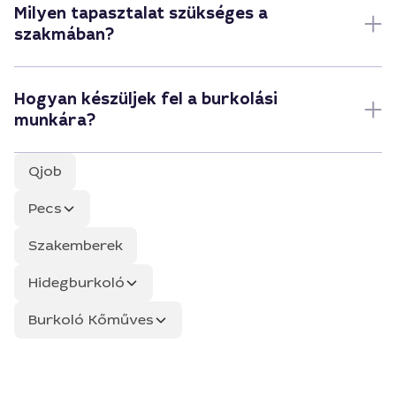
Milyen tapasztalat szükséges a
szakmában?
Hogyan készüljek fel a burkolási
munkára?
Qjob
Pecs
Szakemberek
Hidegburkoló
Burkoló Kőműves