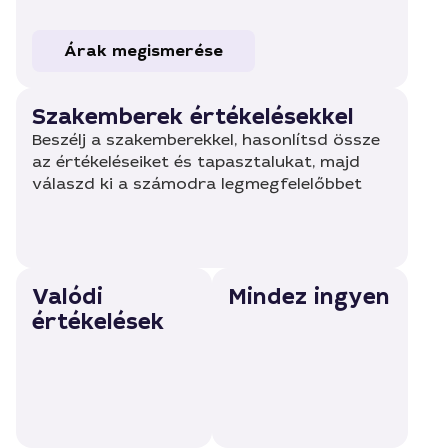
Árak megismerése
Szakemberek értékelésekkel
Beszélj a szakemberekkel, hasonlítsd össze
az értékeléseiket és tapasztalukat, majd
válaszd ki a számodra legmegfelelőbbet
Valódi
Mindez ingyen
értékelések