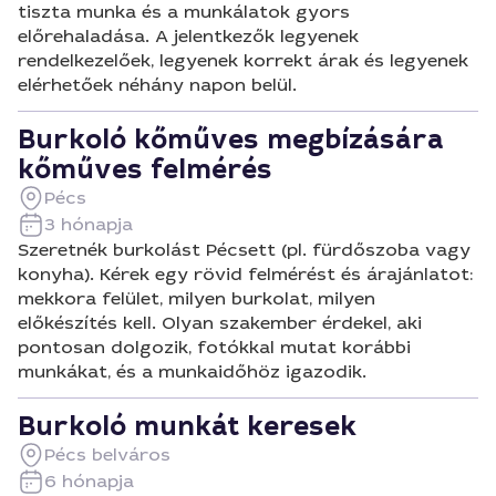
tiszta munka és a munkálatok gyors
előrehaladása. A jelentkezők legyenek
rendelkezelőek, legyenek korrekt árak és legyenek
elérhetőek néhány napon belül.
Burkoló kőműves megbízására
kőműves felmérés
Pécs
3 hónapja
Szeretnék burkolást Pécsett (pl. fürdőszoba vagy
konyha). Kérek egy rövid felmérést és árajánlatot:
mekkora felület, milyen burkolat, milyen
előkészítés kell. Olyan szakember érdekel, aki
pontosan dolgozik, fotókkal mutat korábbi
munkákat, és a munkaidőhöz igazodik.
Burkoló munkát keresek
Pécs belváros
6 hónapja