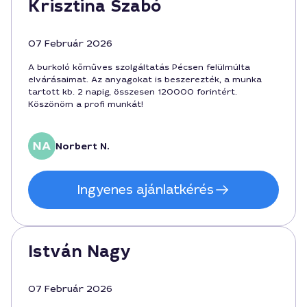
Krisztina Szabó
07 Február 2026
A burkoló kőműves szolgáltatás Pécsen felülmúlta
elvárásaimat. Az anyagokat is beszerezték, a munka
tartott kb. 2 napig, összesen 120000 forintért.
Köszönöm a profi munkát!
Norbert N.
Ingyenes ajánlatkérés
István Nagy
07 Február 2026