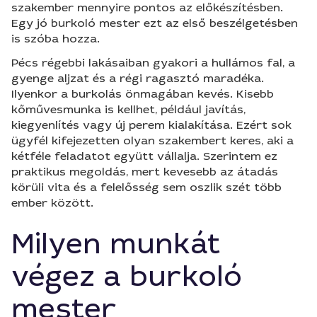
szakember mennyire pontos az előkészítésben.
Egy jó burkoló mester ezt az első beszélgetésben
is szóba hozza.
Pécs régebbi lakásaiban gyakori a hullámos fal, a
gyenge aljzat és a régi ragasztó maradéka.
Ilyenkor a burkolás önmagában kevés. Kisebb
kőművesmunka is kellhet, például javítás,
kiegyenlítés vagy új perem kialakítása. Ezért sok
ügyfél kifejezetten olyan szakembert keres, aki a
kétféle feladatot együtt vállalja. Szerintem ez
praktikus megoldás, mert kevesebb az átadás
körüli vita és a felelősség sem oszlik szét több
ember között.
Milyen munkát
végez a burkoló
mester