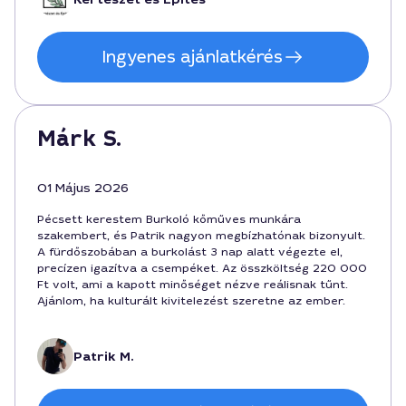
Ingyenes ajánlatkérés
Márk S.
01 Május 2026
Pécsett kerestem Burkoló kőműves munkára
szakembert, és Patrik nagyon megbízhatónak bizonyult.
A fürdőszobában a burkolást 3 nap alatt végezte el,
precízen igazítva a csempéket. Az összköltség 220 000
Ft volt, ami a kapott minőséget nézve reálisnak tűnt.
Ajánlom, ha kulturált kivitelezést szeretne az ember.
Patrik M.