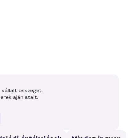
vállalt összeget,
rek ajánlatait.