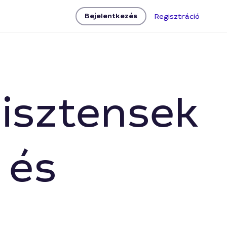
Bejelentkezés
Regisztráció
zisztensek
 és