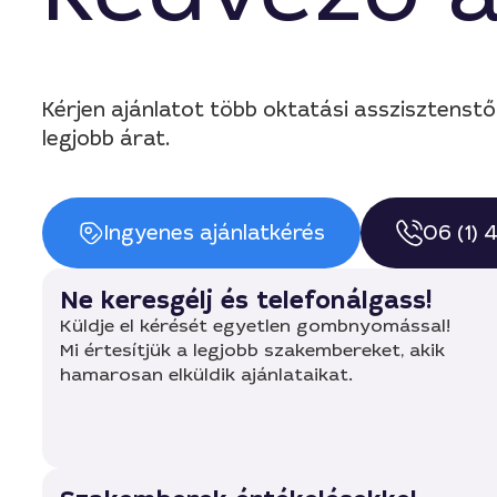
Kérjen ajánlatot több oktatási asszisztenstő
legjobb árat.
Ingyenes ajánlatkérés
06 (1)
Ne keresgélj és telefonálgass!
Küldje el kérését egyetlen gombnyomással!
Mi értesítjük a legjobb szakembereket, akik
hamarosan elküldik ajánlataikat.