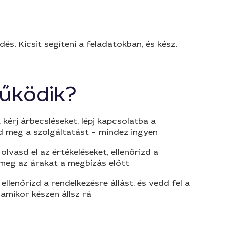
dés. Kicsit segíteni a feladatokban, és kész.
űködik?
 kérj árbecsléseket, lépj kapcsolatba a
d meg a szolgáltatást – mindez ingyen
olvasd el az értékeléseket, ellenőrizd a
 meg az árakat a megbízás előtt
 ellenőrizd a rendelkezésre állást, és vedd fel a
amikor készen állsz rá